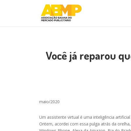
Você já reparou qu
maio/2020
Um assistente virtual é uma inteligência artifi
Ontem, acordei com essa pulga atrás da orelha,
Windows Phone, Alexa da Amazon, Bia do Brade