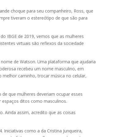
rande choque para seu companheiro, Ross, que
empre tiveram o estereótipo de que são para
 do IBGE de 2019, vemos que as mulheres
entes virtuais são reflexos da sociedade
deu nome de Watson. Uma plataforma que ajudaria
ia poderosa recebeu um nome masculino, em
 melhor caminho, trocar música no celular,
o de que mulheres deveriam ocupar esses
ar espaços ditos como masculinos.
o. Ainda assim, acredito que as coisas
niciativas como a da Cristina Junqueira,