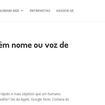
SCREAM 2022
ENTREVISTAS
ASSOCIE-SE
 têm nome ou voz de
is rápido e mais objetivo que um humano.
ulher? Siri da Apple, Google Now, Cortana do