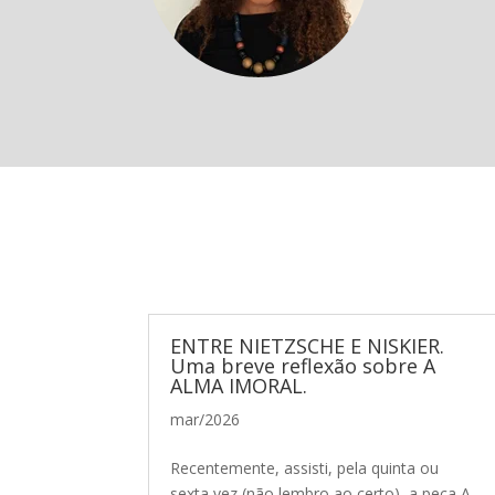
ENTRE NIETZSCHE E NISKIER.
Uma breve reflexão sobre A
ALMA IMORAL.
mar/2026
Recentemente, assisti, pela quinta ou
sexta vez (não lembro ao certo), a peça A