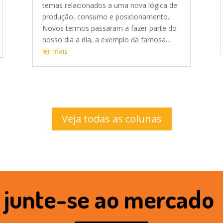
temas relacionados a uma nova lógica de
produção, consumo e posicionamento.
Novos termos passaram a fazer parte do
nosso dia a dia, a exemplo da famosa...
ler mais
Veja todas as colunas
junte-se ao mercado