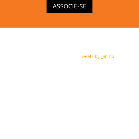
ASSOCIE-SE
Tweets by _abmp