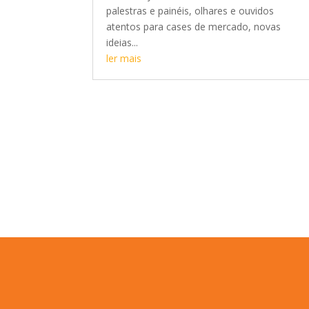
palestras e painéis, olhares e ouvidos
atentos para cases de mercado, novas
ideias...
ler mais