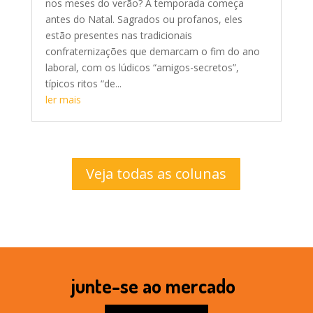
nos meses do verão? A temporada começa
antes do Natal. Sagrados ou profanos, eles
estão presentes nas tradicionais
confraternizações que demarcam o fim do ano
laboral, com os lúdicos “amigos-secretos”,
típicos ritos “de...
ler mais
Veja todas as colunas
junte-se ao mercado