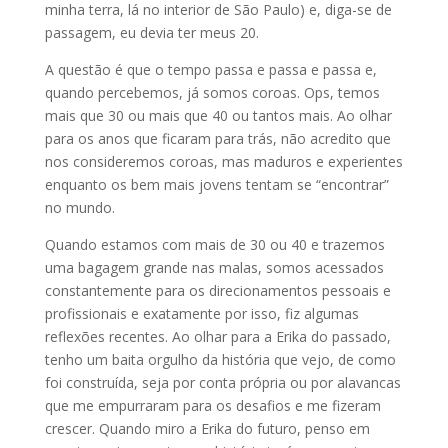
minha terra, lá no interior de São Paulo) e, diga-se de
passagem, eu devia ter meus 20.
A questão é que o tempo passa e passa e passa e,
quando percebemos, já somos coroas. Ops, temos
mais que 30 ou mais que 40 ou tantos mais. Ao olhar
para os anos que ficaram para trás, não acredito que
nos consideremos coroas, mas maduros e experientes
enquanto os bem mais jovens tentam se “encontrar”
no mundo.
Quando estamos com mais de 30 ou 40 e trazemos
uma bagagem grande nas malas, somos acessados
constantemente para os direcionamentos pessoais e
profissionais e exatamente por isso, fiz algumas
reflexões recentes. Ao olhar para a Erika do passado,
tenho um baita orgulho da história que vejo, de como
foi construída, seja por conta própria ou por alavancas
que me empurraram para os desafios e me fizeram
crescer. Quando miro a Erika do futuro, penso em