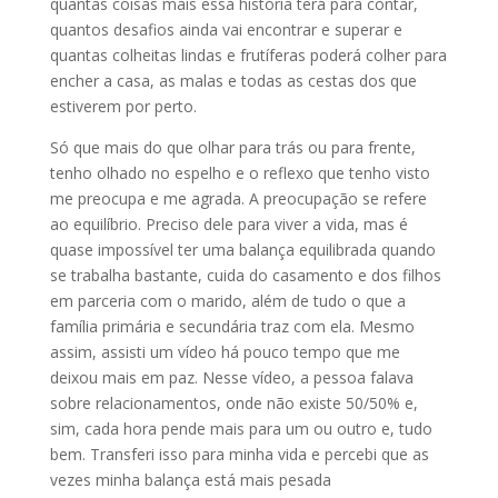
quantas coisas mais essa história terá para contar,
quantos desafios ainda vai encontrar e superar e
quantas colheitas lindas e frutíferas poderá colher para
encher a casa, as malas e todas as cestas dos que
estiverem por perto.
Só que mais do que olhar para trás ou para frente,
tenho olhado no espelho e o reflexo que tenho visto
me preocupa e me agrada. A preocupação se refere
ao equilíbrio. Preciso dele para viver a vida, mas é
quase impossível ter uma balança equilibrada quando
se trabalha bastante, cuida do casamento e dos filhos
em parceria com o marido, além de tudo o que a
família primária e secundária traz com ela. Mesmo
assim, assisti um vídeo há pouco tempo que me
deixou mais em paz. Nesse vídeo, a pessoa falava
sobre relacionamentos, onde não existe 50/50% e,
sim, cada hora pende mais para um ou outro e, tudo
bem. Transferi isso para minha vida e percebi que as
vezes minha balança está mais pesada