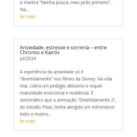
o mantra “farinha pouca, meu pirão primeiro”.
Na...
ler mais
Ansiedade, estresse e correria – entre
Chronos e Kairós
jul/2024
A experiência da ansiedade só é
“divertidamente” nos filmes da Disney. Na vida
real, cobra um pedágio altíssimo e requer
maturidade emocional e resiliência. É
sintomático que a animação “Divertidamente 2”,
do estudio Pixar, tenha atingido um estrondoso
êxito e muitos...
ler mais