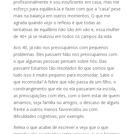
profissionalmente e sou insuficiente em casa, mas me
esforço para equilibrá-la e fazer com que a “casa” pese
mais na balança em outros momentos. O que me
agrada quando vejo o reflexo é que todas as
tentativas de equilíbrio não são em vão e, essa mulher
de 40+ já se realizou em todos os campos da vida.
Aos 40, já não nos preocupamos com pequenos
problemas. Eles passam! Não nos preocupamos com
o que algumas pessoas pensam sobre nós. Elas
passam! Estamos tão resolvidos do que somos que
tudo isso é muito pequeno para incomodar. Sabe o
que incomoda? A febre que não passa de um filho, o
constrangimento que ele ou ela passaram na escola,
as preocupações com eles, com o bem estar de quem
amamos, seja família ou amigos, o descaso de alguns
frente a outros menos favorecidos ou com
dificuldades cognitivas, por exemplo.
Releia o que acabei de escrever e veja que o que