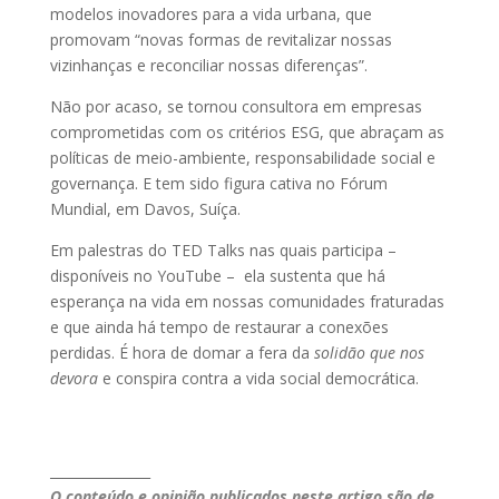
modelos inovadores para a vida urbana, que
promovam “novas formas de revitalizar nossas
vizinhanças e reconciliar nossas diferenças”.
Não por acaso, se tornou consultora em empresas
comprometidas com os critérios ESG, que abraçam as
políticas de meio-ambiente, responsabilidade social e
governança. E tem sido figura cativa no Fórum
Mundial, em Davos, Suíça.
Em palestras do TED Talks nas quais participa –
disponíveis no YouTube – ela sustenta que há
esperança na vida em nossas comunidades fraturadas
e que ainda há tempo de restaurar a conexões
perdidas. É hora de domar a fera da
solidão que nos
devora
e conspira contra a vida social democrática.
_______________
O conteúdo e opinião publicados neste artigo são de