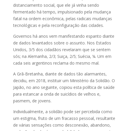
distanciamento social, que ele já vinha sendo
fermentado há tempo, impulsionado pela mudança
fatal na ordem econômica, pelas radicais mudanças
tecnológicas e pela reconfiguração das cidades.
Governos há anos vem manifestando espanto diante
de dados levantados sobre o assunto. Nos Estados
Unidos, 3/5 dos cidadãos revelaram que se sentem
sós; na Alemanha, 2/3; Suiça, 2/5; Suécia, ¼. Um em
cada seis argentinos reclama do mesmo mal.
A Grã-Bretanha, diante de dados tão alarmantes,
decidiu, em 2018, instituir um Ministério da Solidão. O
Japão, no ano seguinte, copiou esta política de saúde
para estancar a onda de suicídios de velhos e,
pasmem, de jovens.
Individualmente, a solidão pode ser percebida como
um estigma, fruto de um fracasso pessoal, resultante
de várias sensações como desconexão, abandono,