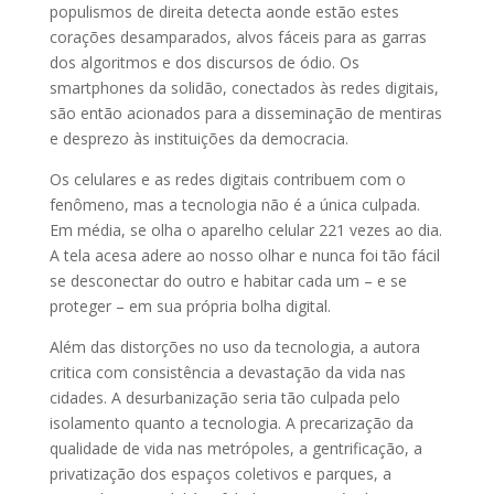
populismos de direita detecta aonde estão estes
corações desamparados, alvos fáceis para as garras
dos algoritmos e dos discursos de ódio. Os
smartphones da solidão, conectados às redes digitais,
são então acionados para a disseminação de mentiras
e desprezo às instituições da democracia.
Os celulares e as redes digitais contribuem com o
fenômeno, mas a tecnologia não é a única culpada.
Em média, se olha o aparelho celular 221 vezes ao dia.
A tela acesa adere ao nosso olhar e nunca foi tão fácil
se desconectar do outro e habitar cada um – e se
proteger – em sua própria bolha digital.
Além das distorções no uso da tecnologia, a autora
critica com consistência a devastação da vida nas
cidades. A desurbanização seria tão culpada pelo
isolamento quanto a tecnologia. A precarização da
qualidade de vida nas metrópoles, a gentrificação, a
privatização dos espaços coletivos e parques, a