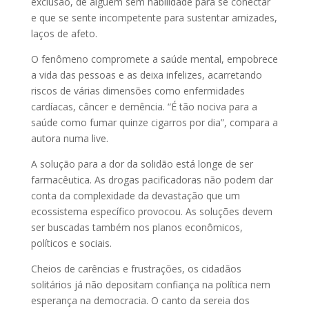
exclusão, de alguém sem habilidade para se conectar
e que se sente incompetente para sustentar amizades,
laços de afeto.
O fenômeno compromete a saúde mental, empobrece
a vida das pessoas e as deixa infelizes, acarretando
riscos de várias dimensões como enfermidades
cardíacas, câncer e demência. “É tão nociva para a
saúde como fumar quinze cigarros por dia”, compara a
autora numa live.
A solução para a dor da solidão está longe de ser
farmacêutica. As drogas pacificadoras não podem dar
conta da complexidade da devastação que um
ecossistema específico provocou. As soluções devem
ser buscadas também nos planos econômicos,
políticos e sociais.
Cheios de carências e frustrações, os cidadãos
solitários já não depositam confiança na política nem
esperança na democracia. O canto da sereia dos