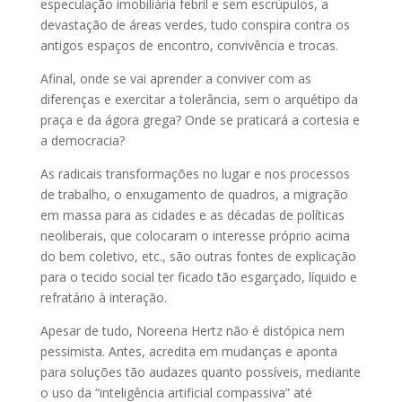
especulação imobiliária febril e sem escrúpulos, a
devastação de áreas verdes, tudo conspira contra os
antigos espaços de encontro, convivência e trocas.
Afinal, onde se vai aprender a conviver com as
diferenças e exercitar a tolerância, sem o arquétipo da
praça e da ágora grega? Onde se praticará a cortesia e
a democracia?
As radicais transformações no lugar e nos processos
de trabalho, o enxugamento de quadros, a migração
em massa para as cidades e as décadas de políticas
neoliberais, que colocaram o interesse próprio acima
do bem coletivo, etc., são outras fontes de explicação
para o tecido social ter ficado tão esgarçado, líquido e
refratário à interação.
Apesar de tudo, Noreena Hertz não é distópica nem
pessimista. Antes, acredita em mudanças e aponta
para soluções tão audazes quanto possíveis, mediante
o uso da “inteligência artificial compassiva” até