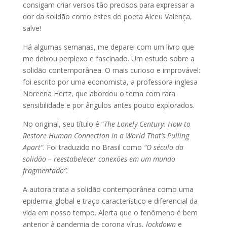
consigam criar versos tão precisos para expressar a
dor da solidão como estes do poeta Alceu Valença,
salve!
Há algumas semanas, me deparei com um livro que
me deixou perplexo e fascinado. Um estudo sobre a
solidão contemporânea. O mais curioso e improvável:
foi escrito por uma economista, a professora inglesa
Noreena Hertz, que abordou o tema com rara
sensibilidade e por ângulos antes pouco explorados.
No original, seu título é “
The Lonely Century: How to
Restore Human Connection in a World That’s Pulling
Apart”
. Foi traduzido no Brasil como
“O século da
solidão – reestabelecer conexões em um mundo
fragmentado”.
A autora trata a solidão contemporânea como uma
epidemia global e traço característico e diferencial da
vida em nosso tempo. Alerta que o fenômeno é bem
anterior à pandemia de corona vírus,
lockdown
e