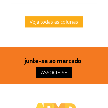
Veja todas as colunas
junte-se ao mercado
ASSOCIE-SE