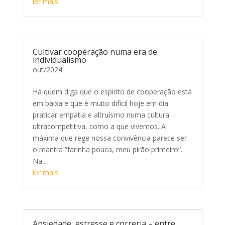
ler mais
Cultivar cooperação numa era de
individualismo
out/2024
Há quem diga que o espírito de cooperação está
em baixa e que é muito difícil hoje em dia
praticar empatia e altruísmo numa cultura
ultracompetitiva, como a que vivemos. A
máxima que rege nossa convivência parece ser
o mantra “farinha pouca, meu pirão primeiro”.
Na...
ler mais
Ansiedade, estresse e correria – entre