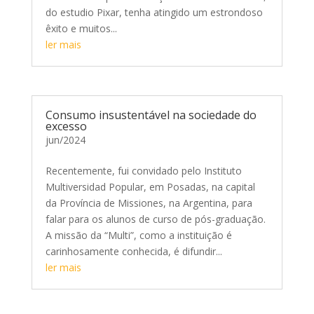
do estudio Pixar, tenha atingido um estrondoso
êxito e muitos...
ler mais
Consumo insustentável na sociedade do
excesso
jun/2024
Recentemente, fui convidado pelo Instituto
Multiversidad Popular, em Posadas, na capital
da Província de Missiones, na Argentina, para
falar para os alunos de curso de pós-graduação.
A missão da “Multi”, como a instituição é
carinhosamente conhecida, é difundir...
ler mais