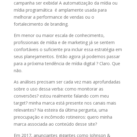
campanha ser exibida! A automatização da mídia ou
mídia programática é amplamente usada para
melhorar a performance de vendas ou o
fortalecimento de branding.
Em menor ou maior escala de conhecimento,
profissionais de mídia e de marketing já se sentem
confortáveis o suficiente pra incluir essa estratégia em
seus planejamentos. Então agora já podemos passar
para a próxima tendência de mídia digital ? Claro. Que
não.
As análises precisam ser cada vez mais aprofundadas
sobre o uso dessa verba: como monitorar as
conversões? estou realmente falando com meu
target? minha marca está presente nos canais mais
relevantes? Na esteira da última pergunta, uma
preocupação e incômodo rotineiros: quero minha
marca associada ao conteúdo desse site?
Em 2017, anunciantes gigantes como Johnson &