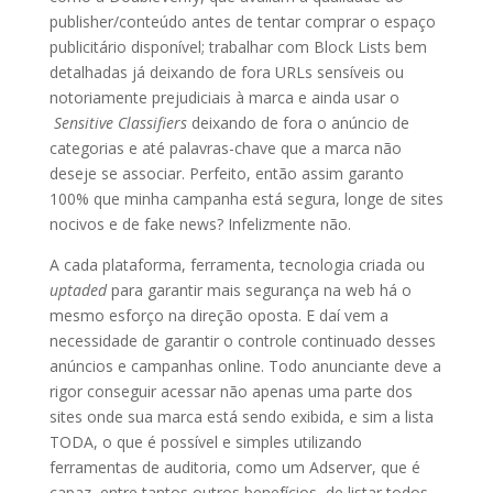
publisher/conteúdo antes de tentar comprar o espaço
publicitário disponível; trabalhar com Block Lists bem
detalhadas já deixando de fora URLs sensíveis ou
notoriamente prejudiciais à marca e ainda usar o
Sensitive Classifiers
deixando de fora o anúncio de
categorias e até palavras-chave que a marca não
deseje se associar. Perfeito, então assim garanto
100% que minha campanha está segura, longe de sites
nocivos e de fake news? Infelizmente não.
A cada plataforma, ferramenta, tecnologia criada ou
uptaded
para garantir mais segurança na web há o
mesmo esforço na direção oposta. E daí vem a
necessidade de garantir o controle continuado desses
anúncios e campanhas online. Todo anunciante deve a
rigor conseguir acessar não apenas uma parte dos
sites onde sua marca está sendo exibida, e sim a lista
TODA, o que é possível e simples utilizando
ferramentas de auditoria, como um Adserver, que é
capaz, entre tantos outros benefícios, de listar todos