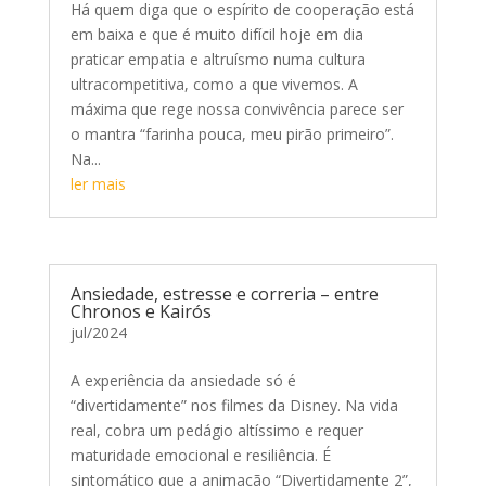
Há quem diga que o espírito de cooperação está
em baixa e que é muito difícil hoje em dia
praticar empatia e altruísmo numa cultura
ultracompetitiva, como a que vivemos. A
máxima que rege nossa convivência parece ser
o mantra “farinha pouca, meu pirão primeiro”.
Na...
ler mais
Ansiedade, estresse e correria – entre
Chronos e Kairós
jul/2024
A experiência da ansiedade só é
“divertidamente” nos filmes da Disney. Na vida
real, cobra um pedágio altíssimo e requer
maturidade emocional e resiliência. É
sintomático que a animação “Divertidamente 2”,