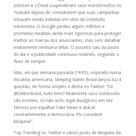
Johnson e L’Óreal suspenderam seus investimentos no
Youtube depois de constatarem que suas campanhas
estavam sendo exibidas em sites de conteúdo
extremista. O Google perdeu alguns milhões e
prometeu medidas ainda mais rigorosas para proteger
melhor as marcas dos anunciantes, mas sem detalhar
exatamente nenhuma delas. O assunto saiu da pauta
do dia e a publicidade continuou rodando, seguindo o
fluxo de sempre.
Mas, eis que semana passada (19/05), inspirado numa
iniciativa americana, Sleeping Giants Brasil lançou luz à
questão, de forma simples e direta no Twitter: “Oii
@DellnoBrasil, tudo bem? Realmente seus notebooks
são incríveis, só não acho legal divulgá-los em site
famoso por espalhar Fake News e atacar
constantemente a democracia. Pls considere
bloquear”.
Top Trending no Twitter e vários posts de bloqueio da