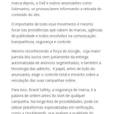
marca depois, a Dell e outros anunciantes como
Submarino, se pronunciarem informando a retirada do
conteúdo do site.
O importante de todo esse movimento é mesmo
focar nas providências que cabem às marcas, agências
de publicidade e todos envolvidos na comunicação:
transparência, segurança e controle.
Mesmo reconhecendo a força do Google, cuja maior
parcela dos lucros vem justamente da entrega
automatizada de anúncios segmentados, e também a
tecnologia das adtechs, é papel, antes de tudo do
anunciante, exigir o controle total e irrestrito sobre a
veiculação das suas campanhas online.
Para isso, Brand Safety, a segurança de marca, é a
palavra de ordem antes do start de qualquer
campanha. Na longa lista de possibilidades, pode-se:
utilizar plataformas especializadas em verificação,
como a DoubleVerify, que avaliam a qualidade do