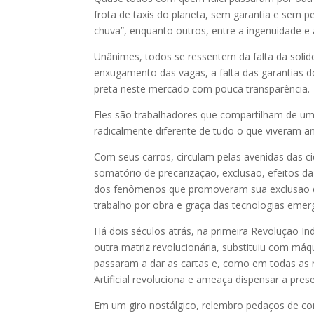
frota de taxis do planeta, sem garantia e sem 
chuva”, enquanto outros, entre a ingenuidade e
Unânimes, todos se ressentem da falta da solid
enxugamento das vagas, a falta das garantias 
preta neste mercado com pouca transparênci
Eles são trabalhadores que compartilham de um 
radicalmente diferente de tudo o que viveram a
Com seus carros, circulam pelas avenidas das 
somatório de precarização, exclusão, efeitos da
dos fenômenos que promoveram sua exclusão d
trabalho por obra e graça das tecnologias emer
Há dois séculos atrás, na primeira Revolução Ind
outra matriz revolucionária, substituiu com m
passaram a dar as cartas e, como em todas as re
Artificial revoluciona e ameaça dispensar a p
Em um giro nostálgico, relembro pedaços de con