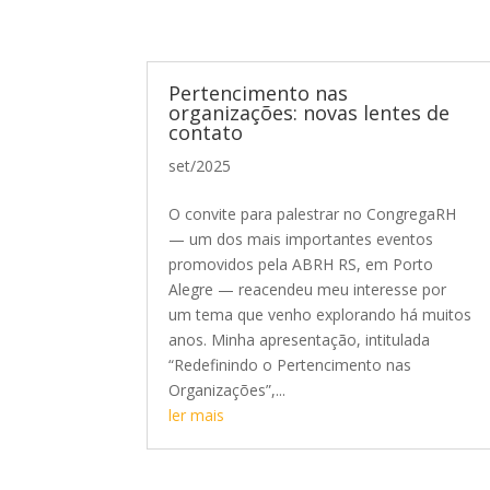
Pertencimento nas
organizações: novas lentes de
contato
set/2025
O convite para palestrar no CongregaRH
— um dos mais importantes eventos
promovidos pela ABRH RS, em Porto
Alegre — reacendeu meu interesse por
um tema que venho explorando há muitos
anos. Minha apresentação, intitulada
“Redefinindo o Pertencimento nas
Organizações”,...
ler mais