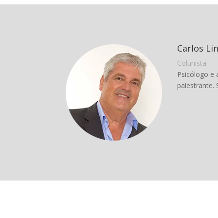
Carlos Li
Colunista
Psicólogo e 
palestrante. 