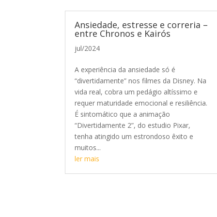
Ansiedade, estresse e correria –
entre Chronos e Kairós
jul/2024
A experiência da ansiedade só é
“divertidamente” nos filmes da Disney. Na
vida real, cobra um pedágio altíssimo e
requer maturidade emocional e resiliência.
É sintomático que a animação
“Divertidamente 2”, do estudio Pixar,
tenha atingido um estrondoso êxito e
muitos...
ler mais