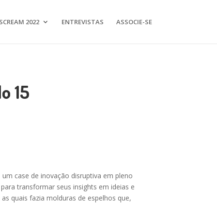
SCREAM 2022
ENTREVISTAS
ASSOCIE-SE
o 15
na um case de inovação disruptiva em pleno
ara transformar seus insights em ideias e
 as quais fazia molduras de espelhos que,