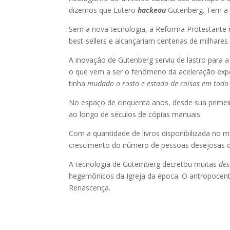
dizemos que Lutero
hackeou
Gutenberg. Tem a 
Sem a nova tecnologia, a Reforma Protestante 
best-sellers e alcançariam centenas de milhar
A inovação de Gutenberg serviu de lastro para 
o que vem a ser o fenômeno da aceleração expo
tinha
mudado o rosto e estado de coisas em todo
No espaço de cinquenta anos, desde sua primeir
ao longo de séculos de cópias manuais.
Com a quantidade de livros disponibilizada no 
crescimento do número de pessoas desejosas de
A tecnologia de Gutemberg decretou muitas
des
hegemônicos da Igreja da época. O antropocen
Renascença.