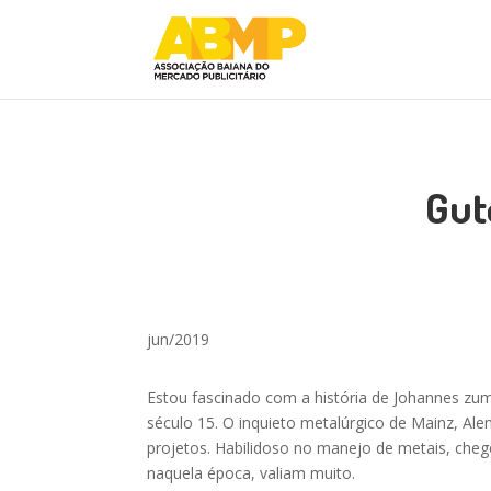
Gut
jun/2019
Estou fascinado com a história de Johannes z
século 15. O inquieto metalúrgico de Mainz, A
projetos. Habilidoso no manejo de metais, cheg
naquela época, valiam muito.