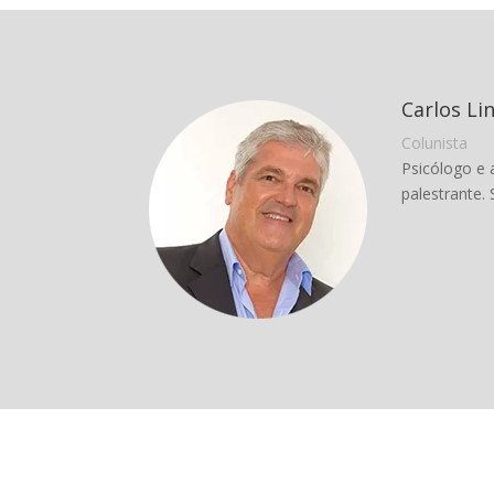
Carlos Li
Colunista
Psicólogo e 
palestrante. 