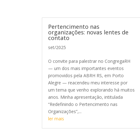
Pertencimento nas
organizações: novas lentes de
contato
set/2025
O convite para palestrar no CongregaRH
— um dos mais importantes eventos
promovidos pela ABRH RS, em Porto
Alegre — reacendeu meu interesse por
um tema que venho explorando há muitos
anos. Minha apresentação, intitulada
“Redefinindo o Pertencimento nas
Organizações”,...
ler mais