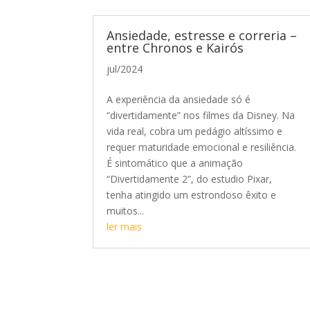
Ansiedade, estresse e correria –
entre Chronos e Kairós
jul/2024
A experiência da ansiedade só é
“divertidamente” nos filmes da Disney. Na
vida real, cobra um pedágio altíssimo e
requer maturidade emocional e resiliência.
É sintomático que a animação
“Divertidamente 2”, do estudio Pixar,
tenha atingido um estrondoso êxito e
muitos...
ler mais