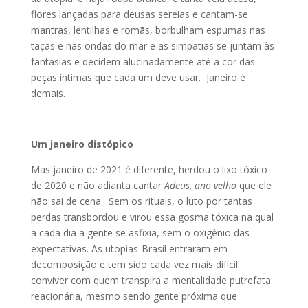
flores lançadas para deusas sereias e cantam-se
mantras, lentilhas e romãs, borbulham espumas nas
taças e nas ondas do mar e as simpatias se juntam às
fantasias e decidem alucinadamente até a cor das
peças íntimas que cada um deve usar. Janeiro é
demais.
Um janeiro distópico
Mas janeiro de 2021 é diferente, herdou o lixo tóxico
de 2020 e não adianta cantar
Adeus, ano velho
que ele
não sai de cena. Sem os rituais, o luto por tantas
perdas transbordou e virou essa gosma tóxica na qual
a cada dia a gente se asfixia, sem o oxigênio das
expectativas. As utopias-Brasil entraram em
decomposição e tem sido cada vez mais difícil
conviver com quem transpira a mentalidade putrefata
reacionária, mesmo sendo gente próxima que