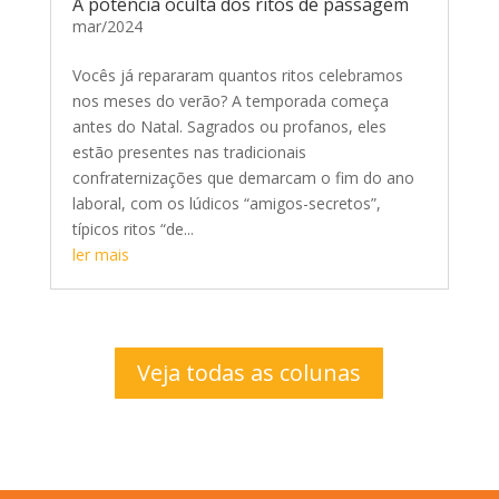
A potência oculta dos ritos de passagem
mar/2024
Vocês já repararam quantos ritos celebramos
nos meses do verão? A temporada começa
antes do Natal. Sagrados ou profanos, eles
estão presentes nas tradicionais
confraternizações que demarcam o fim do ano
laboral, com os lúdicos “amigos-secretos”,
típicos ritos “de...
ler mais
Veja todas as colunas