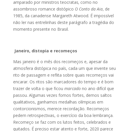
amparado por ministros teocratas
,
como no
assombroso romance distópico
O Conto da Aia
, de
1985, da canadense Margareth Atwood. É impossível
não ler nas entrelinhas deste parágrafo a tragédia do
momento presente no Brasil.
Janeiro, distopia e recomeços
Mas janeiro é o mês dos recomeços e, apesar da
atmosfera distópica no país, cada um que invente seu
rito de passagem e reflita sobre quais recomeços vai
encarar. Os ritos são marcadores do tempo e é bom
trazer de volta o que ficou
marcado
no ano difícil que
passou. Algumas vezes fomos fortes, demos saltos
qualitativos, ganhamos medalhas olímpicas em
contorcionismos, merece recordação. Recomeços
pedem retrospectivas, o exercício da boa lembrança.
Recomeço se faz com os lutos feitos, celebrados e
quitados. É preciso estar atento e forte, 2020 parece