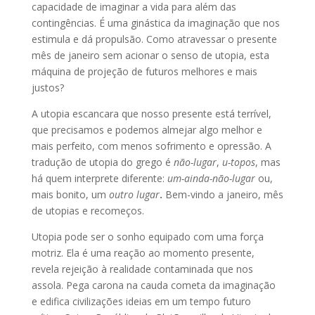
capacidade de imaginar a vida para além das
contingências. É uma ginástica da imaginação que nos
estimula e dá propulsão. Como atravessar o presente
mês de janeiro sem acionar o senso de utopia, esta
máquina de projeção de futuros melhores e mais
justos?
A utopia escancara que nosso presente está terrível,
que precisamos e podemos almejar algo melhor e
mais perfeito, com menos sofrimento e opressão. A
tradução de utopia do grego é
não-lugar
,
u-topos
, mas
há quem interprete diferente:
um-ainda-não-lugar
ou,
mais bonito, um
outro lugar
.
Bem-vindo a janeiro, mês
de utopias e recomeços.
Utopia pode ser o sonho equipado com uma força
motriz. Ela é uma reação ao momento presente,
revela rejeição à realidade contaminada que nos
assola. Pega carona na cauda cometa da imaginação
e edifica civilizações ideias em um tempo futuro