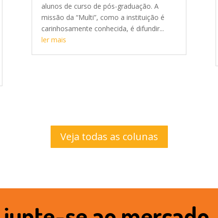
alunos de curso de pós-graduação. A
missão da “Multi”, como a instituição é
carinhosamente conhecida, é difundir...
ler mais
Veja todas as colunas
junte-se ao mercado