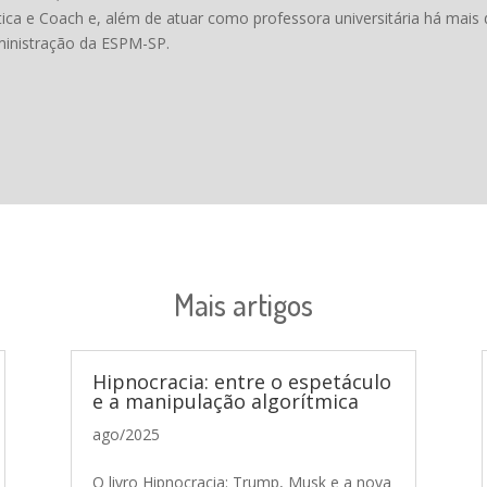
tica e Coach e, além de atuar como professora universitária há mais
ministração da ESPM-SP.
Mais artigos
Hipnocracia: entre o espetáculo
e a manipulação algorítmica
ago/2025
O livro Hipnocracia: Trump, Musk e a nova