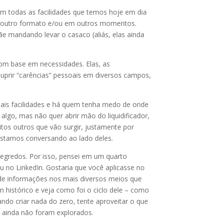
m todas as facilidades que temos hoje em dia
em outro formato e/ou em outros momentos.
e mandando levar o casaco (aliás, elas ainda
com base em necessidades. Elas, as
uprir “carências” pessoais em diversos campos,
ais facilidades e há quem tenha medo de onde
lgo, mas não quer abrir mão do liquidificador,
itos outros que vão surgir, justamente por
stamos conversando ao lado deles.
segredos. Por isso, pensei em um quarto
 no LinkedIn. Gostaria que você aplicasse no
 de informações nos mais diversos meios que
 histórico e veja como foi o ciclo dele – como
ando criar nada do zero, tente aproveitar o que
 ainda não foram explorados.