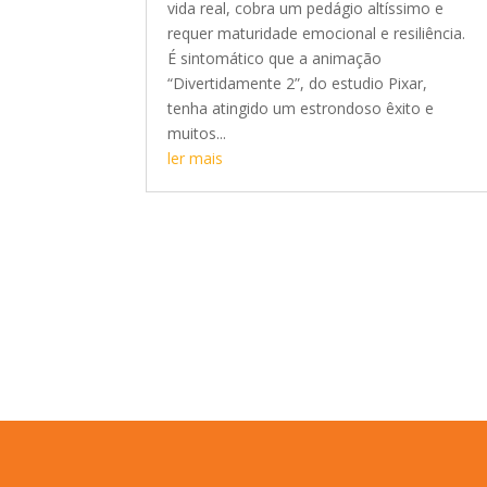
vida real, cobra um pedágio altíssimo e
requer maturidade emocional e resiliência.
É sintomático que a animação
“Divertidamente 2”, do estudio Pixar,
tenha atingido um estrondoso êxito e
muitos...
ler mais