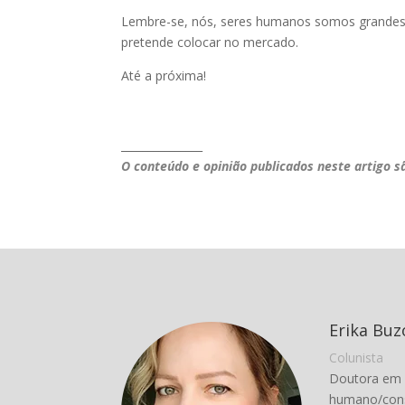
Lembre-se, nós, seres humanos somos grandes 
pretende colocar no mercado.
Até a próxima!
_______________
O conteúdo e opinião publicados neste artigo s
Erika Buz
Colunista
Doutora em A
humano/cons