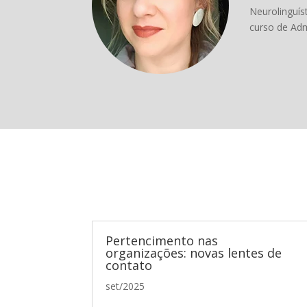
Neurolinguís
curso de Ad
Pertencimento nas
organizações: novas lentes de
contato
set/2025