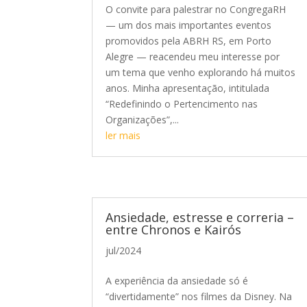
O convite para palestrar no CongregaRH
— um dos mais importantes eventos
promovidos pela ABRH RS, em Porto
Alegre — reacendeu meu interesse por
um tema que venho explorando há muitos
anos. Minha apresentação, intitulada
“Redefinindo o Pertencimento nas
Organizações”,...
ler mais
Ansiedade, estresse e correria –
entre Chronos e Kairós
jul/2024
A experiência da ansiedade só é
“divertidamente” nos filmes da Disney. Na