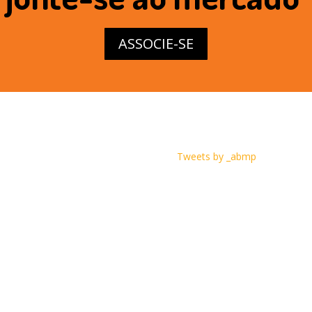
ASSOCIE-SE
Tweets by _abmp