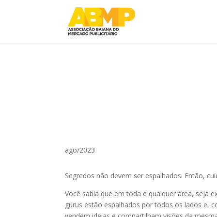
ago/2023
Segredos não devem ser espalhados. Então, cuid
Você sabia que em toda e qualquer área, seja 
gurus estão espalhados por todos os lados e, 
vendem ideias e compartilham visões da mesma 