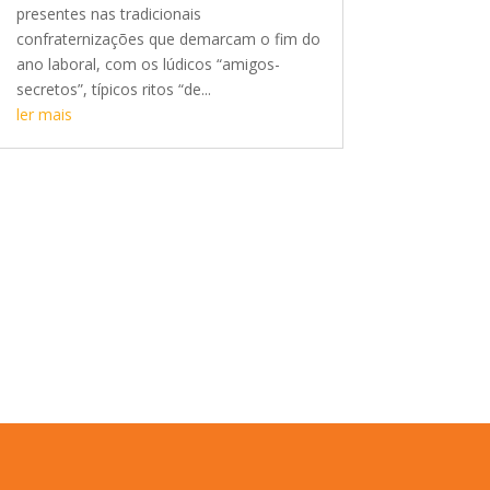
presentes nas tradicionais
confraternizações que demarcam o fim do
ano laboral, com os lúdicos “amigos-
secretos”, típicos ritos “de...
ler mais