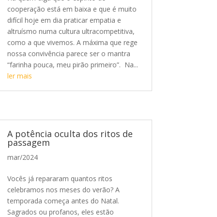
cooperação está em baixa e que é muito
difícil hoje em dia praticar empatia e
altruísmo numa cultura ultracompetitiva,
como a que vivemos. A máxima que rege
nossa convivência parece ser o mantra
“farinha pouca, meu pirão primeiro”. Na...
ler mais
A potência oculta dos ritos de
passagem
mar/2024
Vocês já repararam quantos ritos
celebramos nos meses do verão? A
temporada começa antes do Natal.
Sagrados ou profanos, eles estão