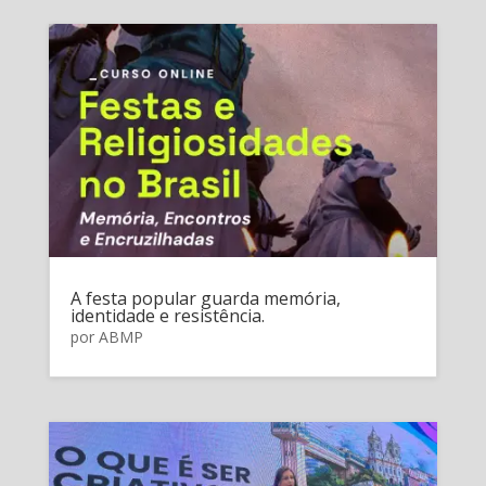
A festa popular guarda memória,
identidade e resistência.
por
ABMP