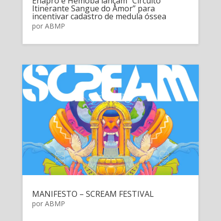
Enapro e Hemoba lançam “Circuito
Itinerante Sangue do Amor” para
incentivar cadastro de medula óssea
por
ABMP
MANIFESTO – SCREAM FESTIVAL
por
ABMP