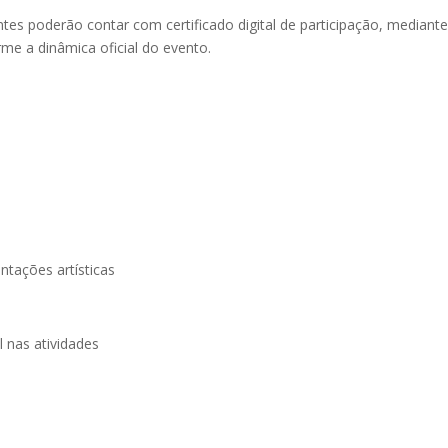
ntes poderão contar com certificado digital de participação, mediant
rme a dinâmica oficial do evento.
ntações artísticas
al nas atividades