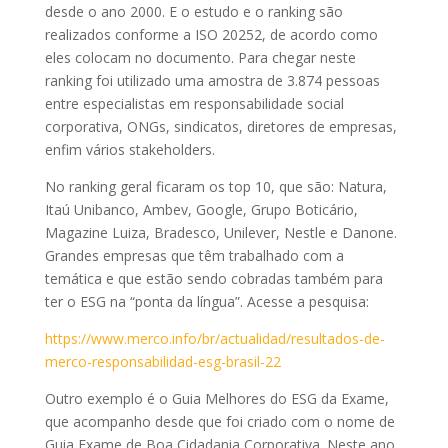
desde o ano 2000. E o estudo e o ranking são
realizados conforme a ISO 20252, de acordo como
eles colocam no documento. Para chegar neste
ranking foi utilizado uma amostra de 3.874 pessoas
entre especialistas em responsabilidade social
corporativa, ONGs, sindicatos, diretores de empresas,
enfim vários stakeholders.
No ranking geral ficaram os top 10, que são: Natura,
Itaú Unibanco, Ambev, Google, Grupo Boticário,
Magazine Luiza, Bradesco, Unilever, Nestle e Danone.
Grandes empresas que têm trabalhado com a
temática e que estão sendo cobradas também para
ter o ESG na “ponta da língua”. Acesse a pesquisa:
https://www.merco.info/br/actualidad/resultados-de-
merco-responsabilidad-esg-brasil-22
Outro exemplo é o Guia Melhores do ESG da Exame,
que acompanho desde que foi criado com o nome de
Guia Exame de Boa Cidadania Corporativa. Neste ano,