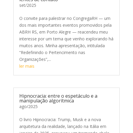
set/2025
O convite para palestrar no CongregaRH — um
dos mais importantes eventos promovidos pela
ABRH RS, em Porto Alegre — reacendeu meu
interesse por um tema que venho explorando há
muitos anos. Minha apresentação, intitulada
“Redefinindo o Pertencimento nas
Organizações”,...
ler mais
Hipnocracia: entre o espetáculo e a
manipulação algorítmica
ago/2025
O livro Hipnocracia: Trump, Musk e a nova
arquitetura da realidade, lançado na Itália em