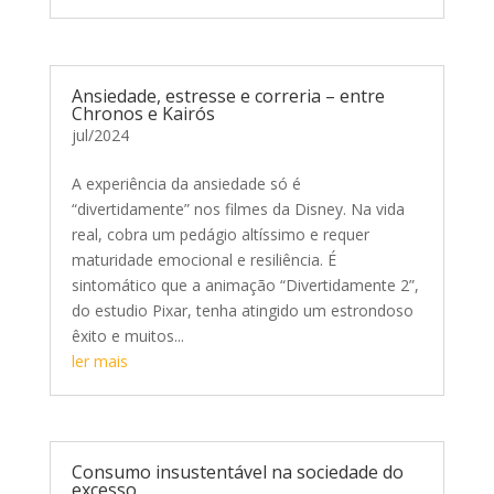
Ansiedade, estresse e correria – entre
Chronos e Kairós
jul/2024
A experiência da ansiedade só é
“divertidamente” nos filmes da Disney. Na vida
real, cobra um pedágio altíssimo e requer
maturidade emocional e resiliência. É
sintomático que a animação “Divertidamente 2”,
do estudio Pixar, tenha atingido um estrondoso
êxito e muitos...
ler mais
Consumo insustentável na sociedade do
excesso