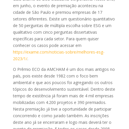
em junho, o evento de premiação aconteceu na
cidade de São Paulo e premiou empresas de 17
setores diferentes. Existe um questionário quantitativo
de 50 perguntas de múltipla escolha sobre ESG e um
qualitativo com cinco perguntas dissertativas
específicas para cada setor. Para quem quiser
conhecer os casos pode acessar em
https://exame.com/noticias-sobre/melhores-esg-
2023/1/
.
O Prêmio ECO da AMCHAM é um dos mais antigos no
país, pois existe desde 1982 com o foco bem
ambiental e que aos poucos foi agregando os outros
tópicos do desenvolvimento sustentável. Dentro deste
tempo de existência já foram mais de 4 mil empresas
mobilizadas com 4.200 projetos e 390 premiados.
Nesta premiação já tive a oportunidade de participar
concorrendo e como jurado também. As inscrições
deste ano já se encerraram e logo mais deverá ter o
evento de premiação. E todos os casos desde 2008