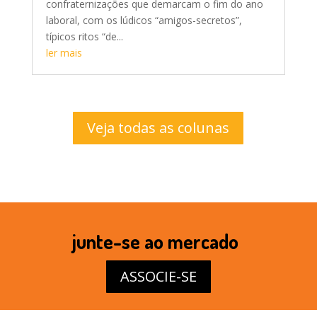
confraternizações que demarcam o fim do ano
laboral, com os lúdicos “amigos-secretos”,
típicos ritos “de...
ler mais
Veja todas as colunas
junte-se ao mercado
ASSOCIE-SE