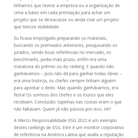
tínhamos que revirar a empresa ou a organização de
cima a baixo em cada premiação para achar um
projeto que se destacasse ou ainda criar um projeto
que tivesse visibilidade.
Eu ficava empolgado preparando os materiais,
buscando os premiados anteriores, pesquisando os
jurados, vendo boas referências no mercado, os
benchmarks, pedia mais prazo, enfim era uma
maratona do prêmio ou do ranking. E quando não
ganhávamos – pois não dá para ganhar todas óbvio –
era uma tristeza, os chefes sempre tinham alguém
para apontar o dedo. Mas quando ganhávamos, era
festa! Os sorrisos dos chefes e os louros que eles
recebiam. Conclusão: tapinhas nas costas eram o que
não faltavam. Quem já não passou por isso, né?
A Merco Responsabilidade ESG 2022 é um exemplo
destes rankings de ESG. Este é um monitor corporativo
de referência na América Latina que avalia a reputação