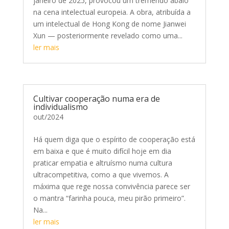
janeiro de 2025, provocou um tremendo abalo
na cena intelectual europeia. A obra, atribuída a
um intelectual de Hong Kong de nome Jianwei
Xun — posteriormente revelado como uma...
ler mais
Cultivar cooperação numa era de
individualismo
out/2024
Há quem diga que o espírito de cooperação está
em baixa e que é muito difícil hoje em dia
praticar empatia e altruísmo numa cultura
ultracompetitiva, como a que vivemos. A
máxima que rege nossa convivência parece ser
o mantra “farinha pouca, meu pirão primeiro”.
Na...
ler mais