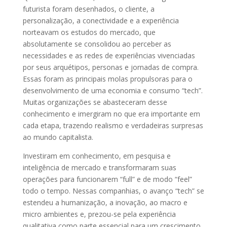
futurista foram desenhados, o cliente, a
personalização, a conectividade e a experiência
norteavam os estudos do mercado, que
absolutamente se consolidou ao perceber as
necessidades e as redes de experiências vivenciadas
por seus arquétipos, personas e jornadas de compra.
Essas foram as principais molas propulsoras para o
desenvolvimento de uma economia e consumo “tech”.
Muitas organizações se abasteceram desse
conhecimento e imergiram no que era importante em
cada etapa, trazendo realismo e verdadeiras surpresas
ao mundo capitalista.
Investiram em conhecimento, em pesquisa e
inteligência de mercado e transformaram suas
operações para funcionarem “full” e de modo “feel”
todo o tempo. Nessas companhias, o avanço “tech” se
estendeu a humanização, a inovação, ao macro e
micro ambientes e, prezou-se pela experiência
qualitativa como parte essencial para um crescimento