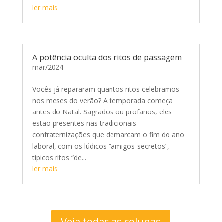
ler mais
A potência oculta dos ritos de passagem
mar/2024
Vocês já repararam quantos ritos celebramos
nos meses do verão? A temporada começa
antes do Natal. Sagrados ou profanos, eles
estão presentes nas tradicionais
confraternizações que demarcam o fim do ano
laboral, com os lúdicos “amigos-secretos”,
típicos ritos “de...
ler mais
Veja todas as colunas