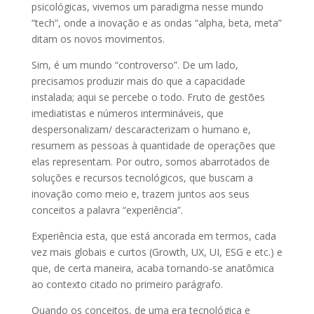
psicológicas, vivemos um paradigma nesse mundo
“tech”, onde a inovação e as ondas “alpha, beta, meta”
ditam os novos movimentos.
Sim, é um mundo “controverso”. De um lado,
precisamos produzir mais do que a capacidade
instalada; aqui se percebe o todo. Fruto de gestões
imediatistas e números intermináveis, que
despersonalizam/ descaracterizam o humano e,
resumem as pessoas à quantidade de operações que
elas representam. Por outro, somos abarrotados de
soluções e recursos tecnológicos, que buscam a
inovação como meio e, trazem juntos aos seus
conceitos a palavra “experiência”.
Experiência esta, que está ancorada em termos, cada
vez mais globais e curtos (Growth, UX, UI, ESG e etc.) e
que, de certa maneira, acaba tornando-se anatômica
ao contexto citado no primeiro parágrafo.
Quando os conceitos, de uma era tecnológica e