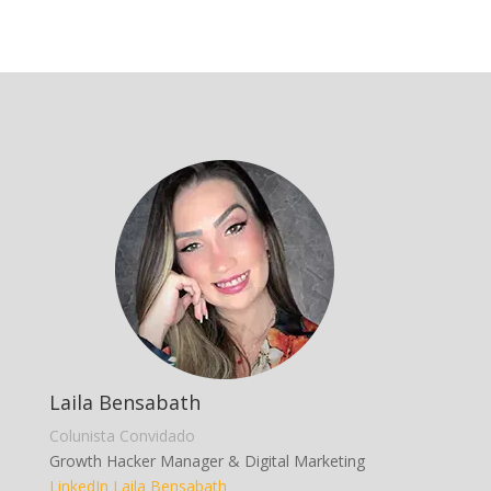
Laila Bensabath
Colunista Convidado
Growth Hacker Manager & Digital Marketing
LinkedIn Laila Bensabath