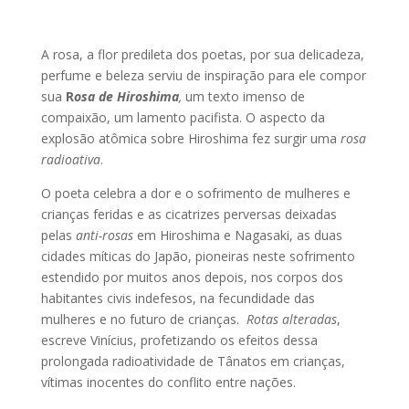
A rosa, a flor predileta dos poetas, por sua delicadeza,
perfume e beleza serviu de inspiração para ele compor
sua
R
osa de Hiroshima
,
um texto imenso de
compaixão, um lamento pacifista. O aspecto da
explosão atômica sobre Hiroshima fez surgir uma
rosa
radioativa
.
O poeta celebra a dor e o sofrimento de mulheres e
crianças feridas e as cicatrizes perversas deixadas
pelas
anti-rosas
em Hiroshima e Nagasaki, as duas
cidades míticas do Japão, pioneiras neste sofrimento
estendido por muitos anos depois, nos corpos dos
habitantes civis indefesos, na fecundidade das
mulheres e no futuro de crianças.
Rotas alteradas
,
escreve Vinícius, profetizando os efeitos dessa
prolongada radioatividade de Tânatos em crianças,
vítimas inocentes do conflito entre nações.