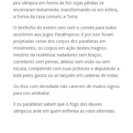
pira olímpica em forma de flor cujas pétalas se
encerraram lentamente, transformando-se em esfera,
a forma da casa comum, a Terra.
O desfecho do evento veio com o convite para todos
assistirem aos Jogos Paralímpicos. E por isso foram
projetadas cenas dos corpos dos paratletas em
movimento, os corpos em ação destes magnos
mestres da resiliência: nadadores sem braços,
corredores sem pernas, atletas sem visão ou sem
escuta, competindo com suas próteses e disputando a
bola pelos guizos ou as lançado em cadeiras de rodas.
Os ritos com densidade não carecem de muitos signos
para nos arrebatar.
E os paratletas sabem que o fogo dos deuses
olímpicos arde em quem enfrenta as
rotas alteradas
.