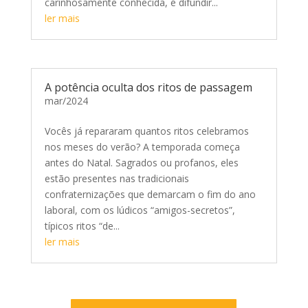
carinhosamente conhecida, é difundir...
ler mais
A potência oculta dos ritos de passagem
mar/2024
Vocês já repararam quantos ritos celebramos
nos meses do verão? A temporada começa
antes do Natal. Sagrados ou profanos, eles
estão presentes nas tradicionais
confraternizações que demarcam o fim do ano
laboral, com os lúdicos “amigos-secretos”,
típicos ritos “de...
ler mais