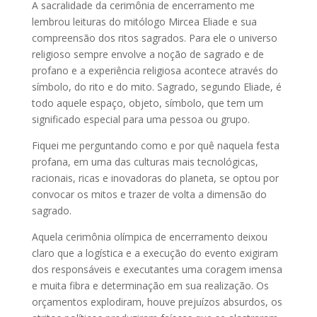
A sacralidade da cerimônia de encerramento me
lembrou leituras do mitólogo Mircea Eliade e sua
compreensão dos ritos sagrados. Para ele o universo
religioso sempre envolve a noção de sagrado e de
profano e a experiência religiosa acontece através do
símbolo, do rito e do mito. Sagrado, segundo Eliade, é
todo aquele espaço, objeto, símbolo, que tem um
significado especial para uma pessoa ou grupo.
Fiquei me perguntando como e por quê naquela festa
profana, em uma das culturas mais tecnológicas,
racionais, ricas e inovadoras do planeta, se optou por
convocar os mitos e trazer de volta a dimensão do
sagrado.
Aquela cerimônia olímpica de encerramento deixou
claro que a logística e a execução do evento exigiram
dos responsáveis e executantes uma coragem imensa
e muita fibra e determinação em sua realização. Os
orçamentos explodiram, houve prejuízos absurdos, os