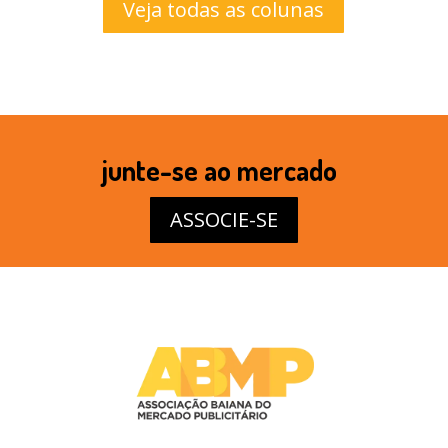
Veja todas as colunas
junte-se ao mercado
ASSOCIE-SE