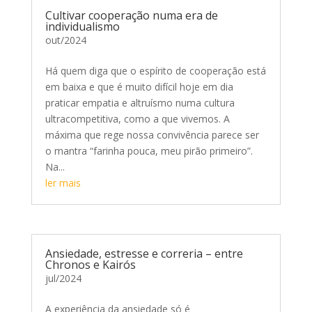
Cultivar cooperação numa era de
individualismo
out/2024
Há quem diga que o espírito de cooperação está
em baixa e que é muito difícil hoje em dia
praticar empatia e altruísmo numa cultura
ultracompetitiva, como a que vivemos. A
máxima que rege nossa convivência parece ser
o mantra “farinha pouca, meu pirão primeiro”.
Na...
ler mais
Ansiedade, estresse e correria – entre
Chronos e Kairós
jul/2024
A experiência da ansiedade só é