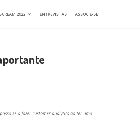
SCREAM 2022
ENTREVISTAS
ASSOCIE-SE
mportante
assa-se a fazer customer analytics ao ter uma