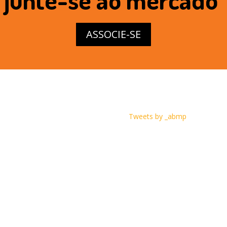
ASSOCIE-SE
Tweets by _abmp