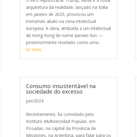
O livro Hipnocracia: Trump, Musk e a nova
arquitetura da realidade, lançado na Itália
em janeiro de 2025, provocou um
tremendo abalo na cena intelectual
europeia. A obra, atribuída a um intelectual
de Hong Kong de nome Jianwei Xun —
posteriormente revelado como uma...
ler mais
Consumo insustentável na
sociedade do excesso
jun/2024
Recentemente, fui convidado pelo
Instituto Multiversidad Popular, em
Posadas, na capital da Província de
Missiones, na Argentina, para falar para os