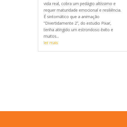
vida real, cobra um pedágio altíssimo e
requer maturidade emocional e resiliência.
É sintomático que a animação
“Divertidamente 2”, do estudio Pixar,
tenha atingido um estrondoso êxito e
muitos...
ler mais