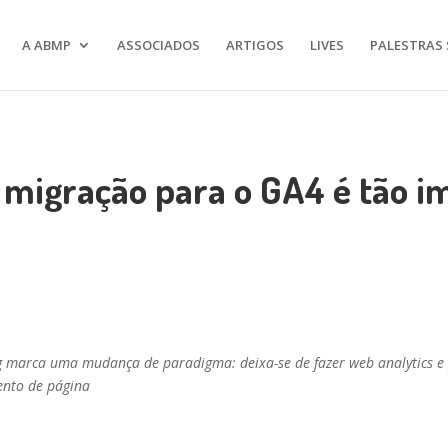
A ABMP
ASSOCIADOS
ARTIGOS
LIVES
PALESTRAS 
 migração para o GA4 é tão i
g marca uma mudança de paradigma: deixa-se de fazer web analytics e p
nto de página