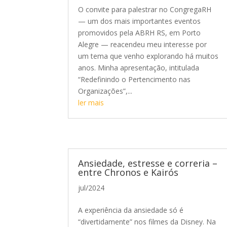
O convite para palestrar no CongregaRH
— um dos mais importantes eventos
promovidos pela ABRH RS, em Porto
Alegre — reacendeu meu interesse por
um tema que venho explorando há muitos
anos. Minha apresentação, intitulada
“Redefinindo o Pertencimento nas
Organizações”,...
ler mais
Ansiedade, estresse e correria –
entre Chronos e Kairós
jul/2024
A experiência da ansiedade só é
“divertidamente” nos filmes da Disney. Na