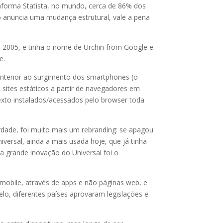
taforma Statista, no mundo, cerca de 86% dos
 anuncia uma mudança estrutural, vale a pena
m 2005, e tinha o nome de Urchin from Google e
e.
nterior ao surgimento dos smartphones (o
sites estáticos a partir de navegadores em
exto instalados/acessados pelo browser toda
rdade, foi muito mais um rebranding: se apagou
versal, ainda a mais usada hoje, que já tinha
 grande inovação do Universal foi o
mobile, através de apps e não páginas web, e
lo, diferentes países aprovaram legislações e