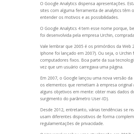
O Google Analytics dispensa apresentações. Est
sites com alguma ferramenta de analytics têm
entender os motivos e as possibilidades.
O Google Analytics 4 tem esse nome porque, bem
foi desenvolvida pela empresa Urchin, comprad
Vale lembrar que 2005 é os primórdios da Web
Iphone foi lançado em 2007). Ou seja, o Urchin
computadores fixos. Boa parte da sua tecnolog
vez que um usuário carregava uma página.
Em 2007, o Google lançou uma nova versão da su
os elementos que remetiam à empresa original (
alguns objetivos em mente: obter mais dados d
surgimento do parâmetro User-ID).
Desde 2012, entretanto, várias tendências se r
usam diferentes dispositivos de forma compleme
regulamentações de privacidade.