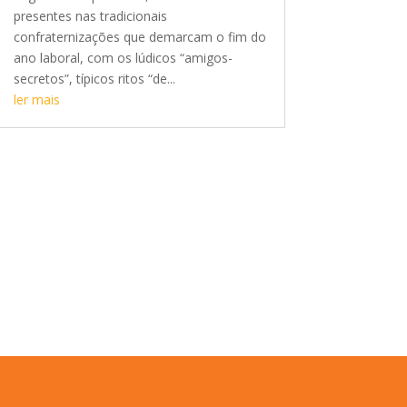
presentes nas tradicionais
confraternizações que demarcam o fim do
ano laboral, com os lúdicos “amigos-
secretos”, típicos ritos “de...
ler mais