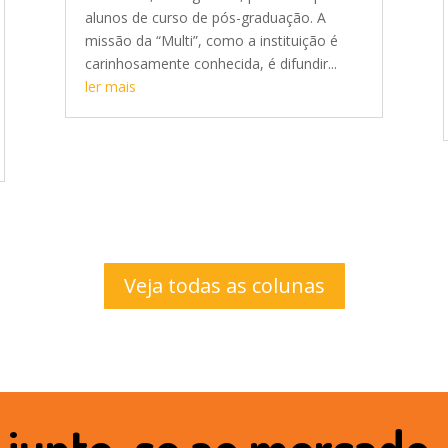
alunos de curso de pós-graduação. A
missão da “Multi”, como a instituição é
carinhosamente conhecida, é difundir...
ler mais
Veja todas as colunas
junte-se ao mercado