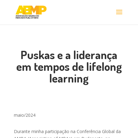
Puskas e a liderança
em tempos de lifelong
learning
maio/2024
Durante minha participação na Conferência Global da