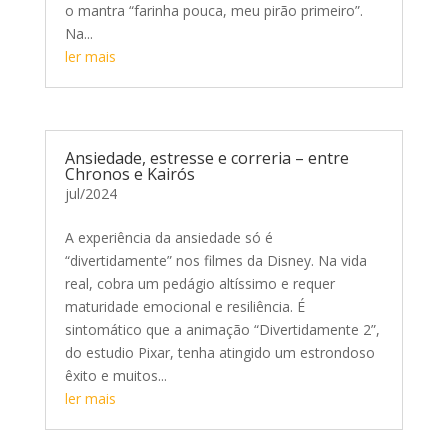
o mantra “farinha pouca, meu pirão primeiro”.
Na...
ler mais
Ansiedade, estresse e correria – entre
Chronos e Kairós
jul/2024
A experiência da ansiedade só é
“divertidamente” nos filmes da Disney. Na vida
real, cobra um pedágio altíssimo e requer
maturidade emocional e resiliência. É
sintomático que a animação “Divertidamente 2”,
do estudio Pixar, tenha atingido um estrondoso
êxito e muitos...
ler mais