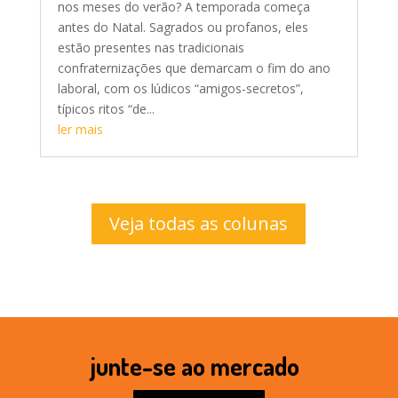
nos meses do verão? A temporada começa
antes do Natal. Sagrados ou profanos, eles
estão presentes nas tradicionais
confraternizações que demarcam o fim do ano
laboral, com os lúdicos “amigos-secretos”,
típicos ritos “de...
ler mais
Veja todas as colunas
junte-se ao mercado