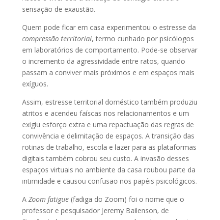
sensação de exaustão.
Quem pode ficar em casa experimentou o estresse da
compressão territorial
, termo cunhado por psicólogos
em laboratórios de comportamento. Pode-se observar
o incremento da agressividade entre ratos, quando
passam a conviver mais próximos e em espaços mais
exíguos.
Assim, estresse territorial doméstico também produziu
atritos e acendeu faíscas nos relacionamentos e um
exigiu esforço extra e uma repactuação das regras de
convivência e delimitação de espaços. A transição das
rotinas de trabalho, escola e lazer para as plataformas
digitais também cobrou seu custo. A invasão desses
espaços virtuais no ambiente da casa roubou parte da
intimidade e causou confusão nos papéis psicológicos.
A
Zoom fatigue
(fadiga do Zoom) foi o nome que o
professor e pesquisador Jeremy Bailenson, de