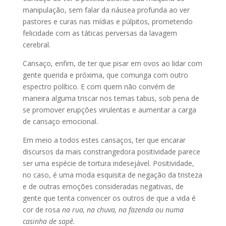
manipulação, sem falar da náusea profunda ao ver
pastores e curas nas mídias e púlpitos, prometendo
felicidade com as táticas perversas da lavagem
cerebral.
Cansaço, enfim, de ter que pisar em ovos ao lidar com
gente querida e próxima, que comunga com outro
espectro político. E com quem não convém de
maneira alguma triscar nos temas tabus, sob pena de
se promover erupções virulentas e aumentar a carga
de cansaço emocional.
Em meio a todos estes cansaços, ter que encarar
discursos da mais constrangedora positividade parece
ser uma espécie de tortura indesejável. Positividade,
no caso, é uma moda esquisita de negação da tristeza
e de outras emoções consideradas negativas, de
gente que tenta convencer os outros de que a vida é
cor de rosa
na rua, na chuva, na fazenda ou numa
casinha de sapê.