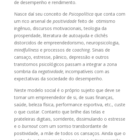
de desempenho e rendimento.
Nasce daí seu conceito de
Psicopolítica
que conta com
um rico arsenal de
positividade
feito de otimismo
ingênuo, discursos motivacionais, teologia da
prosperidade, literatura de autoajuda e clichês
distorcidos de empreendedorismo, neuropsicologia,
mindfullness
e processos de c
oaching.
Sinais de
cansaço, estresse, pânico, depressão e outros
transtornos psicológicos passam a integrar a zona
sombria da
negatividade,
incompatíveis com as
expectativas da sociedade do desempenho.
Neste modelo social é o próprio sujeito que deve se
tornar um empreendedor de si, de suas finanças,
saúde, beleza física, performance esportiva, etc., custe
o que custar. Contanto que brilhe das telas e
prateleiras digitais, sorridente, dissimulando o estresse
e o
burnout
com um sorriso transbordante de
positividade, a mãe de todos os cansaços. Ainda que o