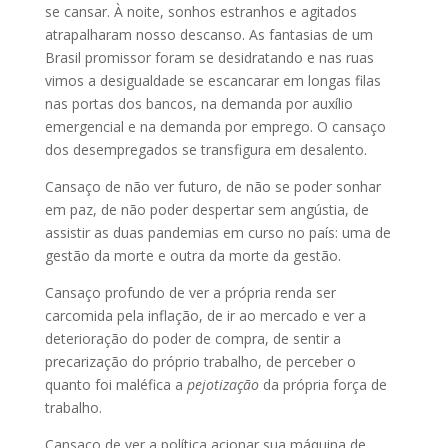
se cansar. À noite, sonhos estranhos e agitados
atrapalharam nosso descanso. As fantasias de um
Brasil promissor foram se desidratando e nas ruas
vimos a desigualdade se escancarar em longas filas
nas portas dos bancos, na demanda por auxílio
emergencial e na demanda por emprego. O cansaço
dos desempregados se transfigura em desalento.
Cansaço de não ver futuro, de não se poder sonhar
em paz, de não poder despertar sem angústia, de
assistir as duas pandemias em curso no país: uma de
gestão da morte e outra da morte da gestão.
Cansaço profundo de ver a própria renda ser
carcomida pela inflação, de ir ao mercado e ver a
deterioração do poder de compra, de sentir a
precarização do próprio trabalho, de perceber o
quanto foi maléfica a
pejotização
da própria força de
trabalho.
Cansaço de ver a política acionar sua máquina de