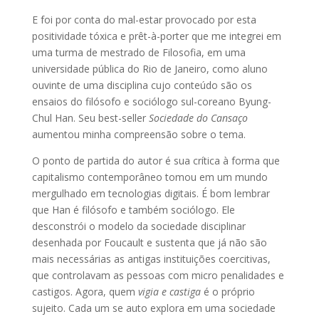
E foi por conta do mal-estar provocado por esta
positividade tóxica e prêt-à-porter que me integrei em
uma turma de mestrado de Filosofia, em uma
universidade pública do Rio de Janeiro, como aluno
ouvinte de uma disciplina cujo conteúdo são os
ensaios do filósofo e sociólogo sul-coreano Byung-
Chul Han. Seu best-seller
Sociedade do Cansaço
aumentou minha compreensão sobre o tema.
O ponto de partida do autor é sua crítica à forma que
capitalismo contemporâneo tomou em um mundo
mergulhado em tecnologias digitais. É bom lembrar
que Han é filósofo e também sociólogo. Ele
desconstrói o modelo da sociedade disciplinar
desenhada por Foucault e sustenta que já não são
mais necessárias as antigas instituições coercitivas,
que controlavam as pessoas com micro penalidades e
castigos. Agora, quem
vigia e castiga
é o próprio
sujeito. Cada um se auto explora em uma sociedade