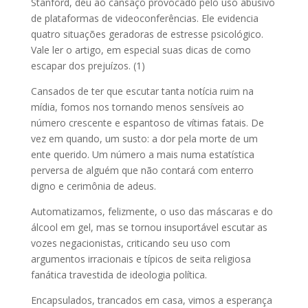
Stanford, deu ao cansaço provocado pelo uso abusivo
de plataformas de videoconferências. Ele evidencia
quatro situações geradoras de estresse psicológico.
Vale ler o artigo, em especial suas dicas de como
escapar dos prejuízos. (1)
Cansados de ter que escutar tanta notícia ruim na
mídia, fomos nos tornando menos sensíveis ao
número crescente e espantoso de vítimas fatais. De
vez em quando, um susto: a dor pela morte de um
ente querido. Um número a mais numa estatística
perversa de alguém que não contará com enterro
digno e cerimônia de adeus.
Automatizamos, felizmente, o uso das máscaras e do
álcool em gel, mas se tornou insuportável escutar as
vozes negacionistas, criticando seu uso com
argumentos irracionais e típicos de seita religiosa
fanática travestida de ideologia política.
Encapsulados, trancados em casa, vimos a esperança