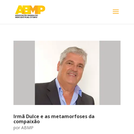
Irmã Dulce e as metamorfoses da
compaixão
por
ABMP