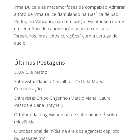
Irmã Dulce e as metamorfoses da compaixão Admirar
a foto de Irmã Dulce flamulando na Basílica de São
Pedro, no Vaticano, não tem preço. Escutar seu nome
na cerimônia de canonização aqueceu nossos
“brasileiros, brasileiros corações” com a certeza de
que o...
Últimas Postagens
L.O.V.E, a Matriz
Entrevista: Cláudio Carvalho – CEO da Morya
Comunicação
Entrevista: Grupo Engenho (Marcio Viana, Laura
Passos e Carla Brayner)
O futuro da longevidade não é sobre idade. É sobre
relevância
O profissional de mídia na era dos agentes: copiloto
ou passageiro?