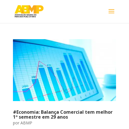
#Economia: Balança Comercial tem melhor
1º semestre em 29 anos
por
ABMP