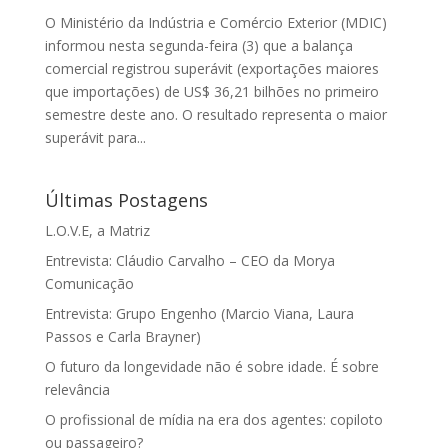
O Ministério da Indústria e Comércio Exterior (MDIC)
informou nesta segunda-feira (3) que a balança
comercial registrou superávit (exportações maiores
que importações) de US$ 36,21 bilhões no primeiro
semestre deste ano. O resultado representa o maior
superávit para...
Últimas Postagens
L.O.V.E, a Matriz
Entrevista: Cláudio Carvalho – CEO da Morya
Comunicação
Entrevista: Grupo Engenho (Marcio Viana, Laura
Passos e Carla Brayner)
O futuro da longevidade não é sobre idade. É sobre
relevância
O profissional de mídia na era dos agentes: copiloto
ou passageiro?