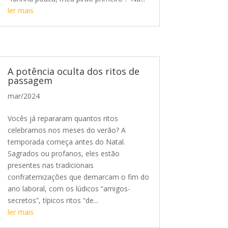
ler mais
A potência oculta dos ritos de
passagem
mar/2024
Vocês já repararam quantos ritos
celebramos nos meses do verão? A
temporada começa antes do Natal.
Sagrados ou profanos, eles estão
presentes nas tradicionais
confraternizações que demarcam o fim do
ano laboral, com os lúdicos “amigos-
secretos”, típicos ritos “de...
ler mais