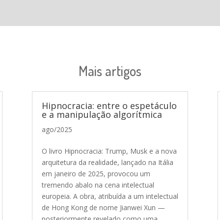
Mais artigos
Hipnocracia: entre o espetáculo
e a manipulação algorítmica
ago/2025
O livro Hipnocracia: Trump, Musk e a nova
arquitetura da realidade, lançado na Itália
em janeiro de 2025, provocou um
tremendo abalo na cena intelectual
europeia. A obra, atribuída a um intelectual
de Hong Kong de nome Jianwei Xun —
posteriormente revelado como uma...