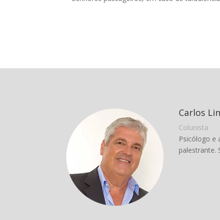
Carlos Li
Colunista
Psicólogo e 
palestrante. 