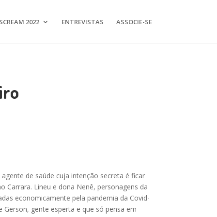
SCREAM 2022
ENTREVISTAS
ASSOCIE-SE
iro
gente de saúde cuja intenção secreta é ficar
nho Carrara. Lineu e dona Nenê, personagens da
etadas economicamente pela pandemia da Covid-
 de Gerson, gente esperta e que só pensa em