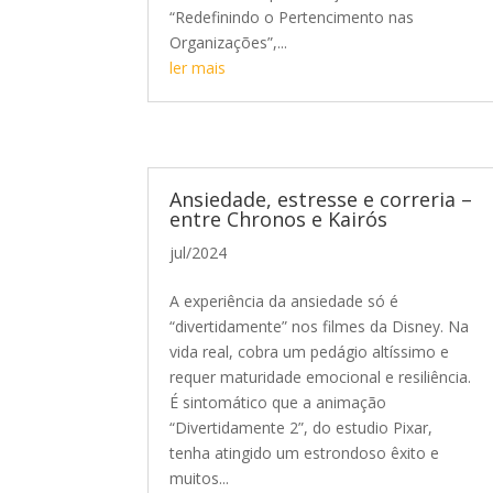
“Redefinindo o Pertencimento nas
Organizações”,...
ler mais
Ansiedade, estresse e correria –
entre Chronos e Kairós
jul/2024
A experiência da ansiedade só é
“divertidamente” nos filmes da Disney. Na
vida real, cobra um pedágio altíssimo e
requer maturidade emocional e resiliência.
É sintomático que a animação
“Divertidamente 2”, do estudio Pixar,
tenha atingido um estrondoso êxito e
muitos...