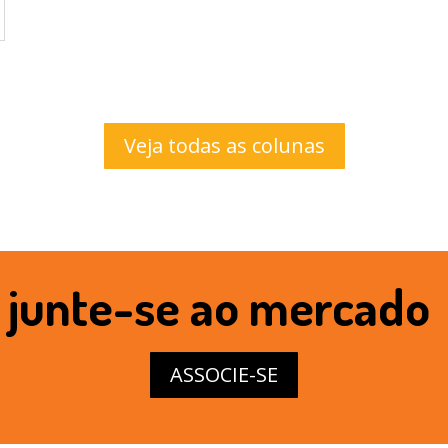
Veja todas as colunas
junte-se ao mercado
ASSOCIE-SE