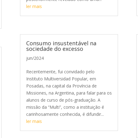
ler mais
Consumo insustentável na
sociedade do excesso
jun/2024
Recentemente, fui convidado pelo
Instituto Multiversidad Popular, em
Posadas, na capital da Província de
Missiones, na Argentina, para falar para os
alunos de curso de pós-graduação. A
missão da “Multi”, como a instituição é
carinhosamente conhecida, é difundir...
ler mais