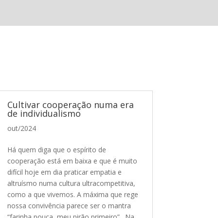
Cultivar cooperação numa era
de individualismo
out/2024
Há quem diga que o espírito de
cooperação está em baixa e que é muito
difícil hoje em dia praticar empatia e
altruísmo numa cultura ultracompetitiva,
como a que vivemos. A máxima que rege
nossa convivência parece ser o mantra
“farinha pouca, meu pirão primeiro”. Na...