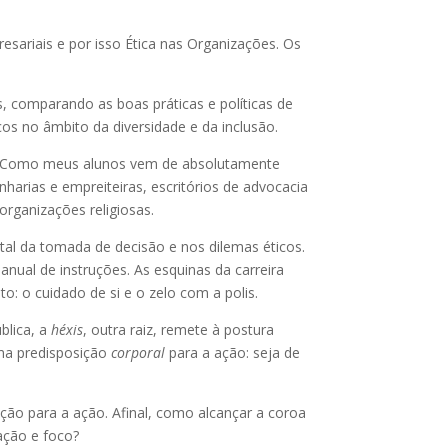
sariais e por isso Ética nas Organizações. Os
, comparando as boas práticas e políticas de
os no âmbito da diversidade e da inclusão.
is. Como meus alunos vem de absolutamente
nharias e empreiteiras, escritórios de advocacia
 organizações religiosas.
al da tomada de decisão e nos dilemas éticos.
anual de instruções. As esquinas da carreira
o: o cuidado de si e o zelo com a polis.
blica, a
héxis
, outra raiz, remete à postura
ma predisposição
corporal
para a ação: seja de
ção para a ação. Afinal, como alcançar a coroa
nação e foco?