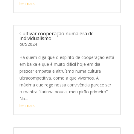
ler mais
Cultivar cooperação numa era de
individualismo
out/2024
Há quem diga que o espírito de cooperação está
em baixa e que é muito difícil hoje em dia
praticar empatia e altruísmo numa cultura
ultracompetitiva, como a que vivemos. A
máxima que rege nossa convivência parece ser
o mantra “farinha pouca, meu pirão primeiro”.
Na...
ler mais