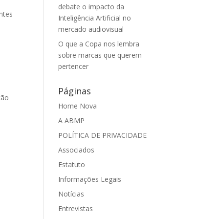
debate o impacto da
ntes
Inteligência Artificial no
mercado audiovisual
O que a Copa nos lembra
sobre marcas que querem
pertencer
Páginas
ção
Home Nova
A ABMP
POLÍTICA DE PRIVACIDADE
Associados
Estatuto
Informações Legais
Notícias
Entrevistas