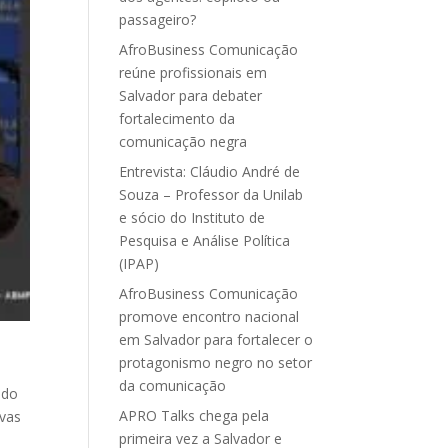
passageiro?
AfroBusiness Comunicação
reúne profissionais em
Salvador para debater
fortalecimento da
comunicação negra
Entrevista: Cláudio André de
Souza – Professor da Unilab
e sócio do Instituto de
Pesquisa e Análise Política
(IPAP)
AfroBusiness Comunicação
promove encontro nacional
em Salvador para fortalecer o
protagonismo negro no setor
da comunicação
 do
APRO Talks chega pela
ivas
primeira vez a Salvador e