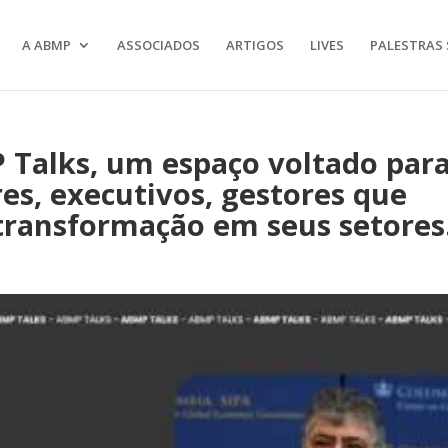
A ABMP
ASSOCIADOS
ARTIGOS
LIVES
PALESTRAS 
Talks, um espaço voltado par
res, executivos, gestores que
ransformação em seus setores