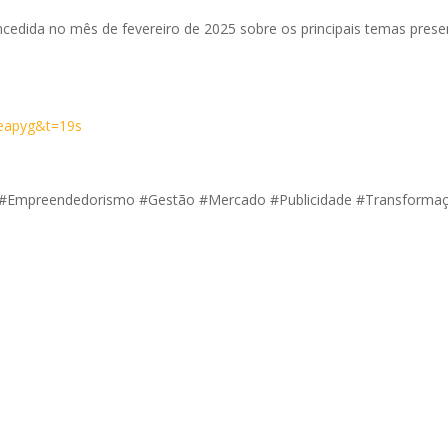
oncedida no mês de fevereiro de 2025 sobre os principais temas prese
zeapyg&t=19s
 #Empreendedorismo #Gestão #Mercado #Publicidade #Transforma