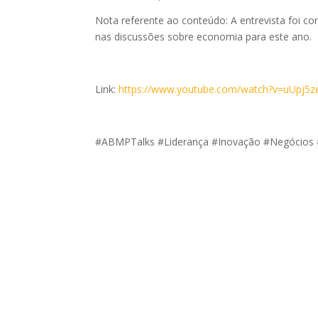
Nota referente ao conteúdo: A entrevista foi c
nas discussões sobre economia para este ano.
Link:
https://www.youtube.com/watch?v=uUpj5
#ABMPTalks #Liderança #Inovação #Negócios