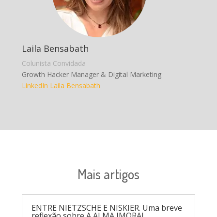
Laila Bensabath
Colunista Convidada
Growth Hacker Manager & Digital Marketing
LinkedIn Laila Bensabath
Mais artigos
ENTRE NIETZSCHE E NISKIER. Uma breve
reflexão sobre A ALMA IMORAL.