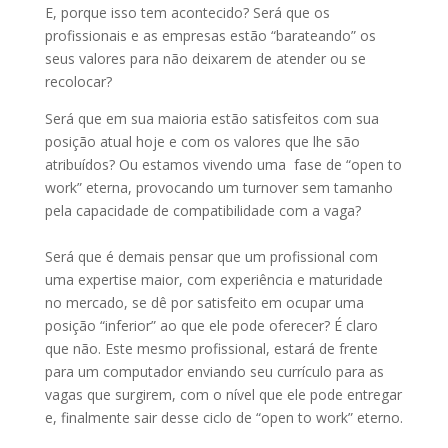
E, porque isso tem acontecido? Será que os
profissionais e as empresas estão “barateando” os
seus valores para não deixarem de atender ou se
recolocar?
Será que em sua maioria estão satisfeitos com sua
posição atual hoje e com os valores que lhe são
atribuídos? Ou estamos vivendo uma fase de “open to
work” eterna, provocando um turnover sem tamanho
pela capacidade de compatibilidade com a vaga?
⠀⠀⠀⠀⠀⠀⠀⠀⠀
Será que é demais pensar que um profissional com
uma expertise maior, com experiência e maturidade
no mercado, se dê por satisfeito em ocupar uma
posição “inferior” ao que ele pode oferecer? É claro
que não. Este mesmo profissional, estará de frente
para um computador enviando seu currículo para as
vagas que surgirem, com o nível que ele pode entregar
e, finalmente sair desse ciclo de “open to work” eterno.