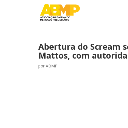
Abertura do Scream se
Mattos, com autorid
por
ABMP