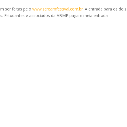
em ser feitas pelo
www.screamfestival.com.br
. A entrada para os dois
os. Estudantes e associados da ABMP pagam meia entrada.