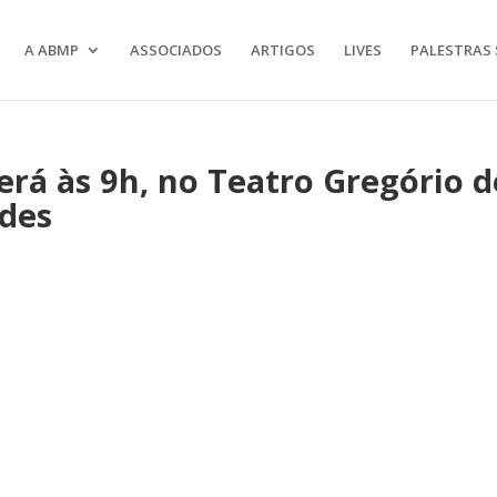
A ABMP
ASSOCIADOS
ARTIGOS
LIVES
PALESTRAS 
rá às 9h, no Teatro Gregório d
ades