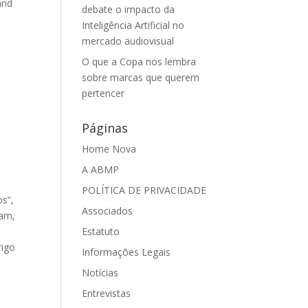
and
debate o impacto da
Inteligência Artificial no
mercado audiovisual
O que a Copa nos lembra
sobre marcas que querem
pertencer
Páginas
Home Nova
A ABMP
POLÍTICA DE PRIVACIDADE
s”,
Associados
ram,
Estatuto
rigo
Informações Legais
Notícias
Entrevistas