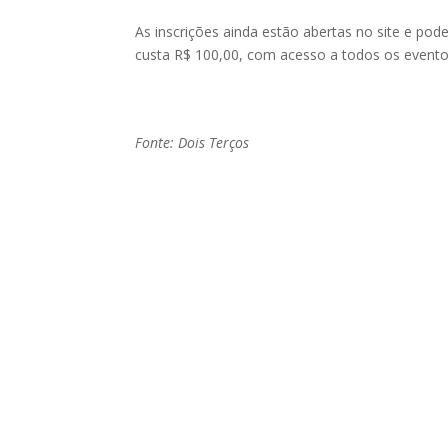
As inscrições ainda estão abertas no site e pod
custa R$ 100,00, com acesso a todos os event
Fonte: Dois Terços