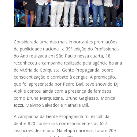
Considerada uma das mais importantes premiações
da publicidade nacional, a 39ª edição do Profissionais
do Ano realizada em São Paulo nessa quarta, 18,
reconheceu a campanha realizada pela agência baiana
de Vitória da Conquista, Gente Propaganda, sobre
conscientização e combate à dengue. A premiação,
que foi apresentada por Pedro Bial, teve show do DJ
Alok e contou ainda com a presença de famosos
como Bruna Marquezine, Bruno Gagliasso, Monica
Iozzi, Malvino Salvador e Nathalia Dill.
A campanha da Gente Propaganda foi escolhida
dentre 820 comerciais correspondentes às 627
inscrições deste ano. Na etapa nacional, foram 209