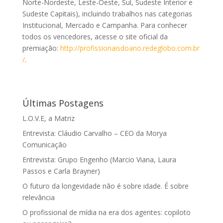
Norte-Nordeste, Leste-Oeste, Sul, Sudeste Interior e
Sudeste Capitais), incluindo trabalhos nas categorias
Institucional, Mercado e Campanha. Para conhecer
todos os vencedores, acesse o site oficial da
premiação:
http://profissionaisdoano.redeglobo.com.br
/
.
Últimas Postagens
L.O.V.E, a Matriz
Entrevista: Cláudio Carvalho – CEO da Morya
Comunicação
Entrevista: Grupo Engenho (Marcio Viana, Laura
Passos e Carla Brayner)
O futuro da longevidade não é sobre idade. É sobre
relevância
O profissional de mídia na era dos agentes: copiloto