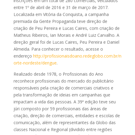
inscrições em um total de 280 comerciais, veiculados
entre 1º de abril de 2016 e 31 de março de 2017.
Localizada em Vitória da Conquista, a campanha
premiada da Gente Propaganda teve direção de
criação de Peu Pereira e Lucas Caires, com criação de
Matheus Ribeiros, Ian Morais e André Luiz Carvalho. A
direção geral foi de Lucas Caires, Peu Pereira e Daniel
Almeida. Para conhecer o resultado, acesse o
endereço
http://profissionaisdoano.redeglobo.com.br/n
orte-nordeste/dengue
.
Realizado desde 1978, o Profissionais do Ano
reconhece profissionais do mercado do publicitário
responsáveis pela criação de comerciais criativos e
pela transformação de ideias em campanhas que
impactam a vida das pessoas. A 39ª edição teve seu
júri composto por 59 profissionais das áreas de
criação, direção de comerciais, entidades e escolas de
comunicação, além de representantes da Globo das
classes Nacional e Regional (dividido entre regiões