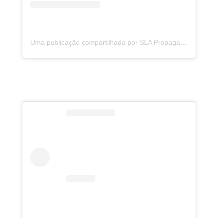
Uma publicação compartilhada por SLA Propaganda (@slapropaganda)