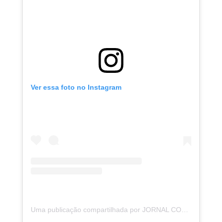
Ver essa foto no Instagram
Uma publicação compartilhada por JORNAL CORREIO | BAHIA (@correio24horas)