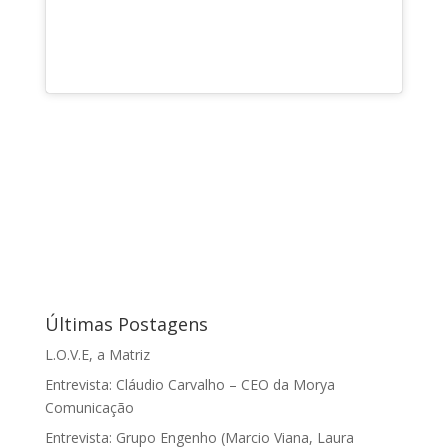
Últimas Postagens
L.O.V.E, a Matriz
Entrevista: Cláudio Carvalho – CEO da Morya
Comunicação
Entrevista: Grupo Engenho (Marcio Viana, Laura