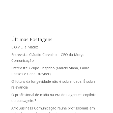
Últimas Postagens
L.O.V.E, a Matriz
Entrevista: Cláudio Carvalho – CEO da Morya
Comunicação
Entrevista: Grupo Engenho (Marcio Viana, Laura
Passos e Carla Brayner)
O futuro da longevidade não é sobre idade. É sobre
relevância
O profissional de mídia na era dos agentes: copiloto
ou passageiro?
AfroBusiness Comunicação reúne profissionais em