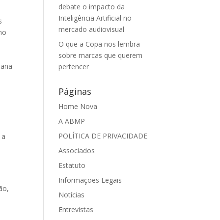
debate o impacto da
Inteligência Artificial no
s
mercado audiovisual
mo
O que a Copa nos lembra
sobre marcas que querem
iana
pertencer
Páginas
Home Nova
A ABMP
POLÍTICA DE PRIVACIDADE
 a
Associados
Estatuto
Informações Legais
ão,
Notícias
Entrevistas