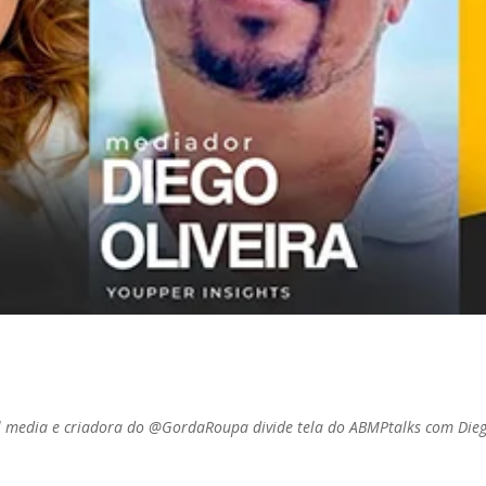
cial media e criadora do @GordaRoupa divide tela do ABMPtalks com Die