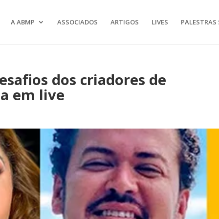
A ABMP
ASSOCIADOS
ARTIGOS
LIVES
PALESTRAS 
esafios dos criadores de
a em live