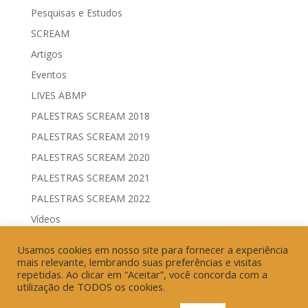
Pesquisas e Estudos
SCREAM
Artigos
Eventos
LIVES ABMP
PALESTRAS SCREAM 2018
PALESTRAS SCREAM 2019
PALESTRAS SCREAM 2020
PALESTRAS SCREAM 2021
PALESTRAS SCREAM 2022
Vídeos
Comitês de Comunicação Governamental & Eleitoral
Usamos cookies em nosso site para fornecer a experiência
Geração de Resultados & Eficiência Publicitária
mais relevante, lembrando suas preferências e visitas
repetidas. Ao clicar em “Aceitar”, você concorda com a
utilização de TODOS os cookies.