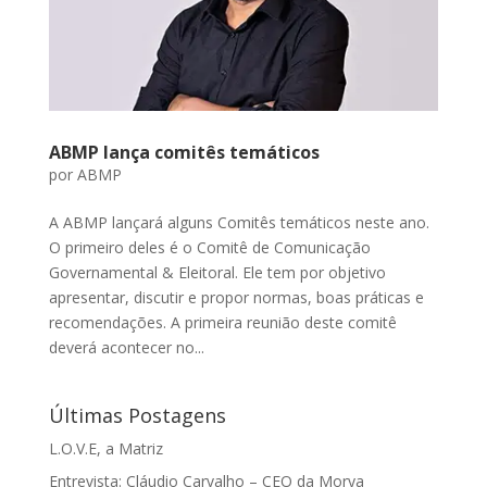
ABMP lança comitês temáticos
por
ABMP
A ABMP lançará alguns Comitês temáticos neste ano.
O primeiro deles é o Comitê de Comunicação
Governamental & Eleitoral. Ele tem por objetivo
apresentar, discutir e propor normas, boas práticas e
recomendações. A primeira reunião deste comitê
deverá acontecer no...
Últimas Postagens
L.O.V.E, a Matriz
Entrevista: Cláudio Carvalho – CEO da Morya