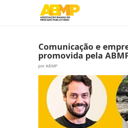
Comunicação e empre
promovida pela ABMP
por
ABMP