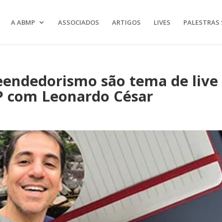
A ABMP
ASSOCIADOS
ARTIGOS
LIVES
PALESTRAS 
endedorismo são tema de live
 com Leonardo César