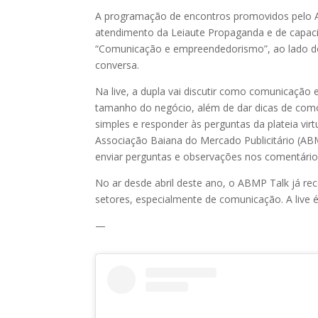
A programação de encontros promovidos pelo ABM
atendimento da Leiaute Propaganda e de capac
“Comunicação e empreendedorismo”, ao lado do
conversa.
Na live, a dupla vai discutir como comunicaç
tamanho do negócio, além de dar dicas de co
simples e responder às perguntas da plateia virt
Associação Baiana do Mercado Publicitário (A
enviar perguntas e observações nos comentário
No ar desde abril deste ano, o ABMP Talk já rec
setores, especialmente de comunicação. A live é 
—