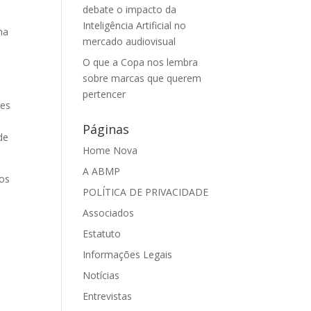
debate o impacto da
Inteligência Artificial no
ma
mercado audiovisual
O que a Copa nos lembra
sobre marcas que querem
pertencer
ões
Páginas
de
Home Nova
A ABMP
ios
POLÍTICA DE PRIVACIDADE
Associados
Estatuto
Informações Legais
Notícias
Entrevistas