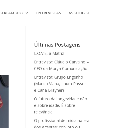
SCREAM 2022
ENTREVISTAS
ASSOCIE-SE
Últimas Postagens
L.O.V.E, a Matriz
Entrevista: Cláudio Carvalho –
CEO da Morya Comunicação
Entrevista: Grupo Engenho
(Marcio Viana, Laura Passos
e Carla Brayner)
O futuro da longevidade não
é sobre idade. É sobre
relevância
O profissional de mídia na era
dos agentes: copiloto ou