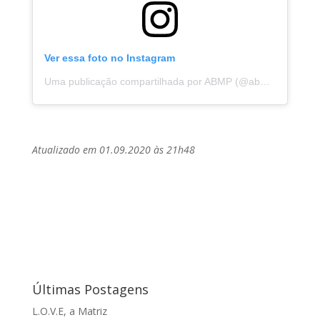
Ver essa foto no Instagram
Uma publicação compartilhada por ABMP (@abmpbahia)
e
Atualizado em 01.09.2020 às 21h48
Últimas Postagens
L.O.V.E, a Matriz