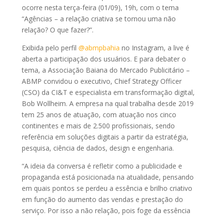
ocorre nesta terça-feira (01/09), 19h, com o tema
“Agências – a relação criativa se tornou uma não
relação? O que fazer?”.
Exibida pelo perfil
@abmpbahia
no Instagram, a live é
aberta a participação dos usuários. E para debater o
tema, a Associação Baiana do Mercado Publicitário –
ABMP convidou o executivo, Chief Strategy Officer
(CSO) da CI&T e especialista em transformação digital,
Bob Wollheim. A empresa na qual trabalha desde 2019
tem 25 anos de atuação, com atuação nos cinco
continentes e mais de 2.500 profissionais, sendo
referência em soluções digitais a partir da estratégia,
pesquisa, ciência de dados, design e engenharia.
“A ideia da conversa é refletir como a publicidade e
propaganda está posicionada na atualidade, pensando
em quais pontos se perdeu a essência e brilho criativo
em função do aumento das vendas e prestação do
serviço. Por isso a não relação, pois foge da essência