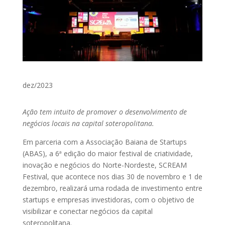
dez/2023
Ação tem intuito de promover o desenvolvimento de
negócios locais na capital soteropolitana.
Em parceria com a Associação Baiana de Startups
(ABAS), a 6ª edição do maior festival de criatividade,
inovação e negócios do Norte-Nordeste, SCREAM
Festival, que acontece nos dias 30 de novembro e 1 de
dezembro, realizará uma rodada de investimento entre
startups e empresas investidoras, com o objetivo de
visibilizar e conectar negócios da capital
soteropolitana.