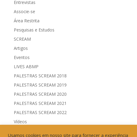
Entrevistas
Associe-se
Área Restrita
Pesquisas e Estudos
SCREAM
Artigos
Eventos
LIVES ABMP
PALESTRAS SCREAM 2018
PALESTRAS SCREAM 2019
PALESTRAS SCREAM 2020
PALESTRAS SCREAM 2021
PALESTRAS SCREAM 2022
Vídeos
Comitês de Comunicação Governamental & Eleitoral
Usamos cookies em nosso site para fornecer a experiência