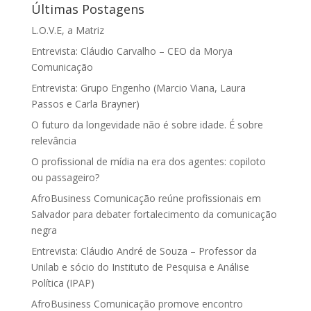
Últimas Postagens
L.O.V.E, a Matriz
Entrevista: Cláudio Carvalho – CEO da Morya
Comunicação
Entrevista: Grupo Engenho (Marcio Viana, Laura
Passos e Carla Brayner)
O futuro da longevidade não é sobre idade. É sobre
relevância
O profissional de mídia na era dos agentes: copiloto
ou passageiro?
AfroBusiness Comunicação reúne profissionais em
Salvador para debater fortalecimento da comunicação
negra
Entrevista: Cláudio André de Souza – Professor da
Unilab e sócio do Instituto de Pesquisa e Análise
Política (IPAP)
AfroBusiness Comunicação promove encontro