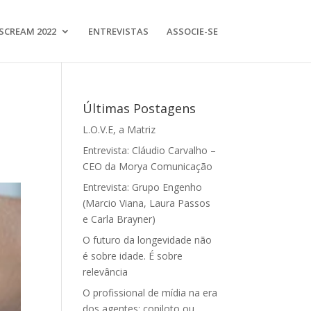
SCREAM 2022
ENTREVISTAS
ASSOCIE-SE
Últimas Postagens
L.O.V.E, a Matriz
Entrevista: Cláudio Carvalho –
CEO da Morya Comunicação
Entrevista: Grupo Engenho
(Marcio Viana, Laura Passos
e Carla Brayner)
O futuro da longevidade não
é sobre idade. É sobre
relevância
O profissional de mídia na era
dos agentes: copiloto ou