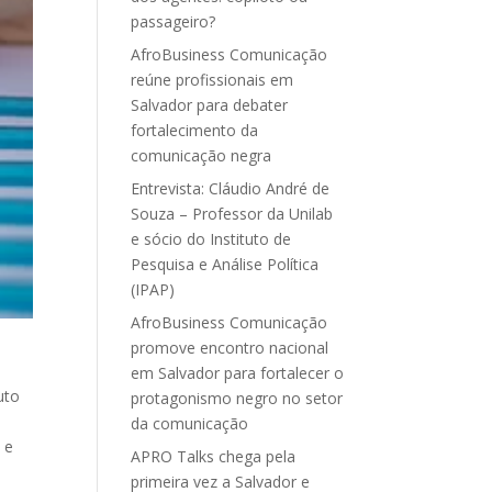
passageiro?
AfroBusiness Comunicação
reúne profissionais em
Salvador para debater
fortalecimento da
comunicação negra
Entrevista: Cláudio André de
Souza – Professor da Unilab
e sócio do Instituto de
Pesquisa e Análise Política
(IPAP)
AfroBusiness Comunicação
promove encontro nacional
em Salvador para fortalecer o
uto
protagonismo negro no setor
da comunicação
 e
APRO Talks chega pela
primeira vez a Salvador e