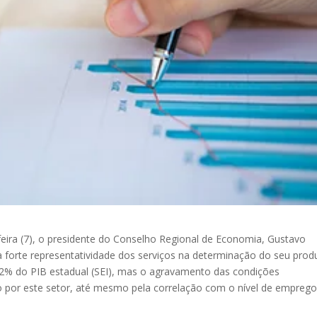
feira (7), o presidente do Conselho Regional de Economia, Gustavo
 forte representatividade dos serviços na determinação do seu prod
 72% do PIB estadual (SEI), mas o agravamento das condições
 por este setor, até mesmo pela correlação com o nível de emprego