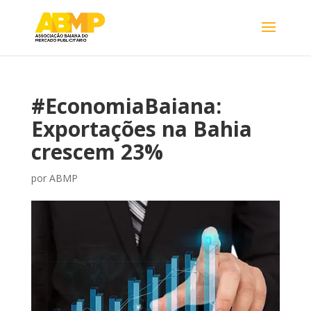
#EconomiaBaiana:
Exportações na Bahia
crescem 23%
por
ABMP