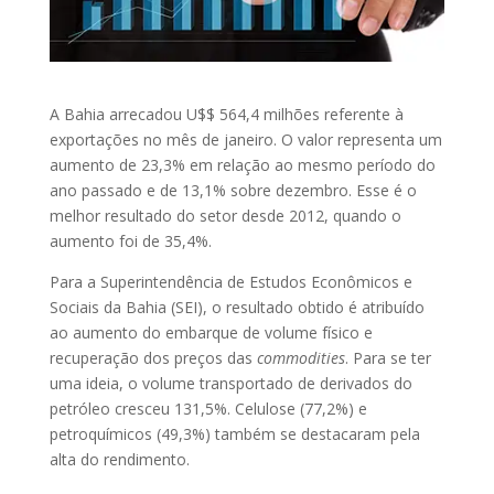
A Bahia arrecadou U$$ 564,4 milhões referente à
exportações no mês de janeiro. O valor representa um
aumento de 23,3% em relação ao mesmo período do
ano passado e de 13,1% sobre dezembro. Esse é o
melhor resultado do setor desde 2012, quando o
aumento foi de 35,4%.
Para a Superintendência de Estudos Econômicos e
Sociais da Bahia (SEI), o resultado obtido é atribuído
ao aumento do embarque de volume físico e
recuperação dos preços das
commodities
. Para se ter
uma ideia, o volume transportado de derivados do
petróleo cresceu 131,5%. Celulose (77,2%) e
petroquímicos (49,3%) também se destacaram pela
alta do rendimento.