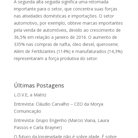
A segunda alta seguida significa uma retomada
importante para o setor, que concentra suas forças
nas atividades domésticas e importações. O setor
automotivo, por exemplo, obteve marcas importantes
pela venda de automóveis, devido ao crescimento de
36,5% em relação a janeiro de 2016. O aumento de
335% nas compras de nafta, óleo diesel, querosene;
Além de Fertilizantes (114%) e manufaturados (14,3%)
representaram a força produtiva do setor.
Últimas Postagens
L.O.V.E, a Matriz
Entrevista: Cláudio Carvalho – CEO da Morya
Comunicação
Entrevista: Grupo Engenho (Marcio Viana, Laura
Passos e Carla Brayner)
O futuro da longevidade não é sobre idade. É sobre