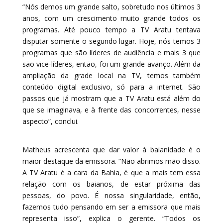
“Nós demos um grande salto, sobretudo nos últimos 3
anos, com um crescimento muito grande todos os
programas. Até pouco tempo a TV Aratu tentava
disputar somente o segundo lugar. Hoje, nós temos 3
programas que são líderes de audiência e mais 3 que
são vice-líderes, então, foi um grande avanço. Além da
ampliação da grade local na TV, temos também
conteúdo digital exclusivo, só para a internet. São
passos que já mostram que a TV Aratu está além do
que se imaginava, e à frente das concorrentes, nesse
aspecto”, conclui.
Matheus acrescenta que dar valor à baianidade é o
maior destaque da emissora. “Não abrimos mão disso.
A TV Aratu é a cara da Bahia, é que a mais tem essa
relação com os baianos, de estar próxima das
pessoas, do povo. É nossa singularidade, então,
fazemos tudo pensando em ser a emissora que mais
representa isso”, explica o gerente. “Todos os