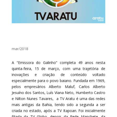
mar/2018
A “Emissora do Galinho” completa 49 anos nesta
quinta-feira, 15 de março, com uma trajetória de
inovações e criação de conteúdo voltado
especialmente para o povo baiano. Fundada em 1969,
pelos empresários Alberto Maluf, Carlos Alberto
Jesuíno dos Santos, Luís Viana Neto, Humberto Castro
e Nilton Nunes Tavares, a TV Aratu é uma das redes
mais antigas da Bahia, tendo sido a segunda a ser
criada no estado, após a TV Itapoan. Foi inicialmente
filiada da TV Globo, depois da Rede Manchete, da