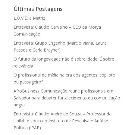
Últimas Postagens
L.O.V.E, a Matriz
Entrevista: Cláudio Carvalho – CEO da Morya
Comunicação
Entrevista: Grupo Engenho (Marcio Viana, Laura
Passos e Carla Brayner)
O futuro da longevidade não é sobre idade. É sobre
relevância
O profissional de mídia na era dos agentes: copiloto
ou passageiro?
AfroBusiness Comunicação reúne profissionais em
Salvador para debater fortalecimento da comunicação
negra
Entrevista: Cláudio André de Souza – Professor da
Unilab e sócio do Instituto de Pesquisa e Análise
Política (IPAP)