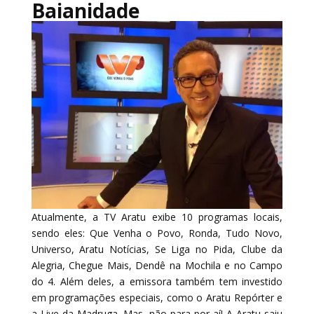
Baianidade
Atualmente, a TV Aratu exibe 10 programas locais,
sendo eles: Que Venha o Povo, Ronda, Tudo Novo,
Universo, Aratu Notícias, Se Liga no Pida, Clube da
Alegria, Chegue Mais, Dendê na Mochila e no Campo
do 4. Além deles, a emissora também tem investido
em programações especiais, como o Aratu Repórter e
a Live da Madruga. Mas, não para por aí! A Aratu saiu