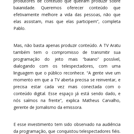
produtores de conteúdo que queiram produzir sobre
baianidade. Queremos oferecer conteúdo que
efetivamente melhore a vida das pessoas, não que
elas assistam, mas que elas participem”, completa
Pablo.
Mas, não basta apenas produzir conteúdo. A TV Aratu
também tem o compromisso de transmitir sua
programação do jeito mais “baiano” possível,
dialogando com os telespectadores, com uma
linguagem que o público reconhece. “A gente vive um
momento em que a TV aberta precisa se reinventar, e
precisa estar cada vez mais conectada com o
conteúdo digital. Esse espaço já está sendo dado, e
nós saímos na frente”, explica Matheus Carvalho,
gerente de Jornalismo da emissora.
E esse investimento tem sido observado na audiência
da programação, que conquistou telespectadores fiéis.