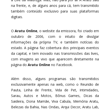
na frente, e, de alguns anos para cá, tem transmitido
também conteúdo exclusivo para suas plataformas
digitais.
O
Aratu Online
, o website da emissora, foi criado em
outubro de 2006, com o intuito de divulgar
informações da própria TV, e também notícias do
estado. A página faz cobertura dos principais eventos
da capital, e tem inovado nas transmissões das lives,
com imagens ao vivo que aparecem diretamente na
página do
Aratu Online
no Facebook.
Além disso, alguns programas são transmitidos
exclusivamente apenas na web, como o Reunião de
Pauta, Linha de Frente, Vida de Pet, Intimidades,
Sarau, Autos e Motos, Bônus Games, Dicas da
Saideira, Dona Mamãe, Viva Cabula, Memória Aratu,
Belezas da Bahia, Nas Ondas, Arqui Decor, Aratu Lab,