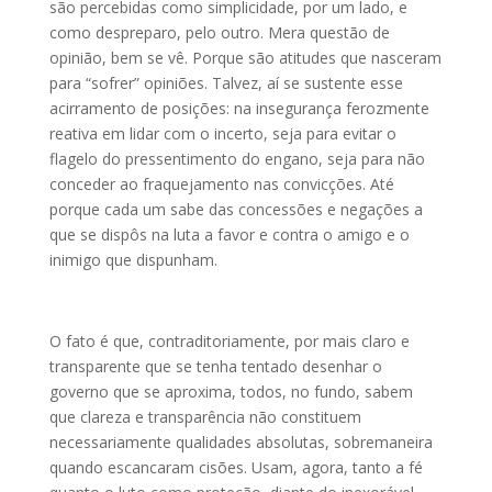
são percebidas como simplicidade, por um lado, e
como despreparo, pelo outro. Mera questão de
opinião, bem se vê. Porque são atitudes que nasceram
para “sofrer” opiniões. Talvez, aí se sustente esse
acirramento de posições: na insegurança ferozmente
reativa em lidar com o incerto, seja para evitar o
flagelo do pressentimento do engano, seja para não
conceder ao fraquejamento nas convicções. Até
porque cada um sabe das concessões e negações a
que se dispôs na luta a favor e contra o amigo e o
inimigo que dispunham.
O fato é que, contraditoriamente, por mais claro e
transparente que se tenha tentado desenhar o
governo que se aproxima, todos, no fundo, sabem
que clareza e transparência não constituem
necessariamente qualidades absolutas, sobremaneira
quando escancaram cisões. Usam, agora, tanto a fé