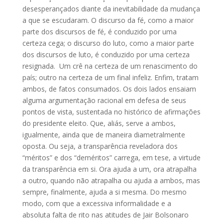
desesperançados diante da inevitabilidade da mudança
a que se escudaram. O discurso da fé, como a maior
parte dos discursos de fé, é conduzido por uma
certeza cega; o discurso do luto, como a maior parte
dos discursos de luto, é conduzido por uma certeza
resignada. Um crê na certeza de um renascimento do
país; outro na certeza de um final infeliz. Enfim, tratam
ambos, de fatos consumados. Os dois lados ensaiam
alguma argumentação racional em defesa de seus
pontos de vista, sustentada no histórico de afirmações
do presidente eleito. Que, aliás, serve a ambos,
igualmente, ainda que de maneira diametralmente
oposta. Ou seja, a transparência reveladora dos
“méritos” e dos “deméritos” carrega, em tese, a virtude
da transparência em si. Ora ajuda a um, ora atrapalha
a outro, quando não atrapalha ou ajuda a ambos, mas
sempre, finalmente, ajuda a si mesma. Do mesmo
modo, com que a excessiva informalidade e a
absoluta falta de rito nas atitudes de Jair Bolsonaro