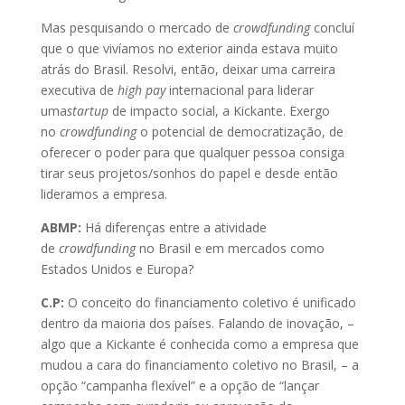
Mas pesquisando o mercado de
crowdfunding
concluí
que o que vivíamos no exterior ainda estava muito
atrás do Brasil. Resolvi, então, deixar uma carreira
executiva de
high pay
internacional para liderar
uma
startup
de impacto social, a Kickante. Exergo
no
crowdfunding
o potencial de democratização, de
oferecer o poder para que qualquer pessoa consiga
tirar seus projetos/sonhos do papel e desde então
lideramos a empresa.
ABMP:
Há diferenças entre a atividade
de
crowdfunding
no Brasil e em mercados como
Estados Unidos e Europa?
C.P:
O conceito do financiamento coletivo é unificado
dentro da maioria dos países. Falando de inovação, –
algo que a Kickante é conhecida como a empresa que
mudou a cara do financiamento coletivo no Brasil, – a
opção “campanha flexível” e a opção de “lançar