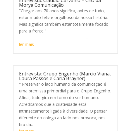
Entrevista: Cláudio Carvalho – CEO da
Morya Comunicação
"Chegar aos 70 anos significa, antes de tudo,
estar muito feliz e orgulhoso da nossa história.
Mas significa também estar totalmente focado
para a frente."
...
ler mais
Entrevista: Grupo Engenho (Marcio Viana,
Laura Passos e Carla Brayner)
" Preservar o lado humano da comunicação é
uma premissa primordial para o Grupo Engenho.
Afinal, tudo gira em torno do ser humano.
Acreditamos que a criatividade está
intrinsecamente ligada à diversidade. O pensar
diferente do colega ao lado nos provoca, nos
tira da...