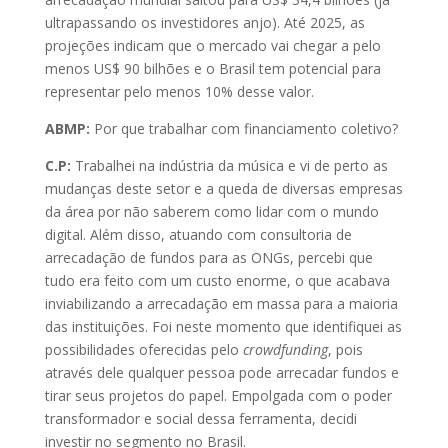
ultrapassando os investidores anjo). Até 2025, as
projeções indicam que o mercado vai chegar a pelo
menos US$ 90 bilhões e o Brasil tem potencial para
representar pelo menos 10% desse valor.
ABMP:
Por que trabalhar com financiamento coletivo?
C.P:
Trabalhei na indústria da música e vi de perto as
mudanças deste setor e a queda de diversas empresas
da área por não saberem como lidar com o mundo
digital. Além disso, atuando com consultoria de
arrecadação de fundos para as ONGs, percebi que
tudo era feito com um custo enorme, o que acabava
inviabilizando a arrecadação em massa para a maioria
das instituições. Foi neste momento que identifiquei as
possibilidades oferecidas pelo
crowdfunding
, pois
através dele qualquer pessoa pode arrecadar fundos e
tirar seus projetos do papel. Empolgada com o poder
transformador e social dessa ferramenta, decidi
investir no segmento no Brasil.