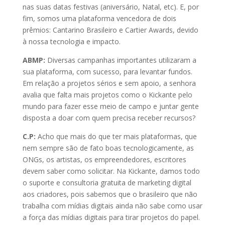
nas suas datas festivas (aniversário, Natal, etc). E, por
fim, somos uma plataforma vencedora de dois
prêmios: Cantarino Brasileiro e Cartier Awards, devido
à nossa tecnologia e impacto.
ABMP:
Diversas campanhas importantes utilizaram a
sua plataforma, com sucesso, para levantar fundos.
Em relação a projetos sérios e sem apoio, a senhora
avalia que falta mais projetos como o Kickante pelo
mundo para fazer esse meio de campo e juntar gente
disposta a doar com quem precisa receber recursos?
C.P:
Acho que mais do que ter mais plataformas, que
nem sempre são de fato boas tecnologicamente, as
ONGs, os artistas, os empreendedores, escritores
devem saber como solicitar. Na Kickante, damos todo
o suporte e consultoria gratuita de marketing digital
aos criadores, pois sabemos que o brasileiro que não
trabalha com mídias digitais ainda não sabe como usar
a força das mídias digitais para tirar projetos do papel.