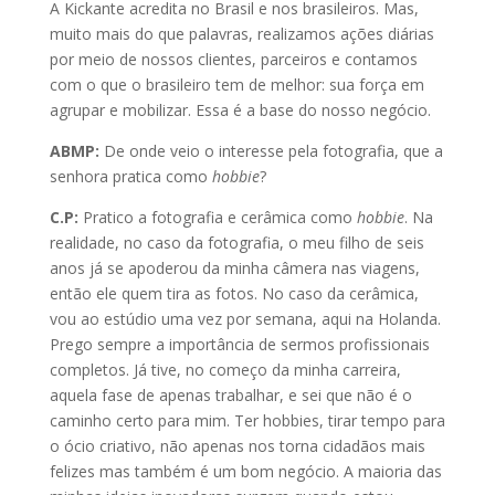
A Kickante acredita no Brasil e nos brasileiros. Mas,
muito mais do que palavras, realizamos ações diárias
por meio de nossos clientes, parceiros e contamos
com o que o brasileiro tem de melhor: sua força em
agrupar e mobilizar. Essa é a base do nosso negócio.
ABMP:
De onde veio o interesse pela fotografia, que a
senhora pratica como
hobbie
?
C.P:
Pratico a fotografia e cerâmica como
hobbie
. Na
realidade, no caso da fotografia, o meu filho de seis
anos já se apoderou da minha câmera nas viagens,
então ele quem tira as fotos. No caso da cerâmica,
vou ao estúdio uma vez por semana, aqui na Holanda.
Prego sempre a importância de sermos profissionais
completos. Já tive, no começo da minha carreira,
aquela fase de apenas trabalhar, e sei que não é o
caminho certo para mim. Ter hobbies, tirar tempo para
o ócio criativo, não apenas nos torna cidadãos mais
felizes mas também é um bom negócio. A maioria das