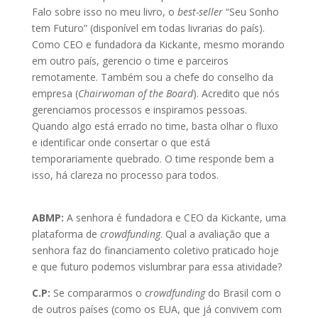
Falo sobre isso no meu livro, o
best-seller
“Seu Sonho
tem Futuro” (disponível em todas livrarias do país).
Como CEO e fundadora da Kickante, mesmo morando
em outro país, gerencio o time e parceiros
remotamente. Também sou a chefe do conselho da
empresa (
Chairwoman of the Board
). Acredito que nós
gerenciamos processos e inspiramos pessoas.
Quando algo está errado no time, basta olhar o fluxo
e identificar onde consertar o que está
temporariamente quebrado. O time responde bem a
isso, há clareza no processo para todos.
ABMP:
A senhora é fundadora e CEO da Kickante, uma
plataforma de
crowdfunding
. Qual a avaliação que a
senhora faz do financiamento coletivo praticado hoje
e que futuro podemos vislumbrar para essa atividade?
C.P:
Se compararmos o
crowdfunding
do Brasil com o
de outros países (como os EUA, que já convivem com