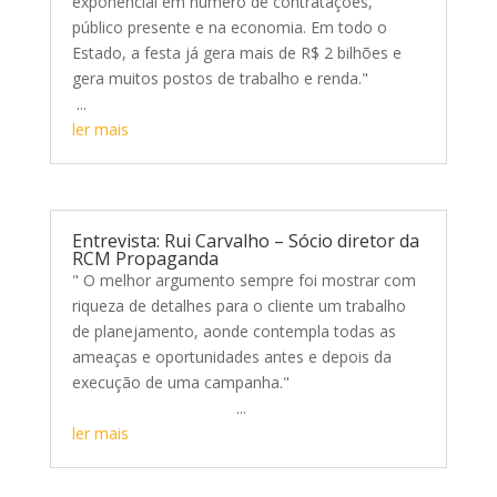
exponencial em número de contratações,
público presente e na economia. Em todo o
Estado, a festa já gera mais de R$ 2 bilhões e
gera muitos postos de trabalho e renda."
...
ler mais
Entrevista: Rui Carvalho – Sócio diretor da
RCM Propaganda
" O melhor argumento sempre foi mostrar com
riqueza de detalhes para o cliente um trabalho
de planejamento, aonde contempla todas as
ameaças e oportunidades antes e depois da
execução de uma campanha."
...
ler mais