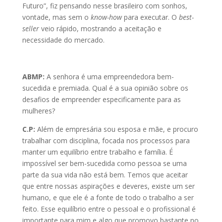
Futuro”, fiz pensando nesse brasileiro com sonhos,
vontade, mas sem o
know-how
para executar. O
best-
seller
veio rápido, mostrando a aceitação e
necessidade do mercado.
ABMP:
A senhora é uma empreendedora bem-
sucedida e premiada. Qual é a sua opinião sobre os
desafios de empreender especificamente para as
mulheres?
C.P:
Além de empresária sou esposa e mãe, e procuro
trabalhar com disciplina, focada nos processos para
manter um equilíbrio entre trabalho e família. É
impossível ser bem-sucedida como pessoa se uma
parte da sua vida não está bem. Temos que aceitar
que entre nossas aspirações e deveres, existe um ser
humano, e que ele é a fonte de todo o trabalho a ser
feito. Esse equilíbrio entre o pessoal e o profissional é
importante para mim e algo que promovo bastante no