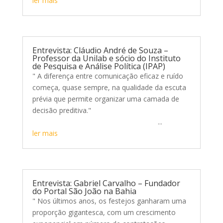
ler mais
Entrevista: Cláudio André de Souza –
Professor da Unilab e sócio do Instituto
de Pesquisa e Análise Política (IPAP)
" A diferença entre comunicação eficaz e ruído
começa, quase sempre, na qualidade da escuta
prévia que permite organizar uma camada de
decisão preditiva."
...
ler mais
Entrevista: Gabriel Carvalho – Fundador
do Portal São João na Bahia
" Nos últimos anos, os festejos ganharam uma
proporção gigantesca, com um crescimento