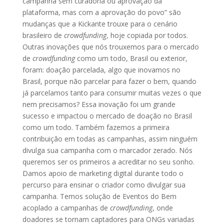
campanha sem curadoria ou aprovação da
plataforma, mas com a aprovação do povo” são
mudanças que a Kickante trouxe para o cenário
brasileiro de
crowdfunding
, hoje copiada por todos.
Outras inovações que nós trouxemos para o mercado
de
crowdfunding
como um todo, Brasil ou exterior,
foram: doação parcelada, algo que inovamos no
Brasil, porque não parcelar para fazer o bem, quando
já parcelamos tanto para consumir muitas vezes o que
nem precisamos? Essa inovação foi um grande
sucesso e impactou o mercado de doação no Brasil
como um todo. Também fazemos a primeira
contribuição em todas as campanhas, assim ninguém
divulga sua campanha com o marcador zerado. Nós
queremos ser os primeiros a acreditar no seu sonho.
Damos apoio de marketing digital durante todo o
percurso para ensinar o criador como divulgar sua
campanha. Temos solução de Eventos do Bem
acoplado a campanhas de
crowdfunding
, onde
doadores se tornam captadores para ONGs variadas