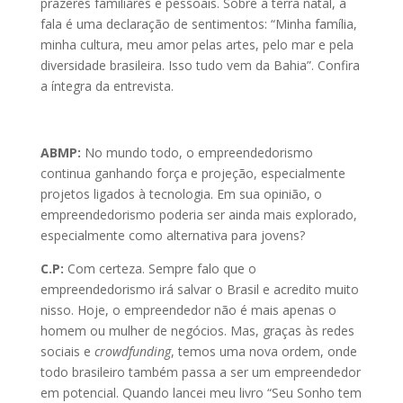
prazeres familiares e pessoais. Sobre a terra natal, a
fala é uma declaração de sentimentos: “Minha família,
minha cultura, meu amor pelas artes, pelo mar e pela
diversidade brasileira. Isso tudo vem da Bahia”. Confira
a íntegra da entrevista.
ABMP:
No mundo todo, o empreendedorismo
continua ganhando força e projeção, especialmente
projetos ligados à tecnologia. Em sua opinião, o
empreendedorismo poderia ser ainda mais explorado,
especialmente como alternativa para jovens?
C.P:
Com certeza. Sempre falo que o
empreendedorismo irá salvar o Brasil e acredito muito
nisso. Hoje, o empreendedor não é mais apenas o
homem ou mulher de negócios. Mas, graças às redes
sociais e
crowdfunding
, temos uma nova ordem, onde
todo brasileiro também passa a ser um empreendedor
em potencial. Quando lancei meu livro “Seu Sonho tem