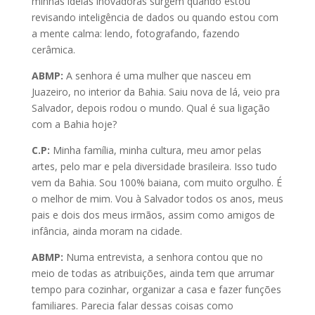
minhas ideias inovadoras surgem quando estou
revisando inteligência de dados ou quando estou com
a mente calma: lendo, fotografando, fazendo
cerâmica.
ABMP:
A senhora é uma mulher que nasceu em
Juazeiro, no interior da Bahia. Saiu nova de lá, veio pra
Salvador, depois rodou o mundo. Qual é sua ligação
com a Bahia hoje?
C.P:
Minha família, minha cultura, meu amor pelas
artes, pelo mar e pela diversidade brasileira. Isso tudo
vem da Bahia. Sou 100% baiana, com muito orgulho. É
o melhor de mim. Vou à Salvador todos os anos, meus
pais e dois dos meus irmãos, assim como amigos de
infância, ainda moram na cidade.
ABMP:
Numa entrevista, a senhora contou que no
meio de todas as atribuições, ainda tem que arrumar
tempo para cozinhar, organizar a casa e fazer funções
familiares. Parecia falar dessas coisas como