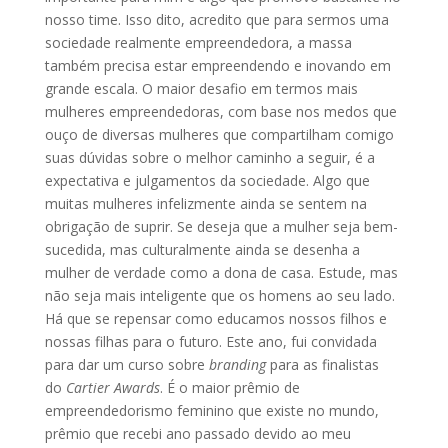
nosso time. Isso dito, acredito que para sermos uma
sociedade realmente empreendedora, a massa
também precisa estar empreendendo e inovando em
grande escala. O maior desafio em termos mais
mulheres empreendedoras, com base nos medos que
ouço de diversas mulheres que compartilham comigo
suas dúvidas sobre o melhor caminho a seguir, é a
expectativa e julgamentos da sociedade. Algo que
muitas mulheres infelizmente ainda se sentem na
obrigação de suprir. Se deseja que a mulher seja bem-
sucedida, mas culturalmente ainda se desenha a
mulher de verdade como a dona de casa. Estude, mas
não seja mais inteligente que os homens ao seu lado.
Há que se repensar como educamos nossos filhos e
nossas filhas para o futuro. Este ano, fui convidada
para dar um curso sobre
branding
para as finalistas
do
Cartier Awards
. É o maior prêmio de
empreendedorismo feminino que existe no mundo,
prêmio que recebi ano passado devido ao meu