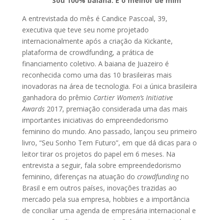
“Sou 100% baiana. É o melhor de mim”
A entrevistada do mês é Candice Pascoal, 39,
executiva que teve seu nome projetado
internacionalmente após a criação da Kickante,
plataforma de crowdfunding, a prática de
financiamento coletivo. A baiana de Juazeiro é
reconhecida como uma das 10 brasileiras mais
inovadoras na área de tecnologia. Foi a única brasileira
ganhadora do prêmio
Cartier Women’s Initiative
Awards
2017, premiação considerada uma das mais
importantes iniciativas do empreendedorismo
feminino do mundo. Ano passado, lançou seu primeiro
livro, “Seu Sonho Tem Futuro”, em que dá dicas para o
leitor tirar os projetos do papel em 6 meses. Na
entrevista a seguir, fala sobre empreendedorismo
feminino, diferenças na atuação do
crowdfunding
no
Brasil e em outros países, inovações trazidas ao
mercado pela sua empresa, hobbies e a importância
de conciliar uma agenda de empresária internacional e