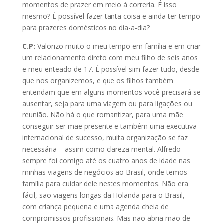
momentos de prazer em meio à correria. É isso
mesmo? É possível fazer tanta coisa e ainda ter tempo
para prazeres domésticos no dia-a-dia?
C.P:
Valorizo muito o meu tempo em família e em criar
um relacionamento direto com meu filho de seis anos
e meu enteado de 17. É possível sim fazer tudo, desde
que nos organizemos, e que os filhos também
entendam que em alguns momentos você precisará se
ausentar, seja para uma viagem ou para ligações ou
reunião. Não há o que romantizar, para uma mãe
conseguir ser mãe presente e também uma executiva
internacional de sucesso, muita organização se faz
necessária – assim como clareza mental. Alfredo
sempre foi comigo até os quatro anos de idade nas
minhas viagens de negócios ao Brasil, onde temos
família para cuidar dele nestes momentos. Não era
fácil, são viagens longas da Holanda para o Brasil,
com criança pequena e uma agenda cheia de
compromissos profissionais. Mas não abria mão de