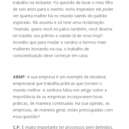
trabalho na Kickante. Fiz questão de levar o meu filho
de seis anos para o evento. Acho inspirador ele poder
ver quanta mulher há no mundo saindo do padrão
esperado. Ele assistiu e só teve uma reclamação:
“mamãe, quero você no palco também, você deveria
ter trazido seu prêmio e subido lá de novo hoje”.
Acredito que para mudar o cenário e termos mais
mulheres inovando na rua, o trabalho de
conscientização deve começar em casa.
ABMP:
A sua empresa é um exemplo de iniciativa
empresarial que trabalha práticas que tornam o
mundo melhor. A senhora falou em artigo sobre a
importância de as empresas incorporarem boas
práticas, de maneira continuada. Na sua opinião, as
empresas, de maneira geral, estão preocupadas com
essa questão?
C.P:
É muito importante ter processos bem definidos.