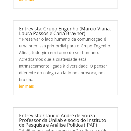
Entrevista: Grupo Engenho (Marcio Viana,
Laura Passos e Carla Brayner)
" Preservar o lado humano da comunicação é
uma premissa primordial para o Grupo Engenho.
Afinal, tudo gira em torno do ser humano.
Acreditamos que a criatividade está
intrinsecamente ligada à diversidade. O pensar
diferente do colega ao lado nos provoca, nos
tira da...
ler mais
Entrevista: Cláudio André de Souza –
Professor da Unilab e sócio do Instituto
de Pesquisa e Análise Política (IPAP)
" A diferença entre comunicação eficaz e ruído