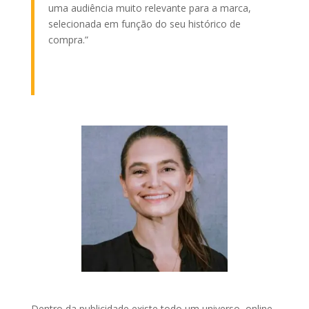
uma audiência muito relevante para a marca,
selecionada em função do seu histórico de
compra.”
Dentro da publicidade existe todo um universo, online