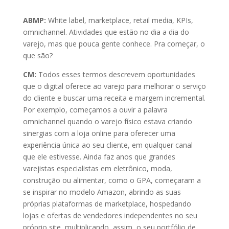
ABMP:
White label, marketplace, retail media, KPIs,
omnichannel. Atividades que estão no dia a dia do
varejo, mas que pouca gente conhece. Pra começar, o
que são?
CM:
Todos esses termos descrevem oportunidades
que o digital oferece ao varejo para melhorar o serviço
do cliente e buscar uma receita e margem incremental.
Por exemplo, começamos a ouvir a palavra
omnichannel quando o varejo físico estava criando
sinergias com a loja online para oferecer uma
experiência única ao seu cliente, em qualquer canal
que ele estivesse. Ainda faz anos que grandes
varejistas especialistas em eletrônico, moda,
construção ou alimentar, como o GPA, começaram a
se inspirar no modelo Amazon, abrindo as suas
próprias plataformas de marketplace, hospedando
lojas e ofertas de vendedores independentes no seu
próprio site, multiplicando, assim, o seu portfólio de