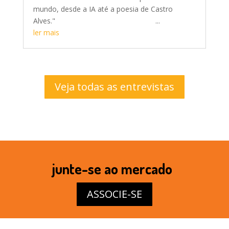
mundo, desde a IA até a poesia de Castro
Alves." ...
ler mais
Veja todas as entrevistas
junte-se ao mercado
ASSOCIE-SE