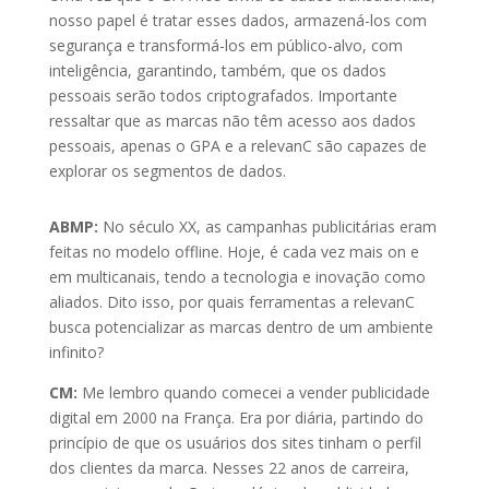
nosso papel é tratar esses dados, armazená-los com
segurança e transformá-los em público-alvo, com
inteligência, garantindo, também, que os dados
pessoais serão todos criptografados. Importante
ressaltar que as marcas não têm acesso aos dados
pessoais, apenas o GPA e a relevanC são capazes de
explorar os segmentos de dados.
ABMP:
No século XX, as campanhas publicitárias eram
feitas no modelo offline. Hoje, é cada vez mais on e
em multicanais, tendo a tecnologia e inovação como
aliados. Dito isso, por quais ferramentas a relevanC
busca potencializar as marcas dentro de um ambiente
infinito?
CM:
Me lembro quando comecei a vender publicidade
digital em 2000 na França. Era por diária, partindo do
princípio de que os usuários dos sites tinham o perfil
dos clientes da marca. Nesses 22 anos de carreira,