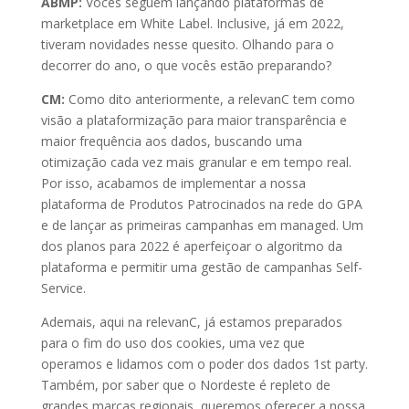
ABMP:
Vocês seguem lançando plataformas de
marketplace em White Label. Inclusive, já em 2022,
tiveram novidades nesse quesito. Olhando para o
decorrer do ano, o que vocês estão preparando?
CM:
Como dito anteriormente, a relevanC tem como
visão a plataformização para maior transparência e
maior frequência aos dados, buscando uma
otimização cada vez mais granular e em tempo real.
Por isso, acabamos de implementar a nossa
plataforma de Produtos Patrocinados na rede do GPA
e de lançar as primeiras campanhas em managed. Um
dos planos para 2022 é aperfeiçoar o algoritmo da
plataforma e permitir uma gestão de campanhas Self-
Service.
Ademais, aqui na relevanC, já estamos preparados
para o fim do uso dos cookies, uma vez que
operamos e lidamos com o poder dos dados 1st party.
Também, por saber que o Nordeste é repleto de
grandes marcas regionais, queremos oferecer a nossa