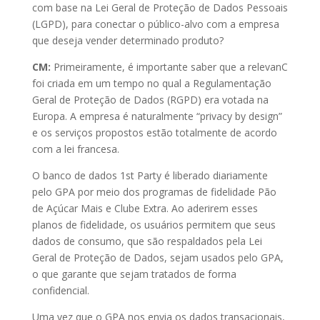
com base na Lei Geral de Proteção de Dados Pessoais
(LGPD), para conectar o público-alvo com a empresa
que deseja vender determinado produto?
CM:
Primeiramente, é importante saber que a relevanC
foi criada em um tempo no qual a Regulamentação
Geral de Proteção de Dados (RGPD) era votada na
Europa. A empresa é naturalmente “privacy by design”
e os serviços propostos estão totalmente de acordo
com a lei francesa.
O banco de dados 1st Party é liberado diariamente
pelo GPA por meio dos programas de fidelidade Pão
de Açúcar Mais e Clube Extra. Ao aderirem esses
planos de fidelidade, os usuários permitem que seus
dados de consumo, que são respaldados pela Lei
Geral de Proteção de Dados, sejam usados pelo GPA,
o que garante que sejam tratados de forma
confidencial.
Uma vez que o GPA nos envia os dados transacionais,