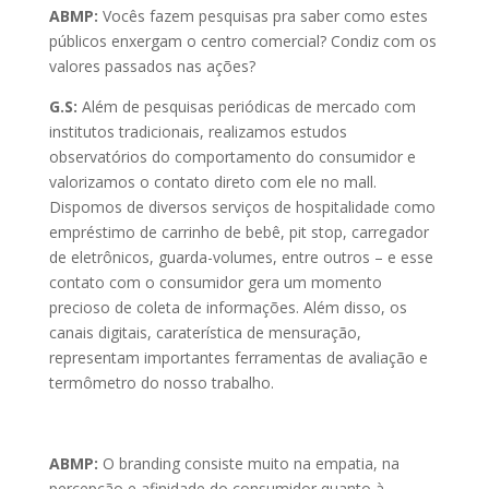
ABMP:
Vocês fazem pesquisas pra saber como estes
públicos enxergam o centro comercial? Condiz com os
valores passados nas ações?
G.S:
Além de pesquisas periódicas de mercado com
institutos tradicionais, realizamos estudos
observatórios do comportamento do consumidor e
valorizamos o contato direto com ele no mall.
Dispomos de diversos serviços de hospitalidade como
empréstimo de carrinho de bebê, pit stop, carregador
de eletrônicos, guarda-volumes, entre outros – e esse
contato com o consumidor gera um momento
precioso de coleta de informações. Além disso, os
canais digitais, caraterística de mensuração,
representam importantes ferramentas de avaliação e
termômetro do nosso trabalho.
ABMP:
O branding consiste muito na empatia, na
percepção e afinidade do consumidor quanto à