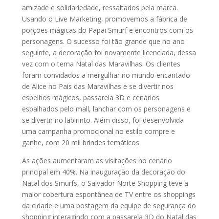
amizade e solidariedade, ressaltados pela marca.
Usando o Live Marketing, promovemos a fábrica de
porções mágicas do Papai Smurf e encontros com os
personagens. O sucesso foi tão grande que no ano
seguinte, a decoração foi novamente licenciada, dessa
vez com o tema Natal das Maravilhas. Os clientes
foram convidados a mergulhar no mundo encantado
de Alice no País das Maravilhas e se divertir nos
espelhos mágicos, passarela 3D e cenários
espalhados pelo mall, lanchar com os personagens e
se divertir no labirinto. Além disso, foi desenvolvida
uma campanha promocional no estilo compre e
ganhe, com 20 mil brindes temáticos.
As ações aumentaram as visitações no cenário
principal em 40%. Na inauguração da decoração do
Natal dos Smurfs, o Salvador Norte Shopping teve a
maior cobertura espontânea de TV entre os shoppings
da cidade e uma postagem da equipe de segurança do
shopping interagindo com a passarela 3D do Natal das