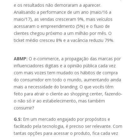
e os resultados não demoraram a aparecer.
Analisando a performance de um ano (maio/16 a
maio/17), as vendas cresceram 9%, mais veículos
acessaram o empreendimento (5%) e o fluxo de
clientes chegou próximo a um milhão por mês. O
ticket médio cresceu 8% e a vacância reduziu 79%.
ABMP:
O e-commerce, a propagação das marcas por
influenciadores digitais e a opinião pública cada vez
com mais vozes tem mudado os hábitos de compra
do consumidor em todo o mundo, aumentando ainda
mais a necessidade do branding. O que vocês têm
feito para atrair o cliente ao shopping center, fazendo-
o não só ir ao estabelecimento, mas também
consumir?
G.S:
Em um mercado engajado por propósitos e
facilitado pela tecnologia, é preciso ser relevante. Com
tantas opções para acessar o produto, fica cada vez