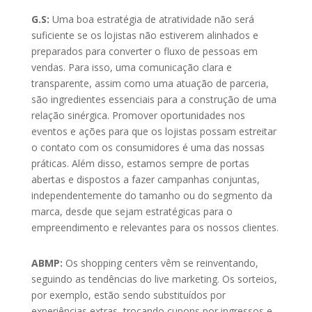
G.S:
Uma boa estratégia de atratividade não será
suficiente se os lojistas não estiverem alinhados e
preparados para converter o fluxo de pessoas em
vendas. Para isso, uma comunicação clara e
transparente, assim como uma atuação de parceria,
são ingredientes essenciais para a construção de uma
relação sinérgica. Promover oportunidades nos
eventos e ações para que os lojistas possam estreitar
o contato com os consumidores é uma das nossas
práticas. Além disso, estamos sempre de portas
abertas e dispostos a fazer campanhas conjuntas,
independentemente do tamanho ou do segmento da
marca, desde que sejam estratégicas para o
empreendimento e relevantes para os nossos clientes.
ABMP:
Os shopping centers vêm se reinventando,
seguindo as tendências do live marketing. Os sorteios,
por exemplo, estão sendo substituídos por
experiências extras, trocando cupons por ingressos e