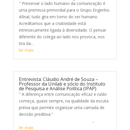
" Preservar o lado humano da comunicação é
uma premissa primordial para o Grupo Engenho.
Afinal, tudo gira em torno do ser humano.
Acreditamos que a criatividade está
intrinsecamente ligada à diversidade. O pensar
diferente do colega ao lado nos provoca, nos
tira da...
ler mais
Entrevista: Cláudio André de Souza –
Professor da Unilab e sócio do Instituto
de Pesquisa e Análise Política (IPAP)
" A diferença entre comunicação eficaz e ruído
começa, quase sempre, na qualidade da escuta
prévia que permite organizar uma camada de
decisão preditiva."
...
ler mais