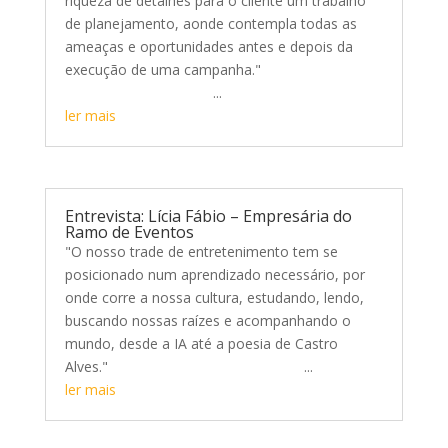
riqueza de detalhes para o cliente um trabalho
de planejamento, aonde contempla todas as
ameaças e oportunidades antes e depois da
execução de uma campanha."
...
ler mais
Entrevista: Lícia Fábio – Empresária do
Ramo de Eventos
"O nosso trade de entretenimento tem se
posicionado num aprendizado necessário, por
onde corre a nossa cultura, estudando, lendo,
buscando nossas raízes e acompanhando o
mundo, desde a IA até a poesia de Castro
Alves." ...
ler mais