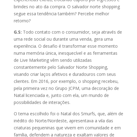
brindes no ato da compra. O salvador norte shopping
segue essa tendência também? Percebe melhor
retorno?
G.S:
Todo contato com o consumidor, seja através de
uma rede social ou durante uma venda, gera uma
experiência. O desafio é transformar esse momento
numa memória única, inesquecível e as ferramentas
de Live Marketing vêm sendo utilizadas
constantemente pelo Salvador Norte Shopping,
visando criar laços afetivos e duradouros com seus
clientes. Em 2016, por exemplo, o shopping recebeu,
pela primeira vez no Grupo JCPM, uma decoração de
Natal licenciada e, junto com ela, um mundo de
possibilidades de interações.
O tema escolhido foi o Natal dos Smurfs, que, além de
inédito do Norte/Nordeste, apresentava a vila das
criaturas pequeninas que vivem em comunidade e em
família, defendem a natureza e exaltam valores de