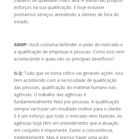
trabalho de qualidade muito alta. A Bahia não poupou
esforços na sua qualificação. E hoje inclusive
prestamos serviços atendendo a clientes de fora do
estado.
ABMP:
Você costuma defender a união do mercado e
a qualificação de empresas e pessoas. Como isso vem
acontecendo e quais são os principais benefícios?
G.Q:
Tudo que se torna crítico vai gerando ações. Isso
tem acontecido com a necessidade de qualificação
das pessoas, qualificação do material humano nas
agências. O trabalho das agências é
fundamentalmente feito por pessoas. A qualificação
sempre vai trazer um resultado melhor para o cliente.
E é um esforço que todo o mercado vem fazendo. As
agências hoje têm um entendimento que a atuação
em conjunto é importante. Existe a concorrência,
evidentemente. Mas é preciso haver uma ação