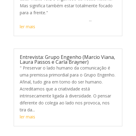
Mas significa também estar totalmente focado
para a frente."
...
ler mais
Entrevista: Grupo Engenho (Marcio Viana,
Laura Passos e Carla Brayner)
" Preservar o lado humano da comunicação é
uma premissa primordial para o Grupo Engenho.
Afinal, tudo gira em torno do ser humano.
Acreditamos que a criatividade está
intrinsecamente ligada à diversidade. O pensar
diferente do colega ao lado nos provoca, nos
tira da...
ler mais