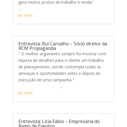
gera muitos postos de trabalho e renda."
...
ler mais
Entrevista: Rui Carvalho – Sócio diretor da
RCM Propaganda
" O melhor argumento sempre foi mostrar com
riqueza de detalhes para o cliente um trabalho
de planejamento, aonde contempla todas as
ameaças e oportunidades antes e depois da
execução de uma campanha."
...
ler mais
Entrevista: Lícia Fábio – Empresária do
Ramo de Eventos