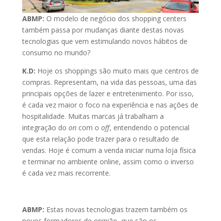
ABMP:
O modelo de negócio dos shopping centers
também passa por mudanças diante destas novas
tecnologias que vem estimulando novos hábitos de
consumo no mundo?
K.D:
Hoje os shoppings são muito mais que centros de
compras. Representam, na vida das pessoas, uma das
principais opções de lazer e entretenimento. Por isso,
é cada vez maior o foco na experiência e nas ações de
hospitalidade. Muitas marcas já trabalham a
integração do
on
com o
off
, entendendo o potencial
que esta relação pode trazer para o resultado de
vendas. Hoje é comum a venda iniciar numa loja física
e terminar no ambiente online, assim como o inverso
é cada vez mais recorrente.
ABMP:
Estas novas tecnologias trazem também os
novos formadores de opinião, que são os