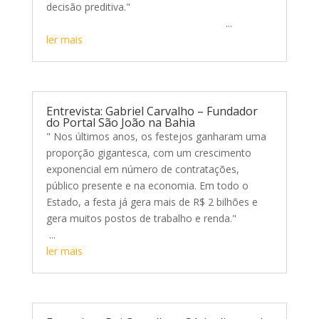
decisão preditiva."
...
ler mais
Entrevista: Gabriel Carvalho – Fundador
do Portal São João na Bahia
" Nos últimos anos, os festejos ganharam uma
proporção gigantesca, com um crescimento
exponencial em número de contratações,
público presente e na economia. Em todo o
Estado, a festa já gera mais de R$ 2 bilhões e
gera muitos postos de trabalho e renda."
...
ler mais