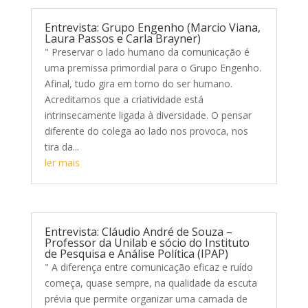
Entrevista: Grupo Engenho (Marcio Viana,
Laura Passos e Carla Brayner)
" Preservar o lado humano da comunicação é
uma premissa primordial para o Grupo Engenho.
Afinal, tudo gira em torno do ser humano.
Acreditamos que a criatividade está
intrinsecamente ligada à diversidade. O pensar
diferente do colega ao lado nos provoca, nos
tira da...
ler mais
Entrevista: Cláudio André de Souza –
Professor da Unilab e sócio do Instituto
de Pesquisa e Análise Política (IPAP)
" A diferença entre comunicação eficaz e ruído
começa, quase sempre, na qualidade da escuta
prévia que permite organizar uma camada de