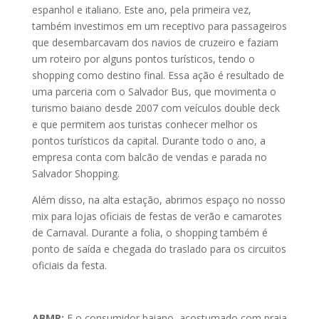
espanhol e italiano. Este ano, pela primeira vez,
também investimos em um receptivo para passageiros
que desembarcavam dos navios de cruzeiro e faziam
um roteiro por alguns pontos turísticos, tendo o
shopping como destino final. Essa ação é resultado de
uma parceria com o Salvador Bus, que movimenta o
turismo baiano desde 2007 com veículos double deck
e que permitem aos turistas conhecer melhor os
pontos turísticos da capital. Durante todo o ano, a
empresa conta com balcão de vendas e parada no
Salvador Shopping.
Além disso, na alta estação, abrimos espaço no nosso
mix para lojas oficiais de festas de verão e camarotes
de Carnaval. Durante a folia, o shopping também é
ponto de saída e chegada do traslado para os circuitos
oficiais da festa.
ABMP:
E o consumidor baiano, acostumado com praia