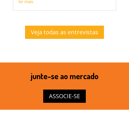
ler mais
Veja todas as entrevistas
junte-se ao mercado
ASSOCIE-SE