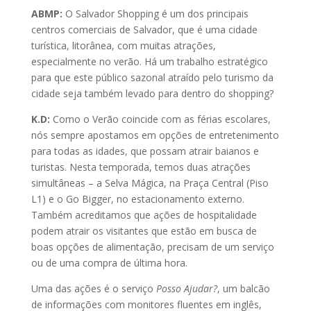
ABMP:
O Salvador Shopping é um dos principais
centros comerciais de Salvador, que é uma cidade
turística, litorânea, com muitas atrações,
especialmente no verão. Há um trabalho estratégico
para que este público sazonal atraído pelo turismo da
cidade seja também levado para dentro do shopping?
K.D:
Como o Verão coincide com as férias escolares,
nós sempre apostamos em opções de entretenimento
para todas as idades, que possam atrair baianos e
turistas. Nesta temporada, temos duas atrações
simultâneas – a Selva Mágica, na Praça Central (Piso
L1) e o Go Bigger, no estacionamento externo.
Também acreditamos que ações de hospitalidade
podem atrair os visitantes que estão em busca de
boas opções de alimentação, precisam de um serviço
ou de uma compra de última hora.
Uma das ações é o serviço
Posso Ajudar?
, um balcão
de informações com monitores fluentes em inglês,