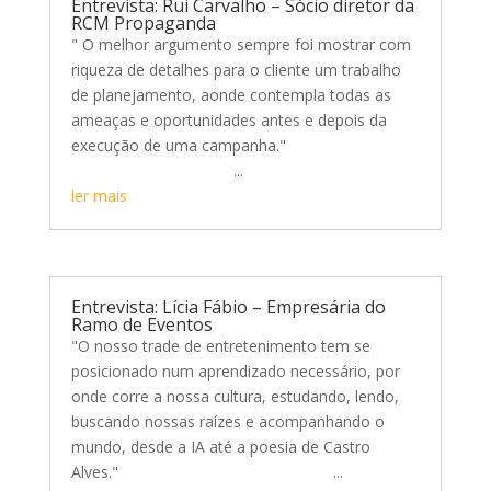
Entrevista: Rui Carvalho – Sócio diretor da
RCM Propaganda
" O melhor argumento sempre foi mostrar com
riqueza de detalhes para o cliente um trabalho
de planejamento, aonde contempla todas as
ameaças e oportunidades antes e depois da
execução de uma campanha."
...
ler mais
Entrevista: Lícia Fábio – Empresária do
Ramo de Eventos
"O nosso trade de entretenimento tem se
posicionado num aprendizado necessário, por
onde corre a nossa cultura, estudando, lendo,
buscando nossas raízes e acompanhando o
mundo, desde a IA até a poesia de Castro
Alves." ...