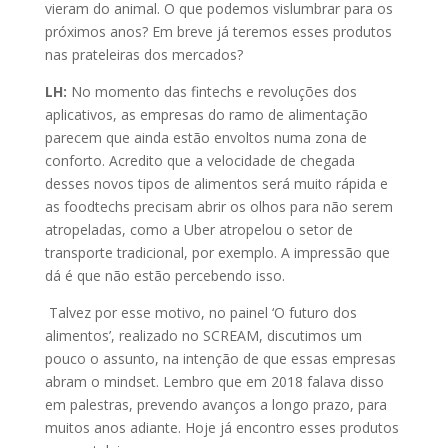
vieram do animal. O que podemos vislumbrar para os
próximos anos? Em breve já teremos esses produtos
nas prateleiras dos mercados?
LH:
No momento das fintechs e revoluções dos
aplicativos, as empresas do ramo de alimentação
parecem que ainda estão envoltos numa zona de
conforto. Acredito que a velocidade de chegada
desses novos tipos de alimentos será muito rápida e
as foodtechs precisam abrir os olhos para não serem
atropeladas, como a Uber atropelou o setor de
transporte tradicional, por exemplo. A impressão que
dá é que não estão percebendo isso.
Talvez por esse motivo, no painel ‘O futuro dos
alimentos’, realizado no SCREAM, discutimos um
pouco o assunto, na intenção de que essas empresas
abram o mindset. Lembro que em 2018 falava disso
em palestras, prevendo avanços a longo prazo, para
muitos anos adiante. Hoje já encontro esses produtos