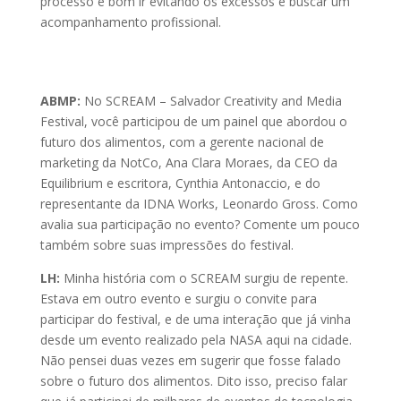
processo é bom ir evitando os excessos e buscar um
acompanhamento profissional.
ABMP:
No SCREAM – Salvador Creativity and Media
Festival, você participou de um painel que abordou o
futuro dos alimentos, com a gerente nacional de
marketing da NotCo, Ana Clara Moraes, da CEO da
Equilibrium e escritora, Cynthia Antonaccio, e do
representante da IDNA Works, Leonardo Gross. Como
avalia sua participação no evento? Comente um pouco
também sobre suas impressões do festival.
LH:
Minha história com o SCREAM surgiu de repente.
Estava em outro evento e surgiu o convite para
participar do festival, e de uma interação que já vinha
desde um evento realizado pela NASA aqui na cidade.
Não pensei duas vezes em sugerir que fosse falado
sobre o futuro dos alimentos. Dito isso, preciso falar