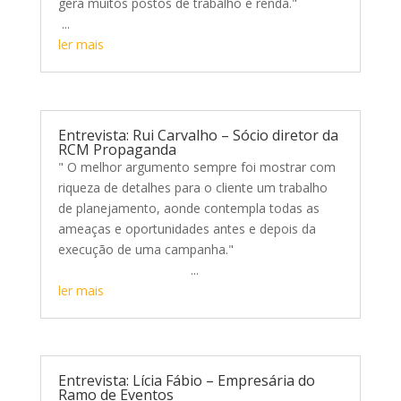
gera muitos postos de trabalho e renda."
...
ler mais
Entrevista: Rui Carvalho – Sócio diretor da
RCM Propaganda
" O melhor argumento sempre foi mostrar com
riqueza de detalhes para o cliente um trabalho
de planejamento, aonde contempla todas as
ameaças e oportunidades antes e depois da
execução de uma campanha."
...
ler mais
Entrevista: Lícia Fábio – Empresária do
Ramo de Eventos