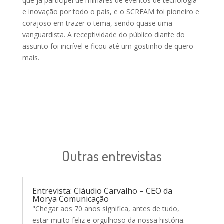
que já participei de milhares de eventos de tecnologia
e inovação por todo o país, e o SCREAM foi pioneiro e
corajoso em trazer o tema, sendo quase uma
vanguardista. A receptividade do público diante do
assunto foi incrível e ficou até um gostinho de quero
mais.
Outras entrevistas
Entrevista: Cláudio Carvalho – CEO da
Morya Comunicação
"Chegar aos 70 anos significa, antes de tudo,
estar muito feliz e orgulhoso da nossa história.