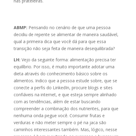
nas prateleiras.
ABMP:
Pensando no cenário de que uma pessoa
decidiu de repente se alimentar de maneira saudável,
qual a primeira dica que você dá para que essa
transição não seja feita de maneira desequilibrada?
LH:
Vejo da seguinte forma: alimentação precisa ter
equilíbrio. Por isso, é muito importante adotar uma
dieta através do conhecimento básico sobre os
alimentos. Indico que a pessoa estude sobre, que se
conecte a perfis do LinkedIn, procure blogs e sites
confiáveis na internet, e que esteja sempre alinhado
com as tendências, além de estar buscando
compreender a combinação dos nutrientes, para que
nenhuma onda pegue você. Consumir frutas e
verduras e não meter sempre o pé na jaca são
caminhos interessantes também. Mas, lógico, nesse