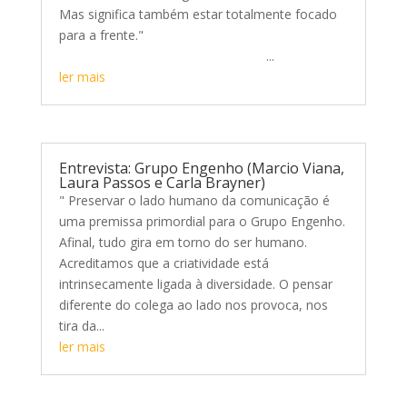
Mas significa também estar totalmente focado
para a frente."
...
ler mais
Entrevista: Grupo Engenho (Marcio Viana,
Laura Passos e Carla Brayner)
" Preservar o lado humano da comunicação é
uma premissa primordial para o Grupo Engenho.
Afinal, tudo gira em torno do ser humano.
Acreditamos que a criatividade está
intrinsecamente ligada à diversidade. O pensar
diferente do colega ao lado nos provoca, nos
tira da...
ler mais