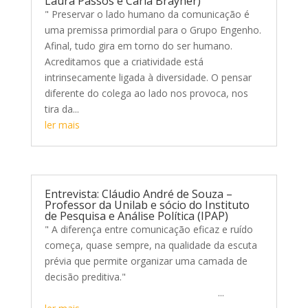
Laura Passos e Carla Brayner)
" Preservar o lado humano da comunicação é
uma premissa primordial para o Grupo Engenho.
Afinal, tudo gira em torno do ser humano.
Acreditamos que a criatividade está
intrinsecamente ligada à diversidade. O pensar
diferente do colega ao lado nos provoca, nos
tira da...
ler mais
Entrevista: Cláudio André de Souza –
Professor da Unilab e sócio do Instituto
de Pesquisa e Análise Política (IPAP)
" A diferença entre comunicação eficaz e ruído
começa, quase sempre, na qualidade da escuta
prévia que permite organizar uma camada de
decisão preditiva."
...