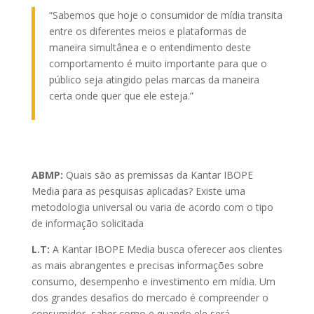
“Sabemos que hoje o consumidor de mídia transita
entre os diferentes meios e plataformas de
maneira simultânea e o entendimento deste
comportamento é muito importante para que o
público seja atingido pelas marcas da maneira
certa onde quer que ele esteja.”
ABMP:
Quais são as premissas da Kantar IBOPE
Media para as pesquisas aplicadas? Existe uma
metodologia universal ou varia de acordo com o tipo
de informação solicitada
L.T:
A Kantar IBOPE Media busca oferecer aos clientes
as mais abrangentes e precisas informações sobre
consumo, desempenho e investimento em mídia. Um
dos grandes desafios do mercado é compreender o
consumidor, saber como e quando ele será