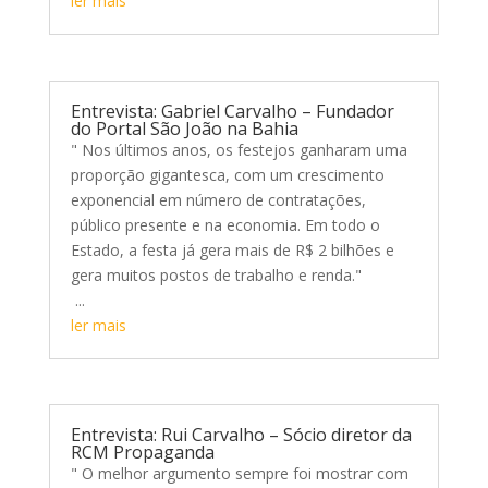
ler mais
Entrevista: Gabriel Carvalho – Fundador
do Portal São João na Bahia
" Nos últimos anos, os festejos ganharam uma
proporção gigantesca, com um crescimento
exponencial em número de contratações,
público presente e na economia. Em todo o
Estado, a festa já gera mais de R$ 2 bilhões e
gera muitos postos de trabalho e renda."
...
ler mais
Entrevista: Rui Carvalho – Sócio diretor da
RCM Propaganda
" O melhor argumento sempre foi mostrar com