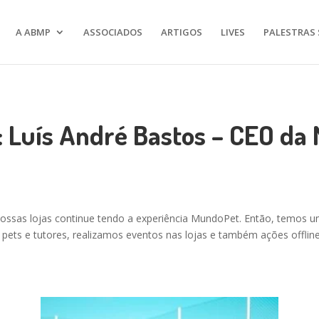
A ABMP
ASSOCIADOS
ARTIGOS
LIVES
PALESTRAS 
: Luís André Bastos – CEO d
ossas lojas continue tendo a experiência MundoPet. Então, temos u
pets e tutores, realizamos eventos nas lojas e também ações offline