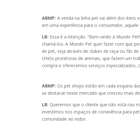
ABMP:
A venda na linha pet vai além dos itens 
em uma experiência para o consumidor, aquele
LB:
Essa é a intenção. “Bem-vindo à Mundo Pet
chamá-los. A Mundo Pet quer fazer com que pess
de pet, seja através de clubes de raça ou fãs 
ONGs protetoras de animais, que fazem um tr
compra e oferecemos serviços especializados, c
ABMP:
Os pet shops estão em cada esquina das
se destacar neste mercado que cresceu mais 
LB:
Queremos que o cliente que não está nas no
investimos nos espaços de convivência para pet
comunidade ao redor.