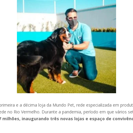
primeira e a décima loja da Mundo Pet, rede especializada em produ
ede no Rio Vermelho. Durante a pandemia, período em que vários se
7 milhões, inaugurando três novas lojas e espaço de convivên