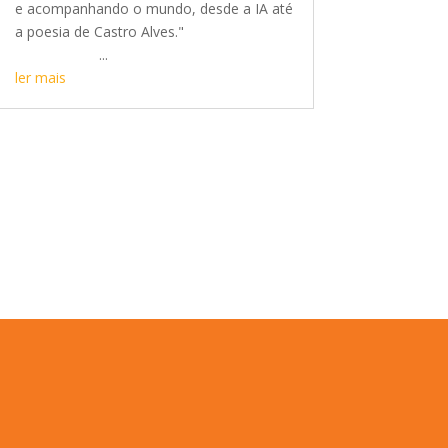
e acompanhando o mundo, desde a IA até
a poesia de Castro Alves."
...
ler mais