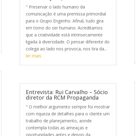
" Preservar o lado humano da
comunicação é uma premissa primordial
para o Grupo Engenho. Afinal, tudo gira
em torno do ser humano. Acreditamos
que a criatividade está intrinsecamente
ligada à diversidade. O pensar diferente do
colega ao lado nos provoca, nos tira da...
ler mais
Entrevista: Rui Carvalho – Sócio
diretor da RCM Propaganda
" O melhor argumento sempre foi mostrar
com riqueza de detalhes para o cliente um
trabalho de planejamento, aonde
contempla todas as ameaças e
oportunidades antes e depois da