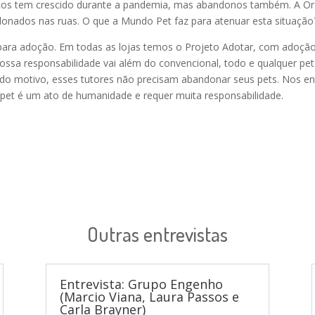
os tem crescido durante a pandemia, mas abandonos também. A Or
donados nas ruas. O que a Mundo Pet faz para atenuar esta situação
 para adoção. Em todas as lojas temos o Projeto Adotar, com adoçã
ossa responsabilidade vai além do convencional, todo e qualquer pe
e do motivo, esses tutores não precisam abandonar seus pets. Nos
 pet é um ato de humanidade e requer muita responsabilidade.
Outras entrevistas
Entrevista: Grupo Engenho
(Marcio Viana, Laura Passos e
Carla Brayner)