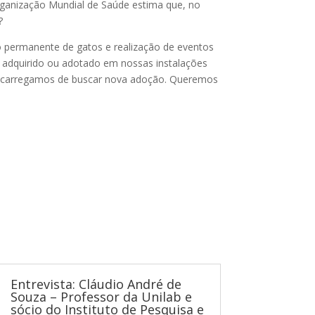
ganização Mundial de Saúde estima que, no
?
o permanente de gatos e realização de eventos
t adquirido ou adotado em nossas instalações
 encarregamos de buscar nova adoção. Queremos
Entrevista: Cláudio André de
Souza – Professor da Unilab e
sócio do Instituto de Pesquisa e