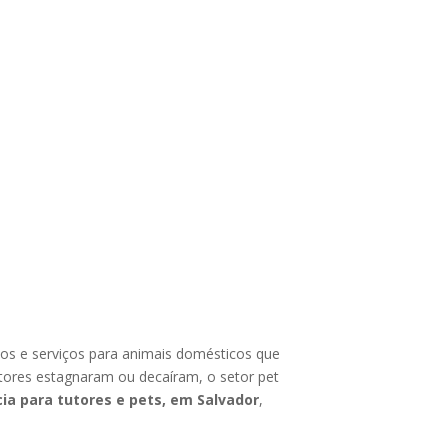
tos e serviços para animais domésticos que
tores estagnaram ou decaíram, o setor pet
cia para tutores e pets, em Salvador
,