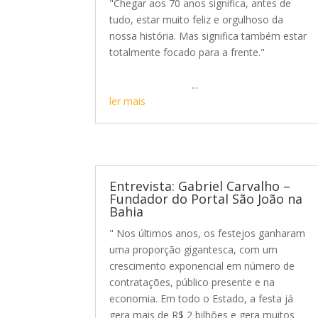
"Chegar aos 70 anos significa, antes de
tudo, estar muito feliz e orgulhoso da
nossa história. Mas significa também estar
totalmente focado para a frente."
...
ler mais
Entrevista: Gabriel Carvalho –
Fundador do Portal São João na
Bahia
" Nos últimos anos, os festejos ganharam
uma proporção gigantesca, com um
crescimento exponencial em número de
contratações, público presente e na
economia. Em todo o Estado, a festa já
gera mais de R$ 2 bilhões e gera muitos