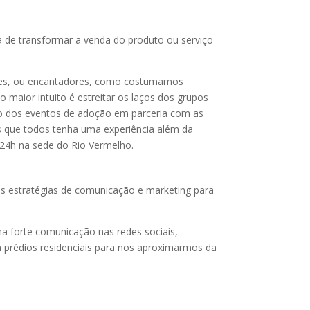
sta de transformar a venda do produto ou serviço
tores, ou encantadores, como costumamos
maior intuito é estreitar os laços dos grupos
tro dos eventos de adoção em parceria com as
 que todos tenha uma experiência além da
 24h na sede do Rio Vermelho.
as estratégias de comunicação e marketing para
a forte comunicação nas redes sociais,
m prédios residenciais para nos aproximarmos da