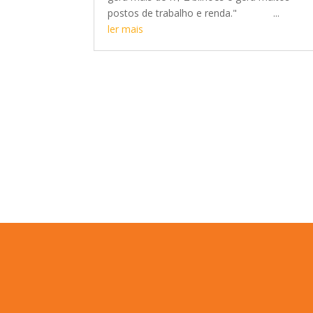
postos de trabalho e renda." ...
ler mais