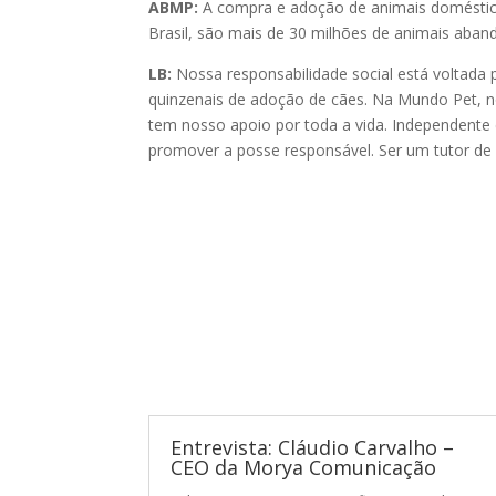
ABMP:
A compra e adoção de animais doméstic
Brasil, são mais de 30 milhões de animais aban
LB:
Nossa responsabilidade social está voltada
quinzenais de adoção de cães. Na Mundo Pet, n
tem nosso apoio por toda a vida. Independent
promover a posse responsável. Ser um tutor
de
Entrevista: Cláudio Carvalho –
CEO da Morya Comunicação