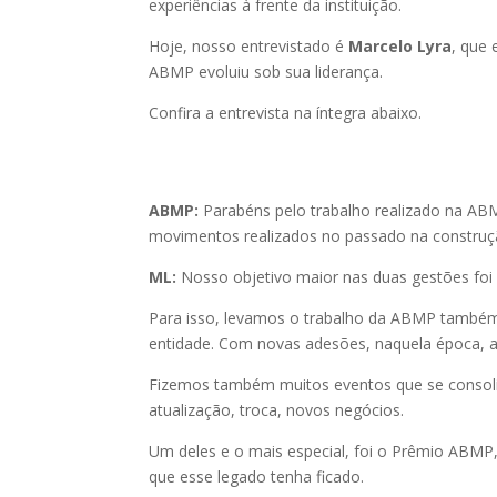
experiências à frente da instituição.
Hoje, nosso entrevistado é
Marcelo Lyra
, que
ABMP evoluiu sob sua liderança.
Confira a entrevista na íntegra abaixo.
ABMP:
Parabéns pelo trabalho realizado na ABM
movimentos realizados no passado na construç
ML:
Nosso objetivo maior nas duas gestões foi 
Para isso, levamos o trabalho da ABMP também p
entidade. Com novas adesões, naquela época, 
Fizemos também muitos eventos que se consoli
atualização, troca, novos negócios.
Um deles e o mais especial, foi o Prêmio ABMP,
que esse legado tenha ficado.