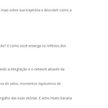
mais sobre sua trajetória e descobrir como a
stão? E como você enxerga os reflexos dos
ando a integração e o network através da
iva do setor, momentos riquíssimos de
gulho das suas vitórias. E acho muito bacana