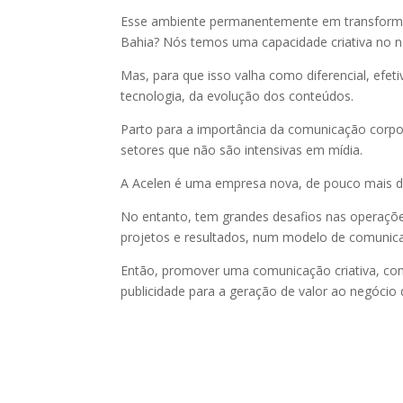
Esse ambiente permanentemente em transformaç
Bahia? Nós temos uma capacidade criativa no 
Mas, para que isso valha como diferencial, efe
tecnologia, da evolução dos conteúdos.
Parto para a importância da comunicação corpor
setores que não são intensivas em mídia.
A Acelen é uma empresa nova, de pouco mais de u
No entanto, tem grandes desafios nas operações
projetos e resultados, num modelo de comunic
Então, promover uma comunicação criativa, com
publicidade para a geração de valor ao negócio