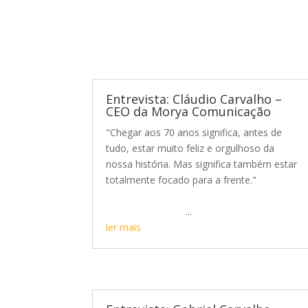
Entrevista: Cláudio Carvalho –
CEO da Morya Comunicação
"Chegar aos 70 anos significa, antes de
tudo, estar muito feliz e orgulhoso da
nossa história. Mas significa também estar
totalmente focado para a frente."
...
ler mais