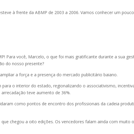
 esteve à frente da ABMP de 2003 a 2006. Vamos conhecer um pouco 
P! Para você, Marcelo, o que foi mais gratificante durante a sua ge
ão do nosso presente?
ampliar a força e a presença do mercado publicitário baiano.
ara o interior do estado, regionalizando o associativismo, incentiv
a arrecadação teve aumento de 36%.
daram como pontos de encontro dos profissionais da cadeia produt
 que chegou a oito edições. Os vencedores falam ainda com muito or