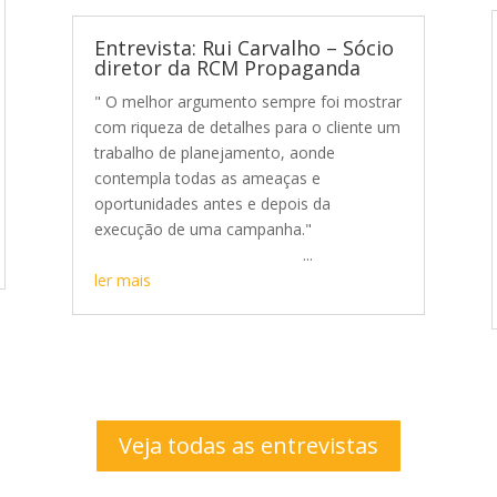
Entrevista: Rui Carvalho – Sócio
diretor da RCM Propaganda
" O melhor argumento sempre foi mostrar
com riqueza de detalhes para o cliente um
trabalho de planejamento, aonde
contempla todas as ameaças e
oportunidades antes e depois da
execução de uma campanha."
...
ler mais
Veja todas as entrevistas