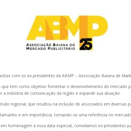
vistas com os ex-presidentes da ABMP – Associação Baiana de Mark
que tem como objetivo fomentar o desenvolvimento do mercado pub
r a indústria de comunicação da região e expandir sua atuação.
nsão regional, que resultou na inclusão de associados em diversas p
tamanho e em importância, tornando-se uma referência no mercado p
, em homenagem a essa data especial, convidamos ex-presidentes pa