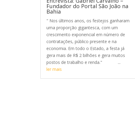
Entrevista: Gabriel Carvalho –
Fundador do Portal São João na
Bahia
" Nos últimos anos, os festejos ganharam
uma proporção gigantesca, com um
crescimento exponencial em número de
contratações, público presente e na
economia. Em todo o Estado, a festa já
gera mais de R$ 2 bilhões e gera muitos
postos de trabalho e renda." ...
ler mais