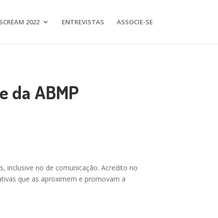
SCREAM 2022
ENTREVISTAS
ASSOCIE-SE
nte da ABMP
es, inclusive no de comunicação. Acredito no
iciativas que as aproximem e promovam a