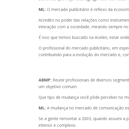
ML:
O mercado publicitário é reflexo da economi
Acredito no poder das relações como instrument
interação com a sociedade, mirando sempre no 
É isso que temos buscado na Acelen, estar ond
O profissional do mercado publicitário, em espe
contribuindo para a evolução do mercado e, co
ABMP:
Reunir profissionais de diversos segm
um objetivo comum.
Que tipo de mudança você pôde perceber no m
ML:
A mudança no mercado de comunicação está
Se a gente remontar a 2003, quando assumi a p
intenso e complexo.