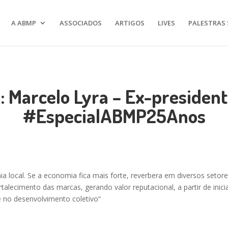
A ABMP
ASSOCIADOS
ARTIGOS
LIVES
PALESTRAS 
: Marcelo Lyra – Ex-preside
#EspecialABMP25Anos
ia local. Se a economia fica mais forte, reverbera em diversos setor
talecimento das marcas, gerando valor reputacional, a partir de in
 no desenvolvimento coletivo
“