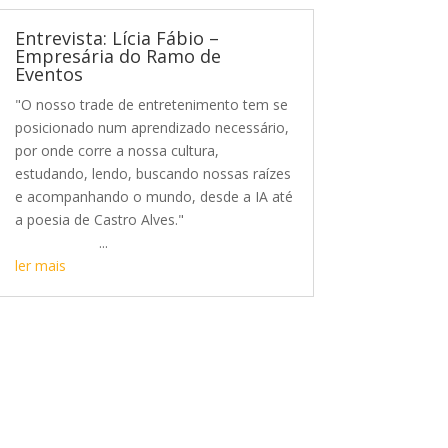
Entrevista: Lícia Fábio –
Empresária do Ramo de
Eventos
"O nosso trade de entretenimento tem se
posicionado num aprendizado necessário,
por onde corre a nossa cultura,
estudando, lendo, buscando nossas raízes
e acompanhando o mundo, desde a IA até
a poesia de Castro Alves."
...
ler mais