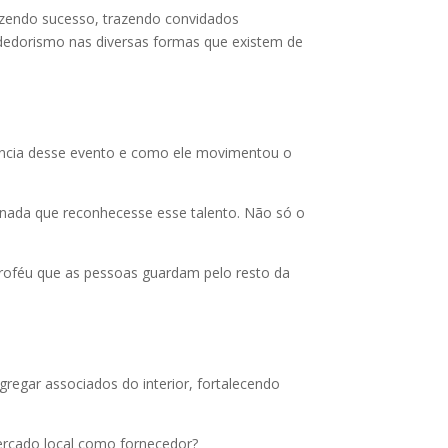
fazendo sucesso, trazendo convidados
endedorismo nas diversas formas que existem de
ância desse evento e como ele movimentou o
a nada que reconhecesse esse talento. Não só o
roféu que as pessoas guardam pelo resto da
regar associados do interior, fortalecendo
ercado local como fornecedor?