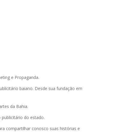
eting e Propaganda.
licitário baiano. Desde sua fundação em
artes da Bahia.
ublicitário do estado.
ra compartilhar conosco suas histórias e