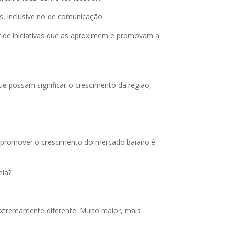
s, inclusive no de comunicação.
ir de iniciativas que as aproximem e promovam a
ue possam significar o crescimento da região,
s promover o crescimento do mercado baiano é
hia?
xtremamente diferente. Muito maior, mais