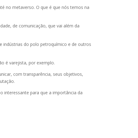
té no metaverso. O que é que nós temos na
xidade, de comunicação, que vai além da
 indústrias do polo petroquímico e de outros
o é varejista, por exemplo.
nicar, com transparência, seus objetivos,
utação.
o interessante para que a importância da