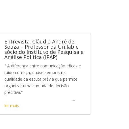
Entrevista: Cláudio André de
Souza – Professor da Unilab e
sócio do Instituto de Pesquisa e
Análise Política (IPAP)
" A diferença entre comunicação eficaz e
ruído começa, quase sempre, na
qualidade da escuta prévia que permite
organizar uma camada de decisão
preditiva."
...
ler mais