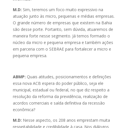
M.D:
Sim, teremos um foco muito expressivo na
atuação junto às micro, pequenas e médias empresas.
O grande número de empresas que existem na Bahia
são desse porte. Portanto, sem dúvida, atuaremos de
maneira forte nesse segmento. Já temos formado o
núcleo da micro e pequena empresa e também ações
em parceria com o SEBRAE para fortalecer a micro e
pequena empresa.
ABMP:
Quais atitudes, posicionamentos e definições
essa nova ACB espera do poder público, seja ele
municipal, estadual ou federal, no que diz respeito a
resolução da reforma da previdência, realização de
acordos comerciais e saída definitiva da recessão
econômica?
M.D:
Nesse aspecto, os 208 anos emprestam muita
respeitabilidade e credibilidade à casa. Nos diálogos