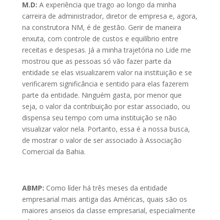
M.D:
A experiência que trago ao longo da minha
carreira de administrador, diretor de empresa e, agora,
na construtora NM, é de gestão. Gerir de maneira
enxuta, com controle de custos e equilíbrio entre
receitas e despesas. Já a minha trajetória no Lide me
mostrou que as pessoas só vão fazer parte da
entidade se elas visualizarem valor na instituição e se
verificarem significância e sentido para elas fazerem
parte da entidade. Ninguém gasta, por menor que
seja, o valor da contribuição por estar associado, ou
dispensa seu tempo com uma instituição se não
visualizar valor nela. Portanto, essa é a nossa busca,
de mostrar o valor de ser associado à Associação
Comercial da Bahia.
ABMP:
Como líder há três meses da entidade
empresarial mais antiga das Américas, quais são os
maiores anseios da classe empresarial, especialmente