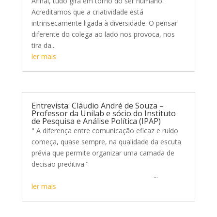
Afinal, tudo gira em torno do ser humano.
Acreditamos que a criatividade está
intrinsecamente ligada à diversidade. O pensar
diferente do colega ao lado nos provoca, nos
tira da...
ler mais
Entrevista: Cláudio André de Souza –
Professor da Unilab e sócio do Instituto
de Pesquisa e Análise Política (IPAP)
" A diferença entre comunicação eficaz e ruído
começa, quase sempre, na qualidade da escuta
prévia que permite organizar uma camada de
decisão preditiva."
...
ler mais