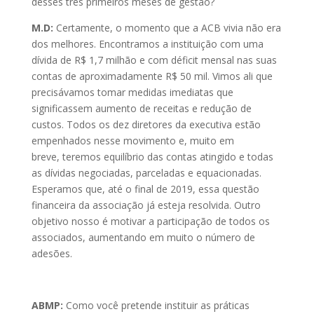
desses três primeiros meses de gestão?
M.D:
Certamente, o momento que a ACB vivia não era
dos melhores. Encontramos a instituição com uma
dívida de R$ 1,7 milhão e com déficit mensal nas suas
contas de aproximadamente R$ 50 mil. Vimos ali que
precisávamos tomar medidas imediatas que
significassem aumento de receitas e redução de
custos. Todos os dez diretores da executiva estão
empenhados nesse movimento e, muito em
breve, teremos equilíbrio das contas atingido e todas
as dívidas negociadas, parceladas e equacionadas.
Esperamos que, até o final de 2019, essa questão
financeira da associação já esteja resolvida. Outro
objetivo nosso é motivar a participação de todos os
associados, aumentando em muito o número de
adesões.
ABMP:
Como você pretende instituir as práticas