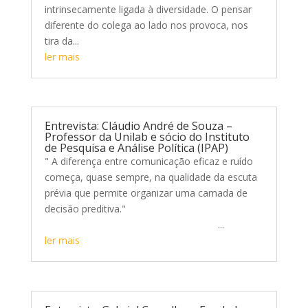
intrinsecamente ligada à diversidade. O pensar
diferente do colega ao lado nos provoca, nos
tira da...
ler mais
Entrevista: Cláudio André de Souza –
Professor da Unilab e sócio do Instituto
de Pesquisa e Análise Política (IPAP)
" A diferença entre comunicação eficaz e ruído
começa, quase sempre, na qualidade da escuta
prévia que permite organizar uma camada de
decisão preditiva."
...
ler mais