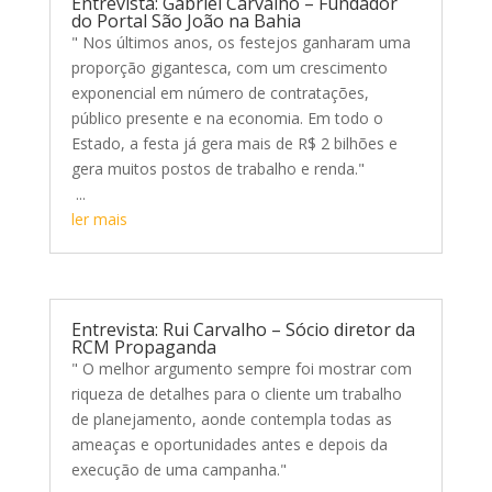
Entrevista: Gabriel Carvalho – Fundador
do Portal São João na Bahia
" Nos últimos anos, os festejos ganharam uma
proporção gigantesca, com um crescimento
exponencial em número de contratações,
público presente e na economia. Em todo o
Estado, a festa já gera mais de R$ 2 bilhões e
gera muitos postos de trabalho e renda."
...
ler mais
Entrevista: Rui Carvalho – Sócio diretor da
RCM Propaganda
" O melhor argumento sempre foi mostrar com
riqueza de detalhes para o cliente um trabalho
de planejamento, aonde contempla todas as
ameaças e oportunidades antes e depois da
execução de uma campanha."