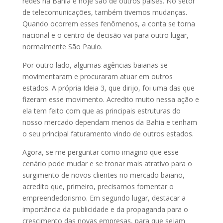
redes na Bahia e hoje são de outros países. No setor
de telecomunicações, também tivemos mudanças.
Quando ocorrem esses fenômenos, a conta se torna
nacional e o centro de decisão vai para outro lugar,
normalmente São Paulo.
Por outro lado, algumas agências baianas se
movimentaram e procuraram atuar em outros
estados. A própria Ideia 3, que dirijo, foi uma das que
fizeram esse movimento. Acredito muito nessa ação e
ela tem feito com que as principais estruturas do
nosso mercado dependam menos da Bahia e tenham
o seu principal faturamento vindo de outros estados.
Agora, se me perguntar como imagino que esse
cenário pode mudar e se tronar mais atrativo para o
surgimento de novos clientes no mercado baiano,
acredito que, primeiro, precisamos fomentar o
empreendedorismo. Em segundo lugar, destacar a
importância da publicidade e da propaganda para o
crescimento das novas empresas, para que sejam