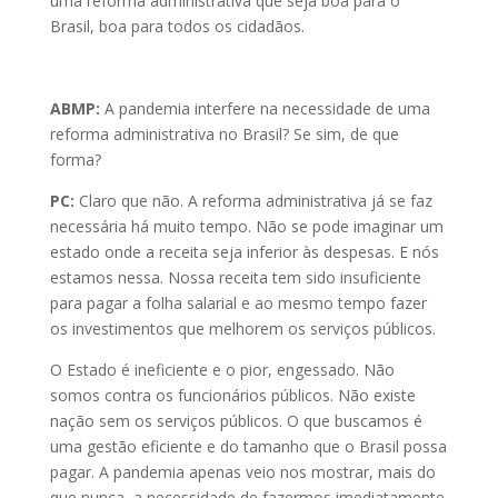
uma reforma administrativa que seja boa para o
Brasil, boa para todos os cidadãos.
ABMP:
A pandemia interfere na necessidade de uma
reforma administrativa no Brasil? Se sim, de que
forma?
PC:
Claro que não. A reforma administrativa já se faz
necessária há muito tempo. Não se pode imaginar um
estado onde a receita seja inferior às despesas. E nós
estamos nessa. Nossa receita tem sido insuficiente
para pagar a folha salarial e ao mesmo tempo fazer
os investimentos que melhorem os serviços públicos.
O Estado é ineficiente e o pior, engessado. Não
somos contra os funcionários públicos. Não existe
nação sem os serviços públicos. O que buscamos é
uma gestão eficiente e do tamanho que o Brasil possa
pagar. A pandemia apenas veio nos mostrar, mais do
que nunca, a necessidade de fazermos imediatamente