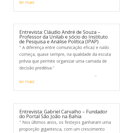
ler mais
Entrevista: Cláudio André de Souza –
Professor da Unilab e sócio do Instituto
de Pesquisa e Análise Política (IPAP)
" A diferença entre comunicação eficaz e ruído
começa, quase sempre, na qualidade da escuta
prévia que permite organizar uma camada de
decisão preditiva."
...
ler mais
Entrevista: Gabriel Carvalho – Fundador
do Portal São João na Bahia
" Nos últimos anos, os festejos ganharam uma
proporção gigantesca, com um crescimento