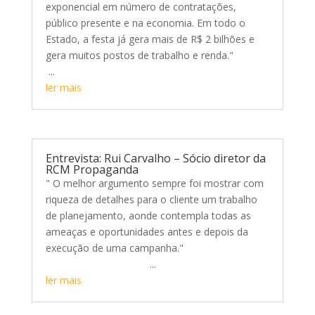
exponencial em número de contratações,
público presente e na economia. Em todo o
Estado, a festa já gera mais de R$ 2 bilhões e
gera muitos postos de trabalho e renda."
...
ler mais
Entrevista: Rui Carvalho – Sócio diretor da
RCM Propaganda
" O melhor argumento sempre foi mostrar com
riqueza de detalhes para o cliente um trabalho
de planejamento, aonde contempla todas as
ameaças e oportunidades antes e depois da
execução de uma campanha."
...
ler mais