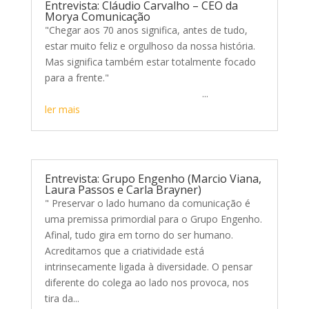
Entrevista: Cláudio Carvalho – CEO da
Morya Comunicação
"Chegar aos 70 anos significa, antes de tudo,
estar muito feliz e orgulhoso da nossa história.
Mas significa também estar totalmente focado
para a frente."
...
ler mais
Entrevista: Grupo Engenho (Marcio Viana,
Laura Passos e Carla Brayner)
" Preservar o lado humano da comunicação é
uma premissa primordial para o Grupo Engenho.
Afinal, tudo gira em torno do ser humano.
Acreditamos que a criatividade está
intrinsecamente ligada à diversidade. O pensar
diferente do colega ao lado nos provoca, nos
tira da...