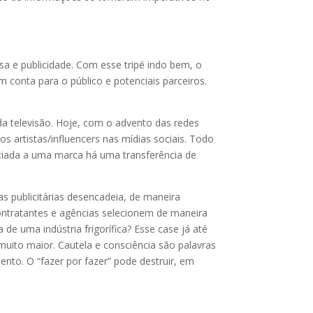
sa e publicidade. Com esse tripé indo bem, o
 conta para o público e potenciais parceiros.
da televisão. Hoje, com o advento das redes
 artistas/influencers nas mídias sociais. Todo
ociada a uma marca há uma transferência de
 publicitárias desencadeia, de maneira
contratantes e agências selecionem de maneira
e uma indústria frigorífica? Esse case já até
muito maior. Cautela e consciência são palavras
nto. O “fazer por fazer” pode destruir, em