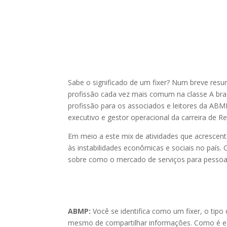
Sabe o significado de um fixer? Num breve resu
profissão cada vez mais comum na classe A brasi
profissão para os associados e leitores da ABM
executivo e gestor operacional da carreira de R
Em meio a este mix de atividades que acrescent
às instabilidades econômicas e sociais no país.
sobre como o mercado de serviços para pessoas 
ABMP:
Você se identifica como um fixer, o tipo
mesmo de compartilhar informações. Como é esta