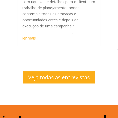
com riqueza de detalhes para o cliente um
trabalho de planejamento, aonde
contempla todas as ameaças e
oportunidades antes e depois da
execução de uma campanha."
...
ler mais
Veja todas as entrevistas