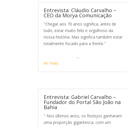
Entrevista: Cláudio Carvalho –
CEO da Morya Comunicação
"Chegar aos 70 anos significa, antes de
tudo, estar muito feliz e orgulhoso da
nossa história. Mas significa também estar
totalmente focado para a frente."
...
ler mais
Entrevista: Gabriel Carvalho –
Fundador do Portal São João na
Bahia
" Nos últimos anos, os festejos ganharam
uma proporção gigantesca, com um