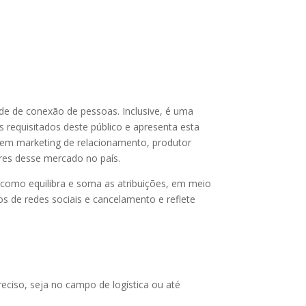
ade de conexão de pessoas. Inclusive, é uma
s requisitados deste público e apresenta esta
r em marketing de relacionamento, produtor
ores desse mercado no país.
 como equilibra e soma as atribuições, em meio
os de redes sociais e cancelamento e reflete
reciso, seja no campo de logística ou até