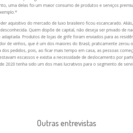
, uma delas foi um maior consumo de produtos e serviços premium 
exemplo.*
der aquisitivo do mercado de luxo brasileiro ficou escancarado. Aliás
desconhecida. Quem dispõe de capital, não deseja ser privado de na
e adaptada. Produtos de lojas de grife foram enviados para as resid
or de vinhos, que é um dos maiores do Brasil, praticamente zerou o 
dos pedidos, pois, ao ficar mais tempo em casa, as pessoas começar
stavam escassos e existia a necessidade de deslocamento por parte 
e 2020 tenha sido um dos mais lucrativos para o segmento de servi
Outras entrevistas