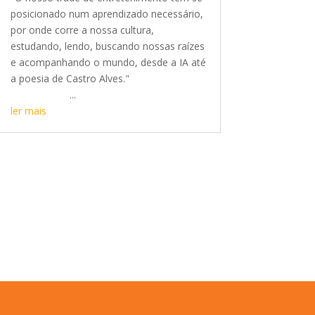
posicionado num aprendizado necessário,
por onde corre a nossa cultura,
estudando, lendo, buscando nossas raízes
e acompanhando o mundo, desde a IA até
a poesia de Castro Alves."
...
ler mais