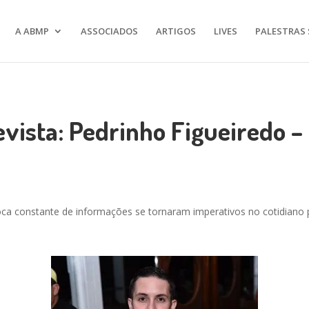
A ABMP
ASSOCIADOS
ARTIGOS
LIVES
PALESTRAS 
vista: Pedrinho Figueiredo –
troca constante de informações se tornaram imperativos no cotidian