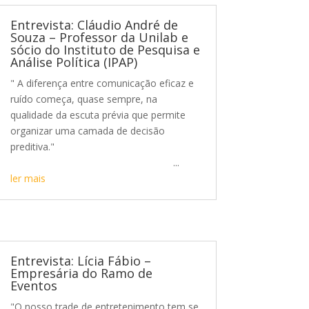
Entrevista: Cláudio André de
Souza – Professor da Unilab e
sócio do Instituto de Pesquisa e
Análise Política (IPAP)
" A diferença entre comunicação eficaz e
ruído começa, quase sempre, na
qualidade da escuta prévia que permite
organizar uma camada de decisão
preditiva."
...
ler mais
Entrevista: Lícia Fábio –
Empresária do Ramo de
Eventos
"O nosso trade de entretenimento tem se