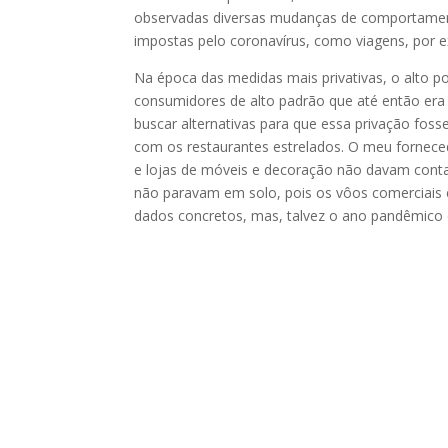
observadas diversas mudanças de comportamento
impostas pelo coronavírus, como viagens, por 
Na época das medidas mais privativas, o alto po
consumidores de alto padrão que até então era 
buscar alternativas para que essa privação foss
com os restaurantes estrelados. O meu forneced
e lojas de móveis e decoração não davam conta 
não paravam em solo, pois os vôos comerciais e
dados concretos, mas, talvez o ano pandêmico d