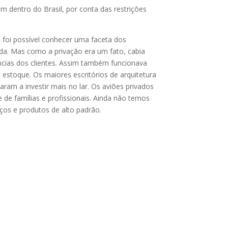
dentro do Brasil, por conta das restrições
, foi possível conhecer uma faceta dos
da. Mas como a privação era um fato, cabia
ências dos clientes. Assim também funcionava
estoque. Os maiores escritórios de arquitetura
am a investir mais no lar. Os aviões privados
de famílias e profissionais. Ainda não temos
ços e produtos de alto padrão.