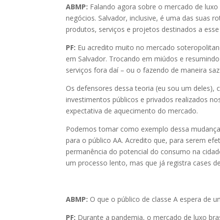
ABMP:
Falando agora sobre o mercado de luxo n
negócios. Salvador, inclusive, é uma das suas 
produtos, serviços e projetos destinados a esse
PF:
Eu acredito muito no mercado soteropolitan
em Salvador. Trocando em miúdos e resumindo 
serviços fora daí – ou o fazendo de maneira saz
Os defensores dessa teoria (eu sou um deles),
investimentos públicos e privados realizados no
expectativa de aquecimento do mercado.
Podemos tomar como exemplo dessa mudança, a 
para o público AA. Acredito que, para serem ef
permanência do potencial do consumo na cidade
um processo lento, mas que já registra cases d
ABMP:
O que o público de classe A espera de
PF:
Durante a pandemia, o mercado de luxo bras