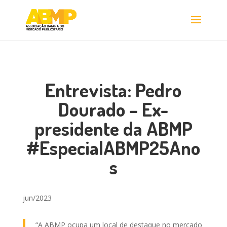
Entrevista: Pedro
Dourado – Ex-
presidente da ABMP
#EspecialABMP25Ano
s
jun/2023
“A ABMP ocupa um local de destaque no mercado