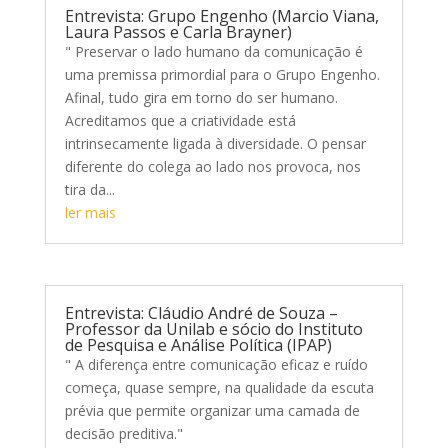
Entrevista: Grupo Engenho (Marcio Viana,
Laura Passos e Carla Brayner)
" Preservar o lado humano da comunicação é
uma premissa primordial para o Grupo Engenho.
Afinal, tudo gira em torno do ser humano.
Acreditamos que a criatividade está
intrinsecamente ligada à diversidade. O pensar
diferente do colega ao lado nos provoca, nos
tira da...
ler mais
Entrevista: Cláudio André de Souza –
Professor da Unilab e sócio do Instituto
de Pesquisa e Análise Política (IPAP)
" A diferença entre comunicação eficaz e ruído
começa, quase sempre, na qualidade da escuta
prévia que permite organizar uma camada de
decisão preditiva."