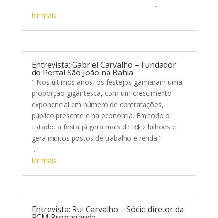
...
ler mais
Entrevista: Gabriel Carvalho – Fundador
do Portal São João na Bahia
" Nos últimos anos, os festejos ganharam uma
proporção gigantesca, com um crescimento
exponencial em número de contratações,
público presente e na economia. Em todo o
Estado, a festa já gera mais de R$ 2 bilhões e
gera muitos postos de trabalho e renda."
...
ler mais
Entrevista: Rui Carvalho – Sócio diretor da
RCM Propaganda