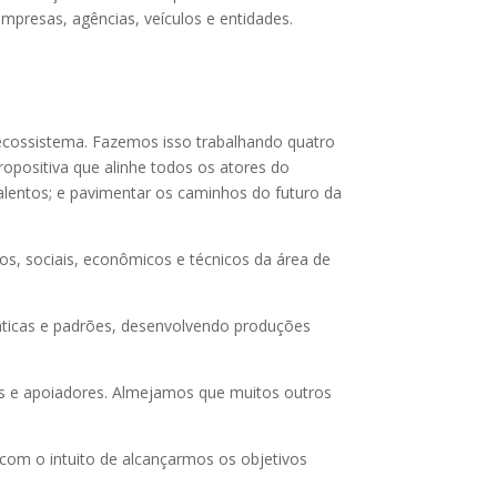
empresas, agências, veículos e entidades.
o ecossistema. Fazemos isso trabalhando quatro
opositiva que alinhe todos os atores do
lentos; e pavimentar os caminhos do futuro da
s, sociais, econômicos e técnicos da área de
áticas e padrões, desenvolvendo produções
 e apoiadores. Almejamos que muitos outros
m o intuito de alcançarmos os objetivos