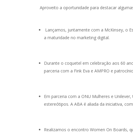
Aproveito a oportunidade para destacar algumas 
Lançamos, juntamente com a McKinsey, o Est
a maturidade no marketing digital.
Durante o coquetel em celebração aos 60 an
parceria com a Fink Eva e AMPRO e patrocín
Em parceria com a ONU Mulheres e Unilever, 
estereótipos. A ABA é aliada da iniciativa, co
Realizamos o encontro Women On Boards, que 