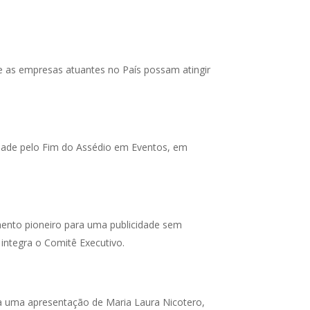
 as empresas atuantes no País possam atingir
dade pelo Fim do Assédio em Eventos, em
mento pioneiro para uma publicidade sem
 integra o Comitê Executivo.
a uma apresentação de Maria Laura Nicotero,