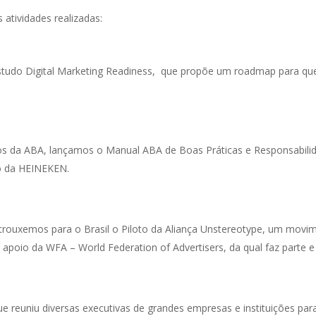
atividades realizadas:
udo Digital Marketing Readiness, que propõe um roadmap para que
os da ABA, lançamos o Manual ABA de Boas Práticas e Responsabili
io da HEINEKEN.
trouxemos para o Brasil o Piloto da Aliança Unstereotype, um movi
m apoio da WFA – World Federation of Advertisers, da qual faz parte e
reuniu diversas executivas de grandes empresas e instituições par