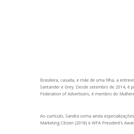
Brasileira, casada, e mãe de uma filha, a entr
Santander e Grey. Desde setembro de 2014, é pr
Federation of Advertisers, é membro do Mulher
Ao currículo, Sandra soma ainda especializaçõe
Marketing Citizen (2018) e WFA President’s Awar