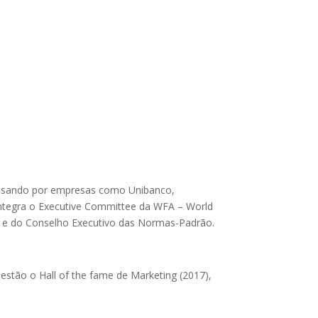
 passando por empresas como Unibanco,
 integra o Executive Committee da WFA – World
ão e do Conselho Executivo das Normas-Padrão.
estão o Hall of the fame de Marketing (2017),