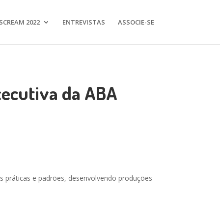
SCREAM 2022
ENTREVISTAS
ASSOCIE-SE
Executiva da ABA
es práticas e padrões, desenvolvendo produções
”