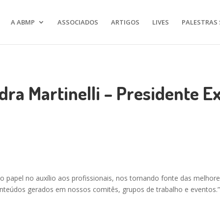
A ABMP
ASSOCIADOS
ARTIGOS
LIVES
PALESTRAS 
dra Martinelli – Presidente 
papel no auxílio aos profissionais, nos tornando fonte das melhor
conteúdos gerados em nossos comitês, grupos de trabalho e eventos.