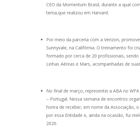
CEO da Momentum Brasil, durante a qual comp
tema,que realizou em Harvard.
Por meio da parceria com a Verizon, promove
Sunnyvale, na Califórnia. O treinamento foi cr
formado por cerca de 20 profissionais, send
Linhas Aéreas e Mars, acompanhadas de suas
No final de março, representei a ABA no WFA
– Portugal. Nessa semana de encontros organiz
honra de receber, em nome da Associação, o 
por essa Entidade e, ainda na ocasião, fui re
2020.