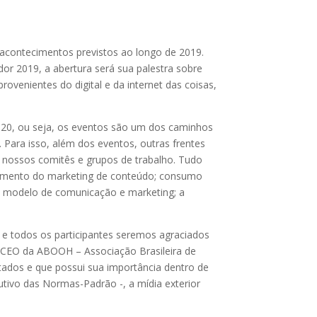
acontecimentos previstos ao longo de 2019.
dor 2019, a abertura será sua palestra sobre
ovenientes do digital e da internet das coisas,
20, ou seja, os eventos são um dos caminhos
 Para isso, além dos eventos, outras frentes
nossos comitês e grupos de trabalho. Tudo
ajamento do marketing de conteúdo; consumo
ro modelo de comunicação e marketing; a
s e todos os participantes seremos agraciados
, CEO da ABOOH – Associação Brasileira de
tados e que possui sua importância dentro de
utivo das Normas-Padrão -, a mídia exterior