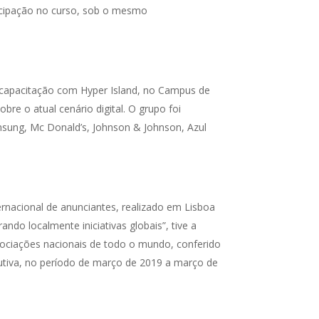
ticipação no curso, sob o mesmo
 capacitação com Hyper Island, no Campus de
bre o atual cenário digital. O grupo foi
msung, Mc Donald’s, Johnson & Johnson, Azul
rnacional de anunciantes, realizado em Lisboa
do localmente iniciativas globais”, tive a
ociações nacionais de todo o mundo, conferido
ecutiva, no período de março de 2019 a março de