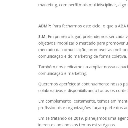
marketing, com perfil mais multidisciplinar, alg
ABMP:
Para fecharmos este ciclo, o que a AB
S.M:
Em primeiro lugar, pretendemos ser cada v
objetivos: mobilizar o mercado para promover u
mercado da comunicação; promover as melhores 
comunicação e do marketing de forma coletiva.
Também nos dedicamos a ampliar nossa capacidad
comunicação e marketing.
Queremos aperfeiçoar continuamente nosso pape
colaborativas e disponibilizando todos os cont
Em complemento, certamente, temos em mente 
profissionais e organizações façam parte dos a
Em se tratando de 2019, planejamos uma agend
inerentes aos nossos temas estratégicos.